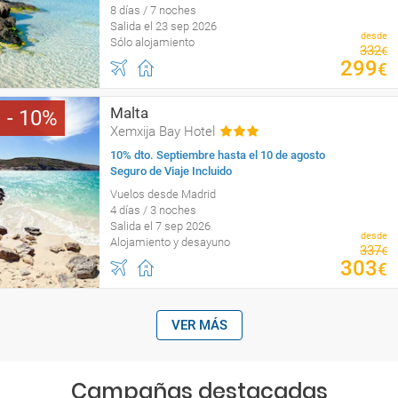
8 días / 7 noches
Salida el 23 sep 2026
desde
Sólo alojamiento
332
€
299
€
Malta
10
Xemxija Bay Hotel
10% dto. Septiembre hasta el 10 de agosto
Seguro de Viaje Incluido
Vuelos desde Madrid
4 días / 3 noches
Salida el 7 sep 2026
desde
Alojamiento y desayuno
337
€
303
€
VER MÁS
Campañas destacadas