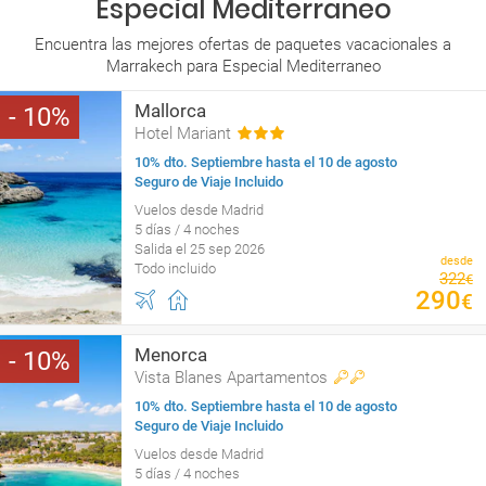
Especial Mediterraneo
Encuentra las mejores ofertas de paquetes vacacionales a
Marrakech para Especial Mediterraneo
Mallorca
10
Hotel Mariant
10% dto. Septiembre hasta el 10 de agosto
Seguro de Viaje Incluido
Vuelos desde Madrid
5 días / 4 noches
Salida el 25 sep 2026
desde
Todo incluido
322
€
290
€
Menorca
10
Vista Blanes Apartamentos
10% dto. Septiembre hasta el 10 de agosto
Seguro de Viaje Incluido
Vuelos desde Madrid
5 días / 4 noches