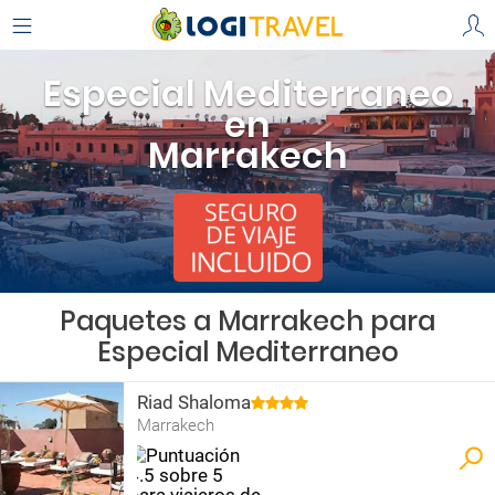
Especial Mediterraneo
en
Marrakech
Paquetes a Marrakech para
Especial Mediterraneo
Riad Shaloma
Marrakech