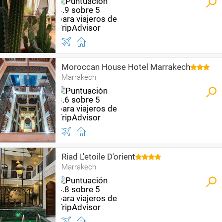
Moroccan House Hotel Marrakech
Marrakech
Riad L'etoile D'orient
Marrakech