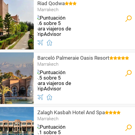
Riad Qodwa
Marrakech
Barceló Palmeraie Oasis Resort
Marrakech
Zalagh Kasbah Hotel And Spa
Marrakech