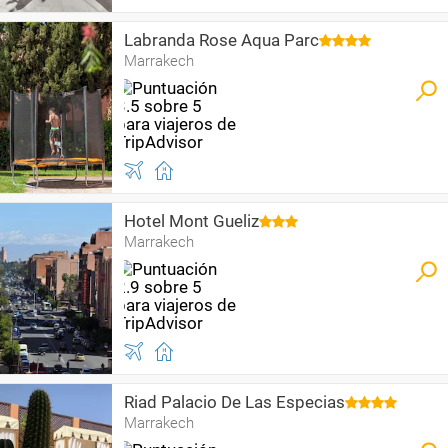
Labranda Rose Aqua Parc
Marrakech
Hotel Mont Gueliz
Marrakech
Riad Palacio De Las Especias
Marrakech