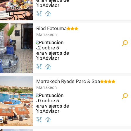
Riad Fatouma
Marrakech
Marrakech Ryads Parc & Spa
Marrakech