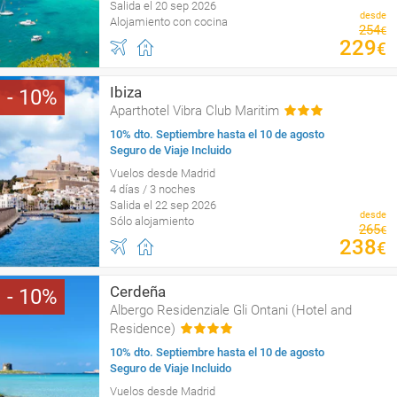
Salida el 20 sep 2026
desde
Alojamiento con cocina
254
€
229
€
Ibiza
10
Aparthotel Vibra Club Maritim
10% dto. Septiembre hasta el 10 de agosto
Seguro de Viaje Incluido
Vuelos desde Madrid
4 días / 3 noches
Salida el 22 sep 2026
desde
Sólo alojamiento
265
€
238
€
Cerdeña
10
Albergo Residenziale Gli Ontani (Hotel and
Residence)
10% dto. Septiembre hasta el 10 de agosto
Seguro de Viaje Incluido
Vuelos desde Madrid