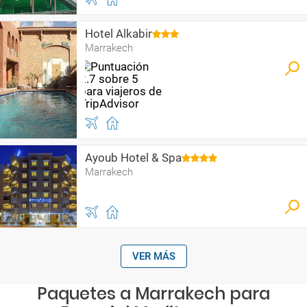
Hotel Alkabir
Marrakech
Ayoub Hotel & Spa
Marrakech
VER MÁS
Paquetes a Marrakech para