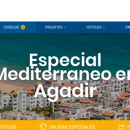
CHOLLOS
PAQUETES
HOTELES
CR
Especial
Mediterraneo e
Agadir
XÓTICOS
SALIDAS ESPECIALES
F