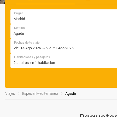
Origen
Destino
Fechas de tu viaje
Habitaciones y pasajeros
Viajes
Especial Mediterraneo
Agadir