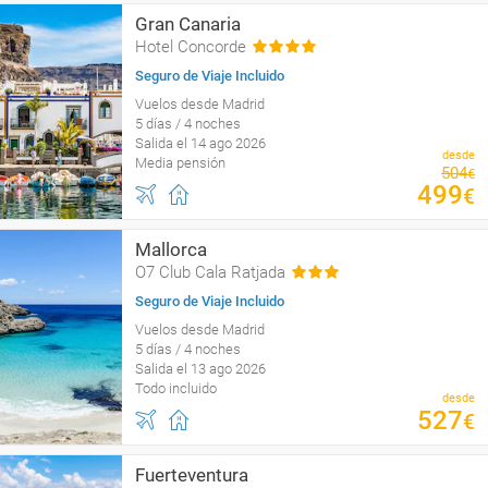
Gran Canaria
Hotel Concorde
Seguro de Viaje Incluido
Vuelos desde Madrid
5 días / 4 noches
Salida el 14 ago 2026
desde
Media pensión
504
€
499
€
Mallorca
O7 Club Cala Ratjada
Seguro de Viaje Incluido
Vuelos desde Madrid
5 días / 4 noches
Salida el 13 ago 2026
Todo incluido
desde
527
€
Fuerteventura