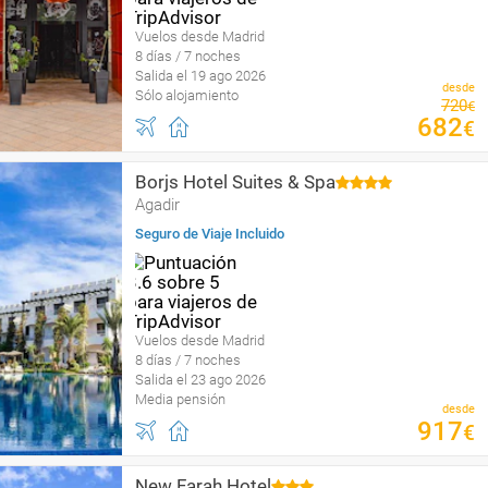
Vuelos desde Madrid
8 días / 7 noches
Salida el 19 ago 2026
desde
Sólo alojamiento
720
€
682
€
Borjs Hotel Suites & Spa
Agadir
Seguro de Viaje Incluido
Vuelos desde Madrid
8 días / 7 noches
Salida el 23 ago 2026
Media pensión
desde
917
€
New Farah Hotel