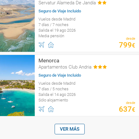
Servatur Alameda De Jandía
Seguro de Viaje Incluido
Vuelos desde Madrid
7 días / 7 noches
Salida el 19 ago 2026
Media pensión
desde
799
€
Menorca
Apartamentos Club Andria
Seguro de Viaje Incluido
Vuelos desde Madrid
7 días / 5 noches
Salida el 14 ago 2026
Sólo alojamiento
desde
637
€
VER MÁS