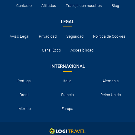
Contacto
Afiliados
Trabaja con nosotros
Blog
LEGAL
Aviso Legal
Privacidad
Seguridad
Política de Cookies
Canal Ético
Accesibilidad
INTERNACIONAL
Portugal
Italia
Alemania
Brasil
Francia
Reino Unido
México
Europa