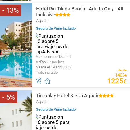
Hotel Riu Tikida Beach - Adults Only - All
13
Inclusive
Agadir
Seguro de Viaje Incluido
Vuelos desde Madrid
8 días / 7 noches
Salida el 19 ago 2026
desde
Todo incluido
1403
€
1225
€
Timoulay Hotel & Spa Agadir
5
Agadir
Seguro de Viaje Incluido