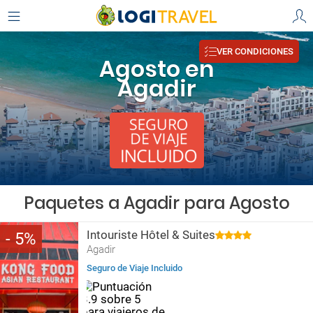
VER CONDICIONES
Agosto en
Agadir
Paquetes a Agadir para Agosto
Intouriste Hôtel & Suites
5
Agadir
Seguro de Viaje Incluido