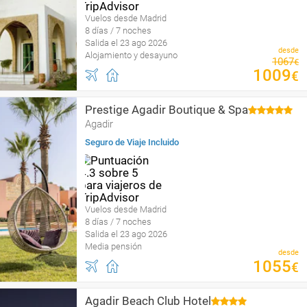
Vuelos desde Madrid
8 días / 7 noches
Salida el 23 ago 2026
desde
Alojamiento y desayuno
1067
€
1009
€
Prestige Agadir Boutique & Spa
Agadir
Seguro de Viaje Incluido
Vuelos desde Madrid
8 días / 7 noches
Salida el 23 ago 2026
Media pensión
desde
1055
€
Agadir Beach Club Hotel