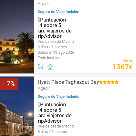
Agadir
Seguro de Viaje Incluido
Vuelos desde Madrid
8 días / 7 noches
Salida el 19 ago 2026
Todo incluido
desde
1367
€
Hyatt Place Taghazout Bay
7
Agadir
Seguro de Viaje Incluido
Vuelos desde Madrid
8 días / 7 noches