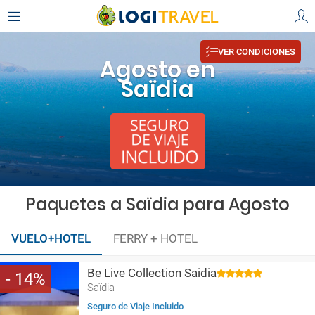
VER CONDICIONES
Agosto en
Saïdia
Paquetes a Saïdia para Agosto
VUELO+HOTEL
FERRY + HOTEL
Be Live Collection Saidia
14
Saïdia
Seguro de Viaje Incluido