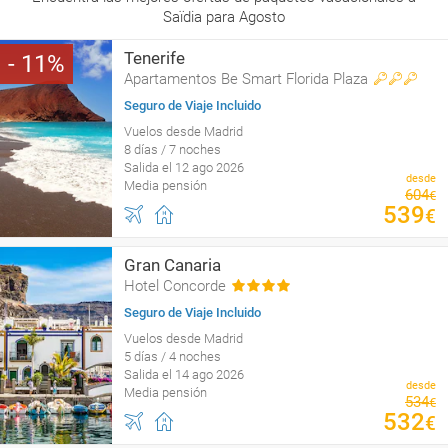
Saïdia para Agosto
Tenerife
11
Apartamentos Be Smart Florida Plaza
Seguro de Viaje Incluido
Vuelos desde Madrid
8 días / 7 noches
Salida el 12 ago 2026
desde
Media pensión
604
€
539
€
Gran Canaria
Hotel Concorde
Seguro de Viaje Incluido
Vuelos desde Madrid
5 días / 4 noches
Salida el 14 ago 2026
desde
Media pensión
534
€
532
€