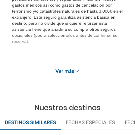
gastos médicos así como gastos de cancelación por
terrorismo y/o catástrofes naturales de hasta 3.000€ en el
extranjero. Este seguro garantiza asistencia básica en
destino, pero no olvide que si quiere reforzar esta
asistencia tiene que añadir a su compra otros seguros
opcionales (podrá seleccionarlos antes de confirmar su
reserva).
Ver más
Nuestros destinos
DESTINOS SIMILARES
FECHAS ESPECIALES
FEC