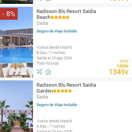
Radisson Blu Resort Saidia
8
Beach
Saïdia
Seguro de Viaje Incluido
Vuelos desde Madrid
8 días / 7 noches
Salida el 23 ago 2026
desde
Todo incluido
1459
€
1349
€
Radisson Blu Resort Saidia
Garden
Saïdia
Seguro de Viaje Incluido
Vuelos desde Madrid
8 días / 7 noches
Salida el 23 ago 2026