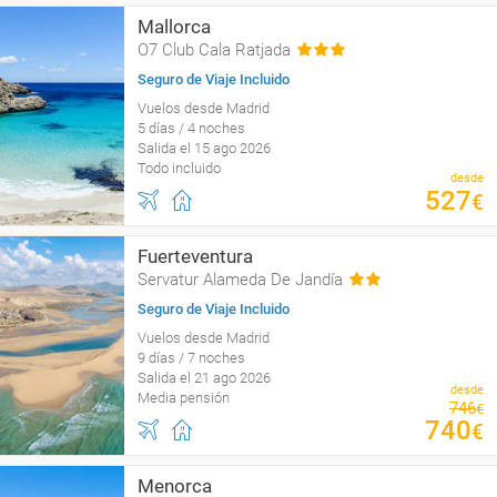
Mallorca
O7 Club Cala Ratjada
Seguro de Viaje Incluido
Vuelos desde Madrid
5 días / 4 noches
Salida el 15 ago 2026
Todo incluido
desde
527
€
Fuerteventura
Servatur Alameda De Jandía
Seguro de Viaje Incluido
Vuelos desde Madrid
9 días / 7 noches
Salida el 21 ago 2026
desde
Media pensión
746
€
740
€
Menorca