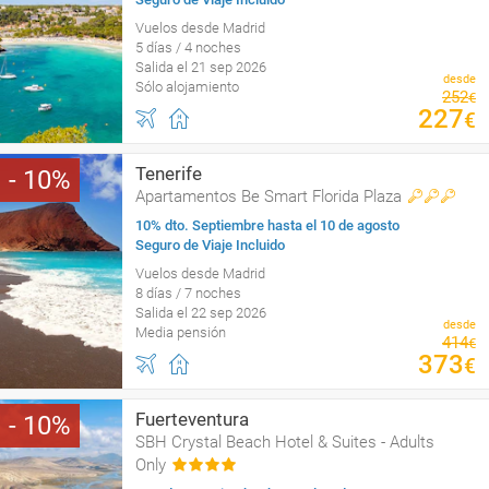
Vuelos desde Madrid
5 días / 4 noches
Salida el 21 sep 2026
desde
Sólo alojamiento
252
€
227
€
Tenerife
10
Apartamentos Be Smart Florida Plaza
10% dto. Septiembre hasta el 10 de agosto
Seguro de Viaje Incluido
Vuelos desde Madrid
8 días / 7 noches
Salida el 22 sep 2026
desde
Media pensión
414
€
373
€
Fuerteventura
10
SBH Crystal Beach Hotel & Suites - Adults
Only