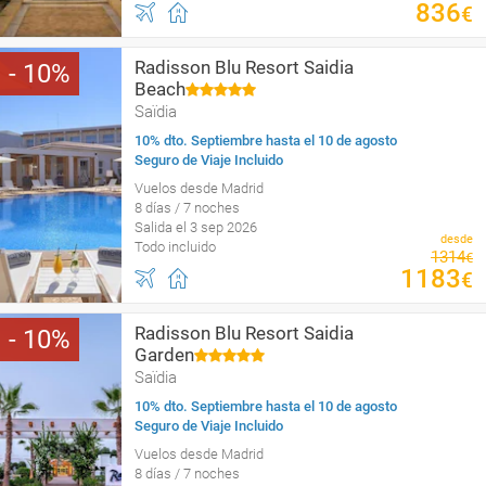
836
€
Radisson Blu Resort Saidia
10
Beach
Saïdia
10% dto. Septiembre hasta el 10 de agosto
Seguro de Viaje Incluido
Vuelos desde Madrid
8 días / 7 noches
Salida el 3 sep 2026
desde
Todo incluido
1314
€
1183
€
Radisson Blu Resort Saidia
10
Garden
Saïdia
10% dto. Septiembre hasta el 10 de agosto
Seguro de Viaje Incluido
Vuelos desde Madrid
8 días / 7 noches