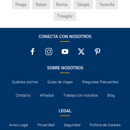
Praga
Rabat
Roma
Tánger
Tenerife
Tineghir
CONECTA CON NOSOTROS
SOBRE NOSOTROS
Quiénes somos
Guías de Viajes
Preguntas Frecuentes
Contacto
Afiliados
Trabaja con nosotros
Blog
LEGAL
Aviso Legal
Privacidad
Seguridad
Política de Cookies