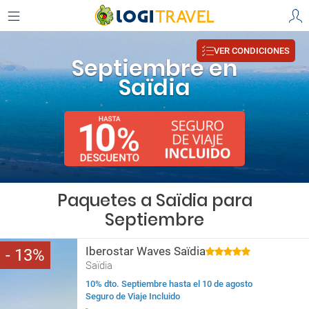
VER CONDICIONES
Septiembre en
Saïdia
Paquetes a Saïdia para
Septiembre
Iberostar Waves Saïdia
13
Saïdia
10% dto. Septiembre hasta el 10 de agosto
Seguro de Viaje Incluido