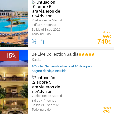
Vuelos desde Madrid
8 días / 7 noches
Salida el 3 sep 2026
desde
Todo incluido
850
€
740
€
Be Live Collection Saidia
15
Saïdia
10% dto. Septiembre hasta el 10 de agosto
Seguro de Viaje Incluido
Vuelos desde Madrid
8 días / 7 noches
Salida el 3 sep 2026
desde
Todo incluido
979
€