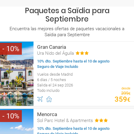
Paquetes a Saïdia para
Septiembre
Encuentra las mejores ofertas de paquetes vacacionales a
Saïdia para Septiembre
Gran Canaria
10
Ura Nido del Águila
10% dto. Septiembre hasta el 10 de agosto
Seguro de Viaje Incluido
Vuelos desde Madrid
6 días / 5 noches
Salida el 24 sep 2026
desde
Todo incluido
399
€
359
€
Menorca
10
Sol Parc Hotel & Apartments
10% dto. Septiembre hasta el 10 de agosto
Seguro de Viaje Incluido