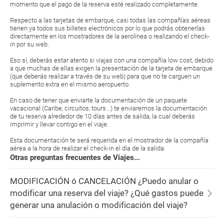
momento que el pago de la reserva esté realizado completamente.
Respecto a las tarjetas de embarque, casi todas las compañías aéreas
tienen ya todos sus billetes electrónicos por lo que podrás obtenerlas
directamente en los mostradores de la aerolínea o realizando el check-
in por su web.
Eso sí, deberás estar atento si viajas con una compañía low cost, debido
a que muchas de ellas exigen la presentación de la tarjeta de embarque
(que deberás realizar a través de su web) para que no te carguen un
suplemento extra en el mismo aeropuerto.
En caso de tener que enviarte la documentación de un paquete
vacacional (Caribe, circuitos, tours...) te enviaremos la documentación
de tu reserva alrededor de 10 días antes de salida, la cual deberás
imprimir y llevar contigo en el viaje.
Esta documentación te será requerida en el mostrador de la compañía
aérea a la hora de realizar el check-in el día de la salida.
Otras preguntas frecuentes de Viajes...
MODIFICACIÓN ó CANCELACIÓN ¿Puedo anular o
modificar una reserva del viaje? ¿Qué gastos puede
generar una anulación o modificación del viaje?