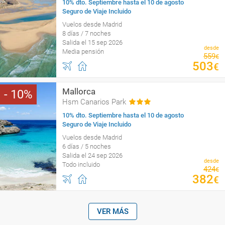
10% dto. Septiembre hasta el 10 de agosto
Seguro de Viaje Incluido
Vuelos desde Madrid
8 días / 7 noches
Salida el 15 sep 2026
desde
Media pensión
559
€
503
€
Mallorca
10
Hsm Canarios Park
10% dto. Septiembre hasta el 10 de agosto
Seguro de Viaje Incluido
Vuelos desde Madrid
6 días / 5 noches
Salida el 24 sep 2026
desde
Todo incluido
424
€
382
€
VER MÁS