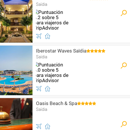
Saïdia
Iberostar Waves Saïdia
Saïdia
Oasis Beach & Spa
Saïdia