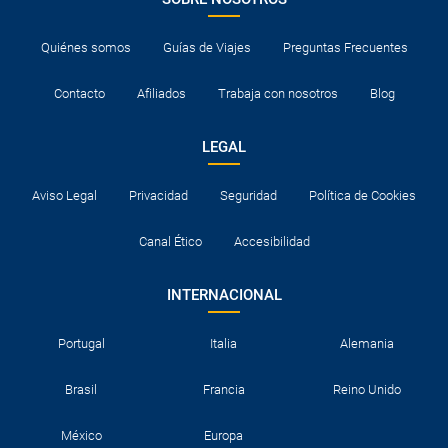
Quiénes somos
Guías de Viajes
Preguntas Frecuentes
Contacto
Afiliados
Trabaja con nosotros
Blog
LEGAL
Aviso Legal
Privacidad
Seguridad
Política de Cookies
Canal Ético
Accesibilidad
INTERNACIONAL
Portugal
Italia
Alemania
Brasil
Francia
Reino Unido
México
Europa