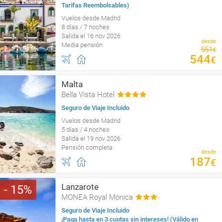
Tarifas Reembolsables)
Vuelos desde Madrid
8 días / 7 noches
Salida el 16 nov 2026
desde
Media pensión
551
€
544
€
Malta
Bella Vista Hotel
Seguro de Viaje Incluido
Vuelos desde Madrid
5 días / 4 noches
Salida el 19 nov 2026
Pensión completa
desde
187
€
Lanzarote
15
MONEA Royal Mónica
Seguro de Viaje Incluido
¡Paga hasta en 3 cuotas sin intereses! (Válido en