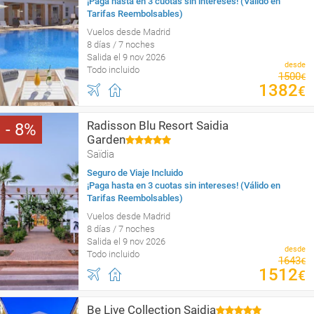
¡Paga hasta en 3 cuotas sin intereses! (Válido en
Tarifas Reembolsables)
Vuelos desde Madrid
8 días / 7 noches
Salida el 9 nov 2026
desde
Todo incluido
1500
€
1382
€
Radisson Blu Resort Saidia
8
Garden
Saïdia
Seguro de Viaje Incluido
¡Paga hasta en 3 cuotas sin intereses! (Válido en
Tarifas Reembolsables)
Vuelos desde Madrid
8 días / 7 noches
Salida el 9 nov 2026
desde
Todo incluido
1643
€
1512
€
Be Live Collection Saidia