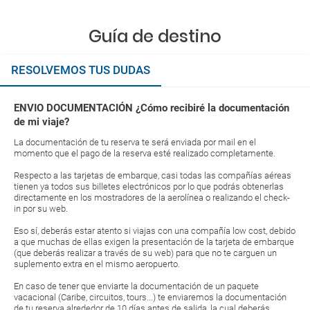
Guía de destino
RESOLVEMOS TUS DUDAS
ENVIO DOCUMENTACIÓN ¿Cómo recibiré la documentación
de mi viaje?
La documentación de tu reserva te será enviada por mail en el
momento que el pago de la reserva esté realizado completamente.
Respecto a las tarjetas de embarque, casi todas las compañías aéreas
tienen ya todos sus billetes electrónicos por lo que podrás obtenerlas
directamente en los mostradores de la aerolínea o realizando el check-
in por su web.
Eso sí, deberás estar atento si viajas con una compañía low cost, debido
a que muchas de ellas exigen la presentación de la tarjeta de embarque
(que deberás realizar a través de su web) para que no te carguen un
suplemento extra en el mismo aeropuerto.
En caso de tener que enviarte la documentación de un paquete
vacacional (Caribe, circuitos, tours...) te enviaremos la documentación
de tu reserva alrededor de 10 días antes de salida, la cual deberás