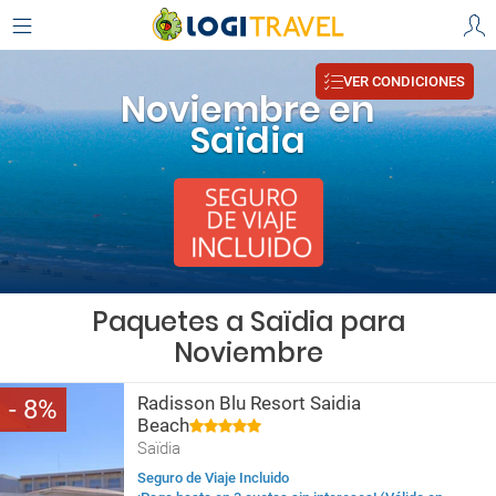
VER CONDICIONES
Noviembre en
Saïdia
Paquetes a Saïdia para
Noviembre
Radisson Blu Resort Saidia
8
Beach
Saïdia
Seguro de Viaje Incluido