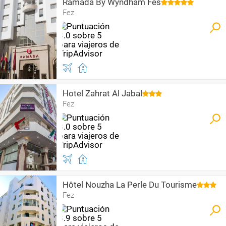
Ramada By Wyndham Fes
Fez
Hotel Zahrat Al Jabal
Fez
Hôtel Nouzha La Perle Du Tourisme
Fez