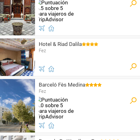
Hotel & Riad Dalila
Fez
Barceló Fès Medina
Fez