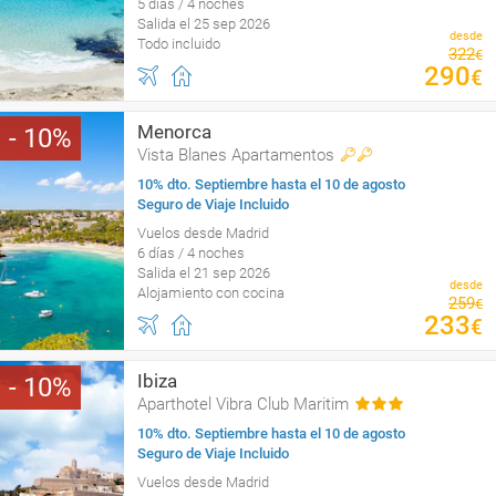
5 días / 4 noches
Salida el 25 sep 2026
desde
Todo incluido
322
€
290
€
Menorca
10
Vista Blanes Apartamentos
10% dto. Septiembre hasta el 10 de agosto
Seguro de Viaje Incluido
Vuelos desde Madrid
6 días / 4 noches
Salida el 21 sep 2026
desde
Alojamiento con cocina
259
€
233
€
Ibiza
10
Aparthotel Vibra Club Maritim
10% dto. Septiembre hasta el 10 de agosto
Seguro de Viaje Incluido
Vuelos desde Madrid