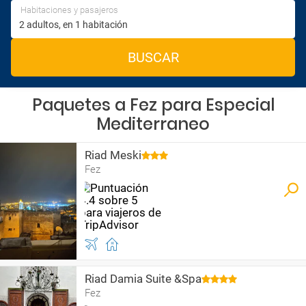
Habitaciones y pasajeros
BUSCAR
Paquetes a Fez para Especial
Mediterraneo
Riad Meski
Fez
Riad Damia Suite &Spa
Fez