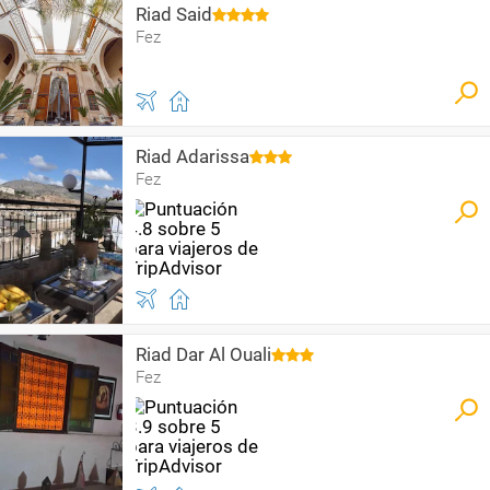
Riad Said
Fez
Riad Adarissa
Fez
Riad Dar Al Ouali
Fez