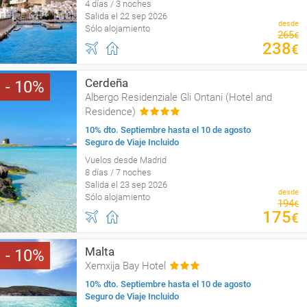
4 días / 3 noches
Salida el 22 sep 2026
desde
Sólo alojamiento
265
€
238
€
Cerdeña
10
Albergo Residenziale Gli Ontani (Hotel and
Residence)
10% dto. Septiembre hasta el 10 de agosto
Seguro de Viaje Incluido
Vuelos desde Madrid
8 días / 7 noches
Salida el 23 sep 2026
desde
Sólo alojamiento
194
€
175
€
Malta
10
Xemxija Bay Hotel
10% dto. Septiembre hasta el 10 de agosto
Seguro de Viaje Incluido