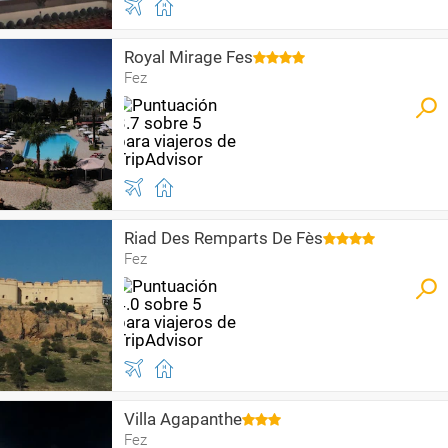
Royal Mirage Fes
Fez
Riad Des Remparts De Fès
Fez
Villa Agapanthe
Fez