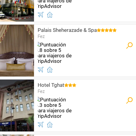
Palais Sheherazade & Spa
Fez
Hotel Tghat
Fez