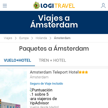
Viajes a
Ámsterdam
Viajes
Europa
Holanda
Ámsterdam
Paquetes a Ámsterdam
VUELO+HOTEL
TREN + HOTEL
Amsterdam Teleport Hotel
Ámsterdam
Seguro de Viaje Incluido
Vuelos desde Madrid