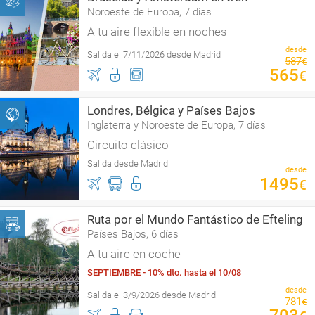
Noroeste de Europa, 7 días
A tu aire flexible en noches
desde
Salida el 7/11/2026 desde Madrid
587
€
565
€
Londres, Bélgica y Países Bajos
Inglaterra y Noroeste de Europa, 7 días
Circuito clásico
Salida desde Madrid
desde
1495
€
Ruta por el Mundo Fantástico de Efteling
Países Bajos, 6 días
A tu aire en coche
SEPTIEMBRE - 10% dto. hasta el 10/08
desde
Salida el 3/9/2026 desde Madrid
781
€