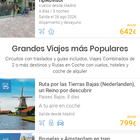
Vuelos desde Madrid
4 días / 3 noches
Salida el 26 ago 2026
Alojamiento y desayuno
desde
642
€
Grandes Viajes más Populares
Circuitos con traslados y guías incluidos, Viajes Combinados de
2 o más destinos y Rutas en Coche con vuelos, hoteles y
coche de alquiler
Ruta por las Tierras Bajas (Nederlanden),
un Reino por descubrir
Países Bajos, 8 días
A tu aire en coche
Salida desde Madrid
desde
799
€
Bruselas y Ámsterdam en tren