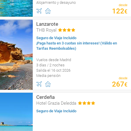
Alojamiento y desayuno
desde
122
€
Lanzarote
THB Royal
Seguro de Viaje Incluido
¡Paga hasta en 3 cuotas sin intereses! (Válido en
Tarifas Reembolsables)
Vuelos desde Madrid
3 días / 2 noches
Salida el 16 oct 2026
Media pensión
desde
267
€
Cerdeña
Hotel Grazia Deledda
Seguro de Viaje Incluido