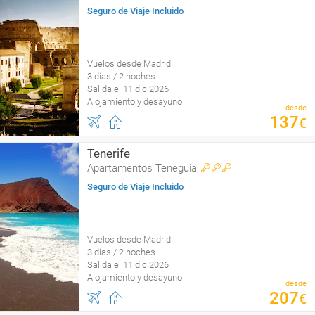
Seguro de Viaje Incluido
Vuelos desde Madrid
3 días / 2 noches
Salida el 11 dic 2026
Alojamiento y desayuno
desde
137
€
Tenerife
Apartamentos Teneguia
Seguro de Viaje Incluido
Vuelos desde Madrid
3 días / 2 noches
Salida el 11 dic 2026
Alojamiento y desayuno
desde
207
€