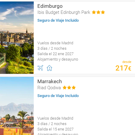
Edimburgo
Ibis Budget Edinburgh Park
Seguro de Viaje Incluido
Vuelos desde Madrid
3 días / 2 noches
Salida el 22 ene 2027
Alojamiento y desayuno
desde
217
€
Marrakech
Riad Qodwa
Seguro de Viaje Incluido
Vuelos desde Madrid
3 días / 2 noches
Salida el 15 ene 2027
Alojamiento y desayuno