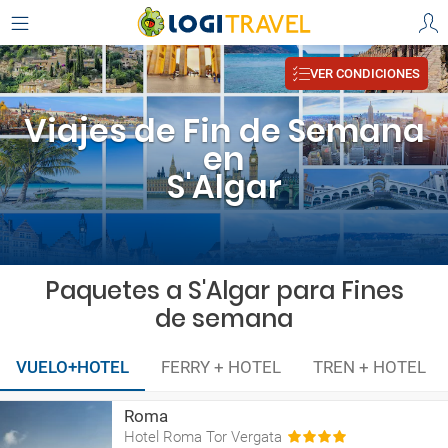
VER CONDICIONES
Viajes de Fin de Semana
en
S'Algar
Paquetes a S'Algar para Fines
de semana
VUELO+HOTEL
FERRY + HOTEL
TREN + HOTEL
Roma
Hotel Roma Tor Vergata