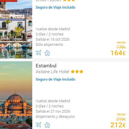
Seguro de Viaje Incluido
Vuelos desde Madrid
3 días / 2 noches
Salida el 16 oct 2026
desde
Sólo alojamiento
178
€
164
€
Estambul
Asitane Life Hotel
Seguro de Viaje Incluido
Vuelos desde Madrid
3 días / 2 noches
Salida el 27 nov 2026
desde
Alojamiento y desayuno
213
€
212
€