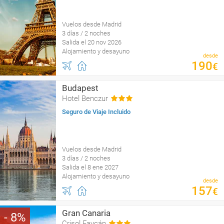
Vuelos desde Madrid
3 días / 2 noches
Salida el 20 nov 2026
Alojamiento y desayuno
desde
190
€
Budapest
Hotel Benczur
Seguro de Viaje Incluido
Vuelos desde Madrid
3 días / 2 noches
Salida el 8 ene 2027
Alojamiento y desayuno
desde
157
€
Gran Canaria
8
Crisol Faycán