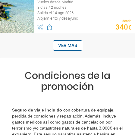
Vuelos desde Madrid
3 días / 2 noches
Salida el 14 ago 2026
Alojamiento y desayuno
desde
340
€
VER MÁS
Condiciones de la
promoción
Seguro de viaje incluido
con cobertura de equipaje,
pérdida de conexiones y repatriación. Además, incluye
gastos médicos así como gastos de cancelación por
terrorismo y/o catástrofes naturales de hasta 3.000€ en el
extranjero. Este seguro garantiza asistencia básica en