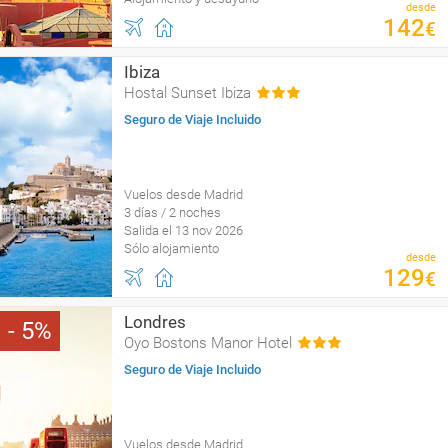
desde
142
€
Ibiza
Hostal Sunset Ibiza
Seguro de Viaje Incluido
Vuelos desde Madrid
3 días / 2 noches
Salida el 13 nov 2026
Sólo alojamiento
desde
129
€
Londres
5
Oyo Bostons Manor Hotel
Seguro de Viaje Incluido
Vuelos desde Madrid