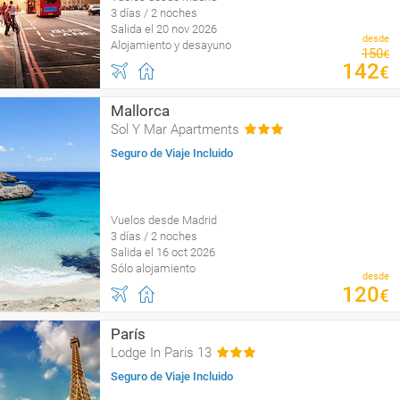
3 días / 2 noches
Salida el 20 nov 2026
desde
Alojamiento y desayuno
150
€
142
€
Mallorca
Sol Y Mar Apartments
Seguro de Viaje Incluido
Vuelos desde Madrid
3 días / 2 noches
Salida el 16 oct 2026
Sólo alojamiento
desde
120
€
París
Lodge In Paris 13
Seguro de Viaje Incluido