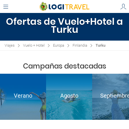
Ofertas de Vuelo+Hotel a
Turku
Viajes
Vuelo + Hotel
Europa
Finlandia
Turku
Campañas destacadas
Verano
Agosto
Septiembr