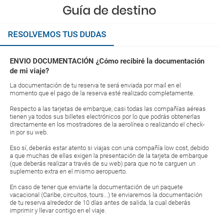
Guía de destino
RESOLVEMOS TUS DUDAS
ENVIO DOCUMENTACIÓN ¿Cómo recibiré la documentación
de mi viaje?
La documentación de tu reserva te será enviada por mail en el
momento que el pago de la reserva esté realizado completamente.
Respecto a las tarjetas de embarque, casi todas las compañías aéreas
tienen ya todos sus billetes electrónicos por lo que podrás obtenerlas
directamente en los mostradores de la aerolínea o realizando el check-
in por su web.
Eso sí, deberás estar atento si viajas con una compañía low cost, debido
a que muchas de ellas exigen la presentación de la tarjeta de embarque
(que deberás realizar a través de su web) para que no te carguen un
suplemento extra en el mismo aeropuerto.
En caso de tener que enviarte la documentación de un paquete
vacacional (Caribe, circuitos, tours...) te enviaremos la documentación
de tu reserva alrededor de 10 días antes de salida, la cual deberás
imprimir y llevar contigo en el viaje.