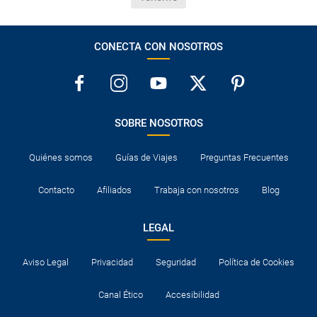
CONECTA CON NOSOTROS
SOBRE NOSOTROS
Quiénes somos
Guías de Viajes
Preguntas Frecuentes
Contacto
Afiliados
Trabaja con nosotros
Blog
LEGAL
Aviso Legal
Privacidad
Seguridad
Política de Cookies
Canal Ético
Accesibilidad