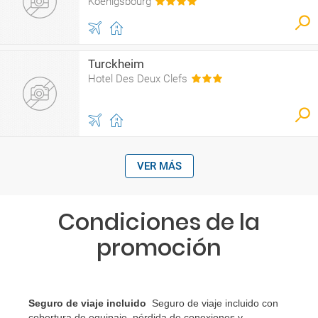
Koenigsbourg
Turckheim
Hotel Des Deux Clefs
VER MÁS
Condiciones de la
promoción
Seguro de viaje incluido
Seguro de viaje incluido con
cobertura de equipaje, pérdida de conexiones y