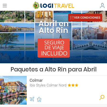
VER CONDICIONES
Abril en
Alto Rin
Paquetes a Alto Rin para Abril
Colmar
Ibis Styles Colmar Nord