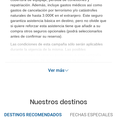
repatriación. Además, incluye gastos médicos así como
gastos de cancelación por terrorismo y/o catástrofes
naturales de hasta 3.000€ en el extranjero. Este seguro
garantiza asistencia básica en destino, pero no olvide que
si quiere reforzar esta asistencia tiene que añadir a su
compra otros seguros opcionales (podrá seleccionarlos
antes de confirmar su reserva)
.
Las condiciones de esta campaña sólo serán aplicables
durante la vigencia de la misma. Las posibles
modificaciones de reserva posteriores a esta campaña
quedan excluidas de las condiciones de promoción
anteriormente mencionadas.
Ver más
Nuestros destinos
DESTINOS RECOMENDADOS
FECHAS ESPECIALES