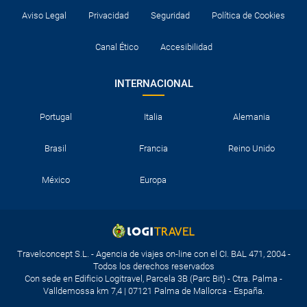
Aviso Legal
Privacidad
Seguridad
Política de Cookies
Canal Ético
Accesibilidad
INTERNACIONAL
Portugal
Italia
Alemania
Brasil
Francia
Reino Unido
México
Europa
Travelconcept S.L. - Agencia de viajes on-line con el CI. BAL 471, 2004 -
Todos los derechos reservados
Con sede en Edificio Logitravel, Parcela 3B (Parc Bit) - Ctra. Palma -
Valldemossa km 7,4 | 07121 Palma de Mallorca - España.