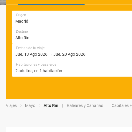
Origen
Destino
Fechas de tu viaje
Habitaciones y pasajeros
Viajes
Mayo
Alto Rin
Baleares y Canarias
Capitales 