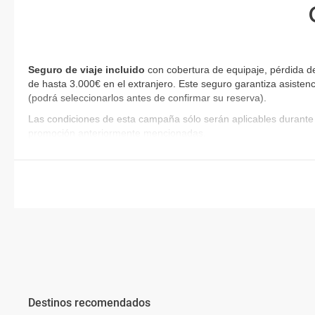
Seguro de viaje incluido
con cobertura de equipaje, pérdida de
de hasta 3.000€ en el extranjero. Este seguro garantiza asistenc
(podrá seleccionarlos antes de confirmar su reserva)
.
Las condiciones de esta campaña sólo serán aplicables durante 
promoción anteriormente mencionadas.
Destinos recomendados