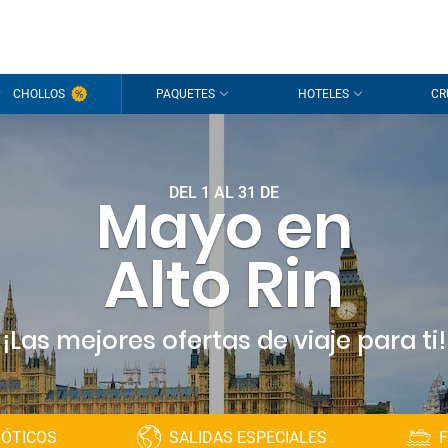
CHOLLOS
PAQUETES
HOTELES
CR
DEL 1 AL 31 DE
Mayo en
Alto Rin
¡Las mejores ofertas de viaje para ti!
XÓTICOS
SALIDAS ESPECIALES
F