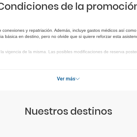
Condiciones de la promoció
 conexiones y repatriación. Además, incluye gastos médicos así como g
ia básica en destino, pero no olvide que si quiere reforzar esta asist
la vigencia de la misma. Las posibles modificaciones de reserva post
Ver más
Nuestros destinos