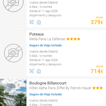
Vuelos desde Madrid
4 días / 3 noches
Salida el 11 ago 2026
Alojamiento y desayuno
desde
379
€
Puteaux
Meliá Paris La Défense
Seguro de Viaje Incluido
Vuelos desde Madrid
5 días / 4 noches
Salida el 11 ago 2026
Alojamiento y desayuno
desde
714
€
Boulogne Billancourt
Hôtel Alpha Paris Eiffel By Patrick Hayat
Seguro de Viaje Incluido
Vuelos desde Madrid
4 días / 3 noches