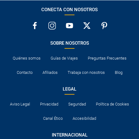
CONECTA CON NOSOTROS
SOBRE NOSOTROS
Quiénes somos
Guías de Viajes
Preguntas Frecuentes
Contacto
Afiliados
Trabaja con nosotros
Blog
LEGAL
Aviso Legal
Privacidad
Seguridad
Política de Cookies
Canal Ético
Accesibilidad
INTERNACIONAL