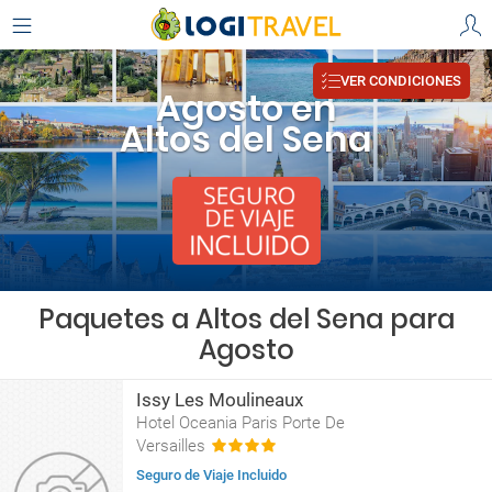
VER CONDICIONES
Agosto en
Altos del Sena
Paquetes a Altos del Sena para
Agosto
Issy Les Moulineaux
Hotel Oceania Paris Porte De
Versailles
Seguro de Viaje Incluido