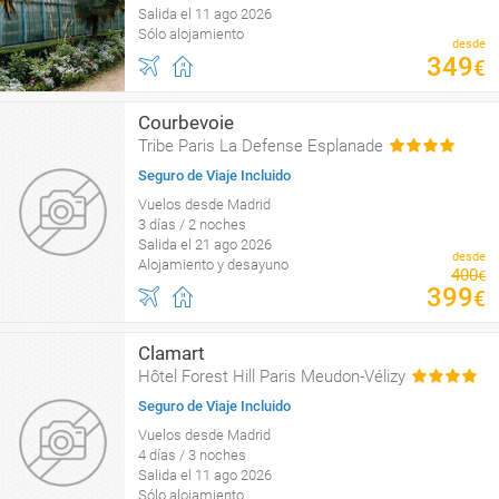
Salida el 11 ago 2026
Sólo alojamiento
desde
349
€
Courbevoie
Tribe Paris La Defense Esplanade
Seguro de Viaje Incluido
Vuelos desde Madrid
3 días / 2 noches
Salida el 21 ago 2026
desde
Alojamiento y desayuno
400
€
399
€
Clamart
Hôtel Forest Hill Paris Meudon-Vélizy
Seguro de Viaje Incluido
Vuelos desde Madrid
4 días / 3 noches
Salida el 11 ago 2026
Sólo alojamiento