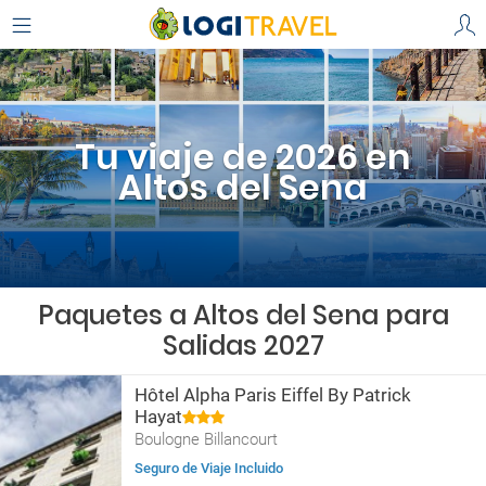
Tu viaje de 2026 en
Altos del Sena
Paquetes a Altos del Sena para
Salidas 2027
Hôtel Alpha Paris Eiffel By Patrick
Hayat
Boulogne Billancourt
Seguro de Viaje Incluido