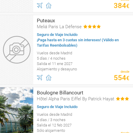
384
€
Puteaux
Meliá Paris La Défense
Seguro de Viaje Incluido
¡Paga hasta en 3 cuotas sin intereses! (Válido en
Tarifas Reembolsables)
Vuelos desde Madrid
5 días / 4 noches
Salida el 11 ene 2027
Alojamiento y desayuno
desde
554
€
Boulogne Billancourt
Hôtel Alpha Paris Eiffel By Patrick Hayat
Seguro de Viaje Incluido
Vuelos desde Madrid
4 días / 3 noches
Salida el 12 feb 2027
Sólo alojamiento