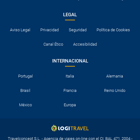
LEGAL
Aviso Legal
Privacidad
Seguridad
Política de Cookies
Canal Ético
Accesibilidad
INTERNACIONAL
Portugal
Italia
Alemania
Brasil
Francia
Reino Unido
México
Europa
Travelconcept S.L. - Agencia de viajes on-line con el CI. BAL 471, 2004 -