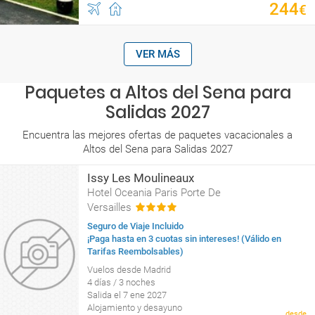
244
€
VER MÁS
Paquetes a Altos del Sena para
Salidas 2027
Encuentra las mejores ofertas de paquetes vacacionales a
Altos del Sena para Salidas 2027
Issy Les Moulineaux
Hotel Oceania Paris Porte De
Versailles
Seguro de Viaje Incluido
¡Paga hasta en 3 cuotas sin intereses! (Válido en
Tarifas Reembolsables)
Vuelos desde Madrid
4 días / 3 noches
Salida el 7 ene 2027
Alojamiento y desayuno
desde