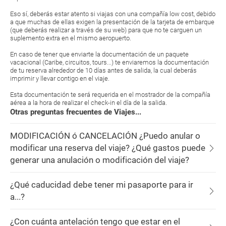
Eso sí, deberás estar atento si viajas con una compañía low cost, debido
a que muchas de ellas exigen la presentación de la tarjeta de embarque
(que deberás realizar a través de su web) para que no te carguen un
suplemento extra en el mismo aeropuerto.
En caso de tener que enviarte la documentación de un paquete
vacacional (Caribe, circuitos, tours...) te enviaremos la documentación
de tu reserva alrededor de 10 días antes de salida, la cual deberás
imprimir y llevar contigo en el viaje.
Esta documentación te será requerida en el mostrador de la compañía
aérea a la hora de realizar el check-in el día de la salida.
Otras preguntas frecuentes de Viajes...
MODIFICACIÓN ó CANCELACIÓN ¿Puedo anular o
modificar una reserva del viaje? ¿Qué gastos puede
generar una anulación o modificación del viaje?
¿Qué caducidad debe tener mi pasaporte para ir
a...?
¿Con cuánta antelación tengo que estar en el