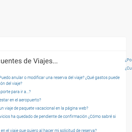
uentes de Viajes...
¿Por
¿Cu
o anular o modificar una reserva del viaje? ¿Qué gastos puede
ón del viaje?
rte para ir a...?
star en el aeropuerto?
 viaje de paquete vacacional en la página web?
servicios ha quedado de pendiente de confirmación ¿Cómo sabré si
n el viaje que quiero al hacer mi solicitud de reserva?