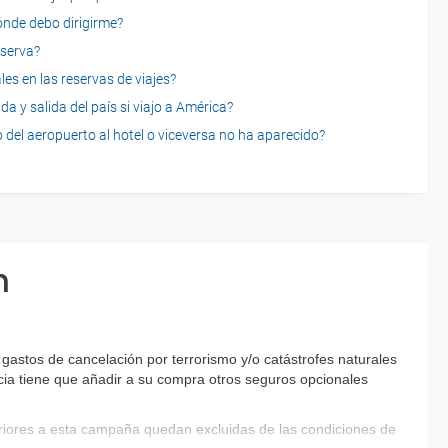
dónde debo dirigirme?
eserva?
es en las reservas de viajes?
a y salida del país si viajo a América?
 del aeropuerto al hotel o viceversa no ha aparecido?
n
astos de cancelación por terrorismo y/o catástrofes naturales
encia tiene que añadir a su compra otros seguros opcionales
eriores a esta campaña quedan excluidas de las condiciones de