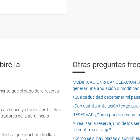
iré la
Otras preguntas frec
MODIFICACIÓN ó CANCELACIÓN ¿Pued
generar una anulación o modificaci
mento que el pago de la reserva
¿Qué caducidad debe tener mi pasapo
¿Con cuánta antelación tengo que e
eas tienen ya todos sus billetes
RESERVAR ¿Cómo puedo reservar un
tradores de la aerolínea o
Al realizar la reserva, uno de los 
se confirma el viaje?
 debido a que muchas de ellas
¿Cómo sé si hay plazas disponibles e