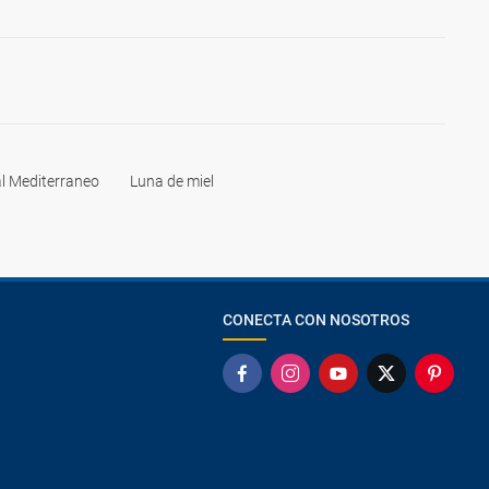
l Mediterraneo
Luna de miel
CONECTA CON NOSOTROS