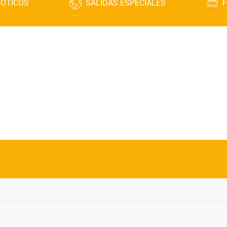
XÓTICOS
SALIDAS ESPECIALES
F