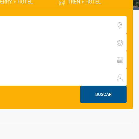
ERRY + HOTEL
TREN + HOTEL
BUSCAR