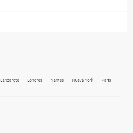
Lanzarote
Londres
Nantes
Nueva York
París