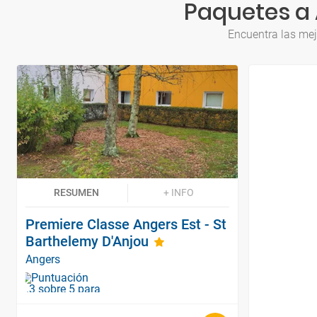
Paquetes a 
Encuentra las mej
RESUMEN
+ INFO
Premiere Classe Angers Est - St
Barthelemy D'Anjou
Angers