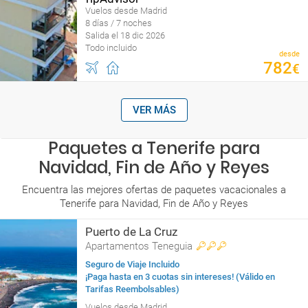
Vuelos desde Madrid
8 días / 7 noches
Salida el 18 dic 2026
Todo incluido
desde
782
€
VER MÁS
Paquetes a Tenerife para
Navidad, Fin de Año y Reyes
Encuentra las mejores ofertas de paquetes vacacionales a
Tenerife para Navidad, Fin de Año y Reyes
Puerto de La Cruz
Apartamentos Teneguia
Seguro de Viaje Incluido
¡Paga hasta en 3 cuotas sin intereses! (Válido en
Tarifas Reembolsables)
Vuelos desde Madrid