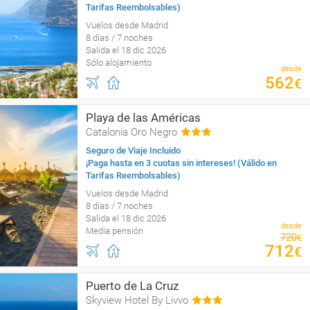
Tarifas Reembolsables)
Vuelos desde Madrid
8 días / 7 noches
Salida el 18 dic 2026
Sólo alojamiento
desde
562
€
Playa de las Américas
Catalonia Oro Negro
Seguro de Viaje Incluido
¡Paga hasta en 3 cuotas sin intereses! (Válido en
Tarifas Reembolsables)
Vuelos desde Madrid
8 días / 7 noches
Salida el 18 dic 2026
desde
Media pensión
720
€
712
€
Puerto de La Cruz
Skyview Hotel By Livvo