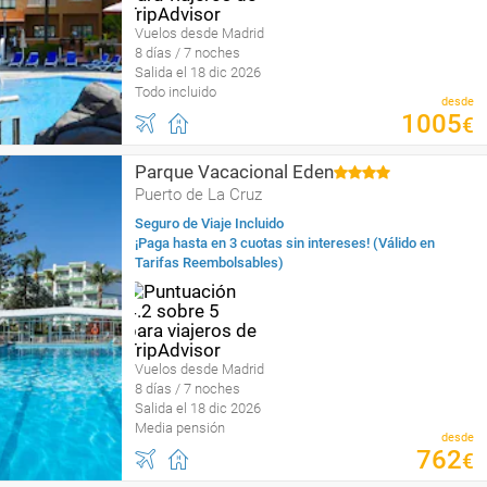
Vuelos desde Madrid
8 días / 7 noches
Salida el 18 dic 2026
Todo incluido
desde
1005
€
Parque Vacacional Eden
Puerto de La Cruz
Seguro de Viaje Incluido
¡Paga hasta en 3 cuotas sin intereses! (Válido en
Tarifas Reembolsables)
Vuelos desde Madrid
8 días / 7 noches
Salida el 18 dic 2026
Media pensión
desde
762
€