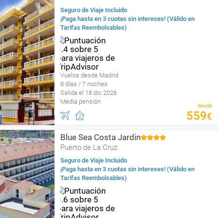
Seguro de Viaje Incluido
¡Paga hasta en 3 cuotas sin intereses! (Válido en
Tarifas Reembolsables)
Vuelos desde Madrid
8 días / 7 noches
Salida el 18 dic 2026
Media pensión
desde
559
€
Blue Sea Costa Jardin
Puerto de La Cruz
Seguro de Viaje Incluido
¡Paga hasta en 3 cuotas sin intereses! (Válido en
Tarifas Reembolsables)