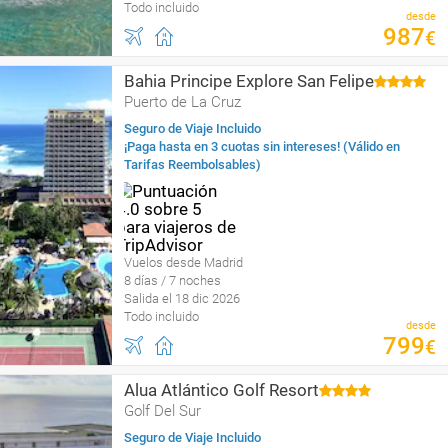
Todo incluido
desde
987
€
Bahia Principe Explore San Felipe
Puerto de La Cruz
Seguro de Viaje Incluido
¡Paga hasta en 3 cuotas sin intereses! (Válido en
Tarifas Reembolsables)
Vuelos desde Madrid
8 días / 7 noches
Salida el 18 dic 2026
Todo incluido
desde
799
€
Alua Atlántico Golf Resort
Golf Del Sur
Seguro de Viaje Incluido