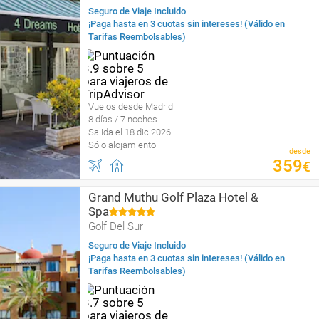
Seguro de Viaje Incluido
¡Paga hasta en 3 cuotas sin intereses! (Válido en
Tarifas Reembolsables)
Vuelos desde Madrid
8 días / 7 noches
Salida el 18 dic 2026
Sólo alojamiento
desde
359
€
Grand Muthu Golf Plaza Hotel &
Spa
Golf Del Sur
Seguro de Viaje Incluido
¡Paga hasta en 3 cuotas sin intereses! (Válido en
Tarifas Reembolsables)