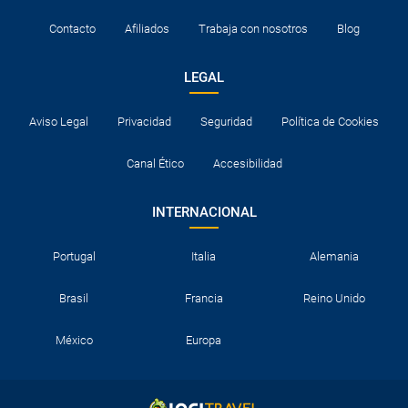
Contacto
Afiliados
Trabaja con nosotros
Blog
LEGAL
Aviso Legal
Privacidad
Seguridad
Política de Cookies
Canal Ético
Accesibilidad
INTERNACIONAL
Portugal
Italia
Alemania
Brasil
Francia
Reino Unido
México
Europa