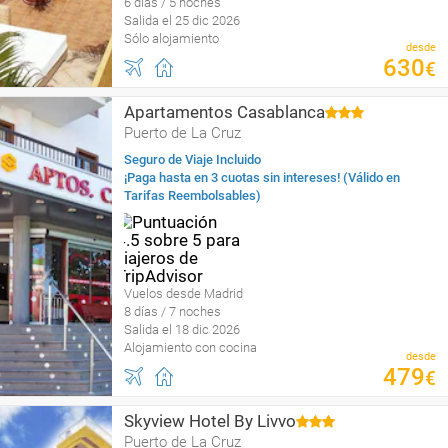
6 días / 5 noches
Salida el 25 dic 2026
Sólo alojamiento
desde
630
€
Apartamentos Casablanca
Puerto de La Cruz
Seguro de Viaje Incluido
¡Paga hasta en 3 cuotas sin intereses! (Válido en
Tarifas Reembolsables)
Vuelos desde Madrid
8 días / 7 noches
Salida el 18 dic 2026
Alojamiento con cocina
desde
479
€
Skyview Hotel By Livvo
Puerto de La Cruz