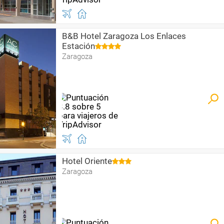
B&B Hotel Zaragoza Los Enlaces
Estación
Zaragoza
Hotel Oriente
Zaragoza