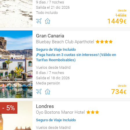
9 días / 7 noches
Salida el 21 dic 2026
desde
Todo incluido
1458
€
1449
€
Gran Canaria
Bluebay Beach Club Aparthotel
Seguro de Viaje Incluido
¡Paga hasta en 3 cuotas sin intereses! (Válido en
Tarifas Reembolsables)
Vuelos desde Madrid
8 días / 7 noches
Salida el 18 dic 2026
Media pensión
desde
734
€
Londres
5
Oyo Bostons Manor Hotel
Seguro de Viaje Incluido
Vuelos desde Madrid