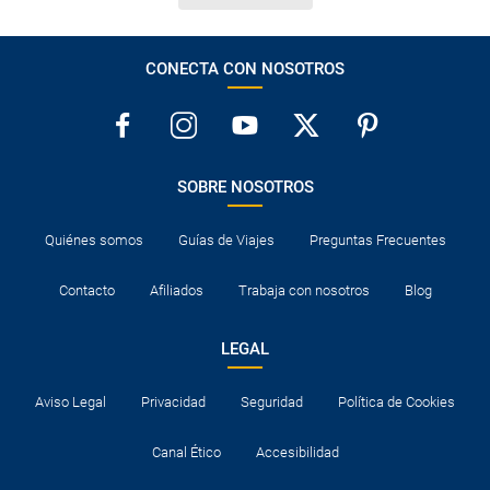
CONECTA CON NOSOTROS
SOBRE NOSOTROS
Quiénes somos
Guías de Viajes
Preguntas Frecuentes
Contacto
Afiliados
Trabaja con nosotros
Blog
LEGAL
Aviso Legal
Privacidad
Seguridad
Política de Cookies
Canal Ético
Accesibilidad