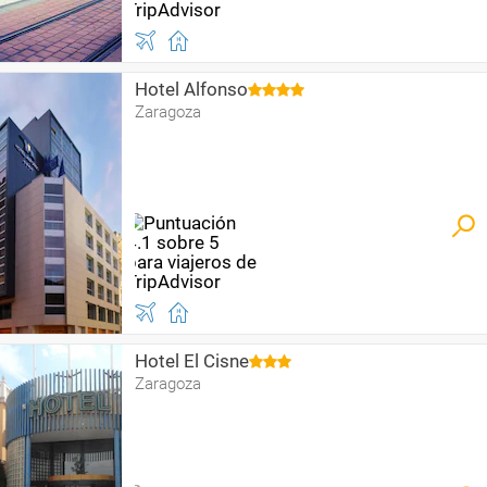
Hotel Alfonso
Zaragoza
Hotel El Cisne
Zaragoza