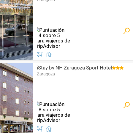
iStay by NH Zaragoza Sport Hotel
Zaragoza