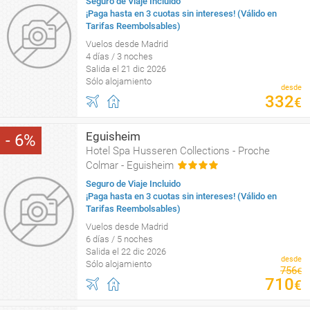
Seguro de Viaje Incluido
¡Paga hasta en 3 cuotas sin intereses! (Válido en
Tarifas Reembolsables)
Vuelos desde Madrid
4 días / 3 noches
Salida el 21 dic 2026
Sólo alojamiento
desde
332
€
Eguisheim
6
Hotel Spa Husseren Collections - Proche
Colmar - Eguisheim
Seguro de Viaje Incluido
¡Paga hasta en 3 cuotas sin intereses! (Válido en
Tarifas Reembolsables)
Vuelos desde Madrid
6 días / 5 noches
Salida el 22 dic 2026
desde
Sólo alojamiento
756
€
710
€