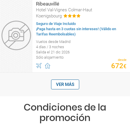
Ribeauvillé
Hotel Val-Vignes Colmar-Haut
Koenigsbourg
Seguro de Viaje Incluido
¡Paga hasta en 3 cuotas sin intereses! (Válido en
Tarifas Reembolsables)
Vuelos desde Madrid
4 días / 3 noches
Salida el 21 dic 2026
Sólo alojamiento
desde
672
€
VER MÁS
Condiciones de la
promoción