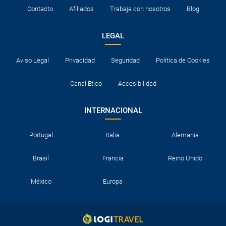
Contacto
Afiliados
Trabaja con nosotros
Blog
LEGAL
Aviso Legal
Privacidad
Seguridad
Política de Cookies
Canal Ético
Accesibilidad
INTERNACIONAL
Portugal
Italia
Alemania
Brasil
Francia
Reino Unido
México
Europa