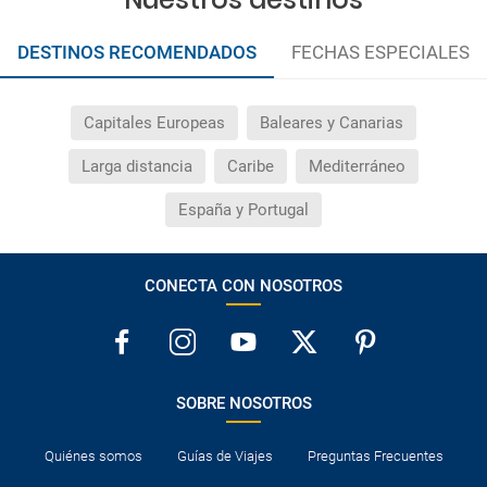
DESTINOS RECOMENDADOS
FECHAS ESPECIALES
Capitales Europeas
Baleares y Canarias
Larga distancia
Caribe
Mediterráneo
España y Portugal
CONECTA CON NOSOTROS
SOBRE NOSOTROS
Quiénes somos
Guías de Viajes
Preguntas Frecuentes