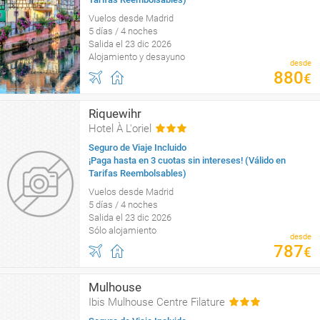
Vuelos desde Madrid
5 días / 4 noches
Salida el 23 dic 2026
Alojamiento y desayuno
desde
880
€
Riquewihr
Hotel À L'oriel
Seguro de Viaje Incluido
¡Paga hasta en 3 cuotas sin intereses! (Válido en
Tarifas Reembolsables)
Vuelos desde Madrid
5 días / 4 noches
Salida el 23 dic 2026
Sólo alojamiento
desde
787
€
Mulhouse
Ibis Mulhouse Centre Filature