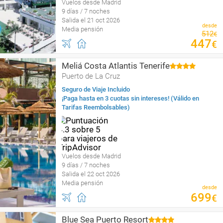
Vuelos desde Madrid
9 días / 7 noches
Salida el 21 oct 2026
desde
Media pensión
512
€
447
€
Meliá Costa Atlantis Tenerife
Puerto de La Cruz
Seguro de Viaje Incluido
¡Paga hasta en 3 cuotas sin intereses! (Válido en
Tarifas Reembolsables)
Vuelos desde Madrid
9 días / 7 noches
Salida el 22 oct 2026
Media pensión
desde
699
€
Blue Sea Puerto Resort