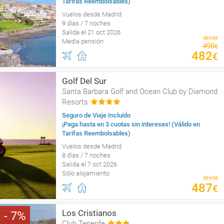
Tarifas Reembolsables)
Vuelos desde Madrid
9 días / 7 noches
Salida el 21 oct 2026
desde
Media pensión
490
€
482
€
Golf Del Sur
Santa Barbara Golf and Ocean Club by Diamond
Resorts
Seguro de Viaje Incluido
¡Paga hasta en 3 cuotas sin intereses! (Válido en
Tarifas Reembolsables)
Vuelos desde Madrid
8 días / 7 noches
Salida el 7 oct 2026
Sólo alojamiento
desde
487
€
Los Cristianos
7
Club Tenerife