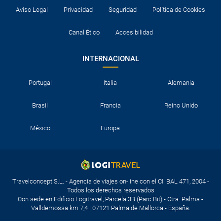
Aviso Legal
Privacidad
Seguridad
Política de Cookies
Canal Ético
Accesibilidad
INTERNACIONAL
Portugal
Italia
Alemania
Brasil
Francia
Reino Unido
México
Europa
Travelconcept S.L. - Agencia de viajes on-line con el CI. BAL 471, 2004 -
Todos los derechos reservados
Con sede en Edificio Logitravel, Parcela 3B (Parc Bit) - Ctra. Palma -
Valldemossa km 7,4 | 07121 Palma de Mallorca - España.