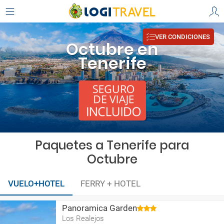
VER CONDICIONES
Octubre en
Tenerife
Paquetes a Tenerife para
Octubre
VUELO+HOTEL
FERRY + HOTEL
Panoramica Garden
Los Realejos