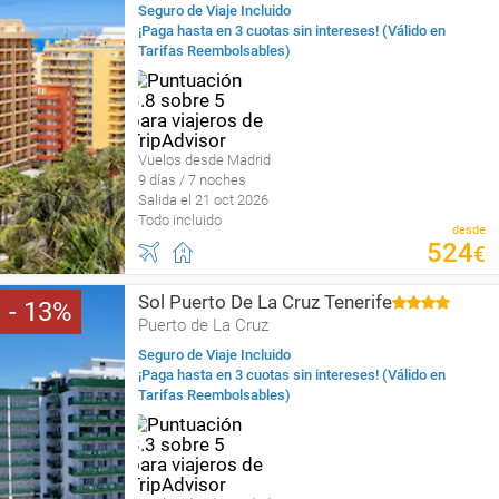
Seguro de Viaje Incluido
¡Paga hasta en 3 cuotas sin intereses! (Válido en
Tarifas Reembolsables)
Vuelos desde Madrid
9 días / 7 noches
Salida el 21 oct 2026
Todo incluido
desde
524
€
Sol Puerto De La Cruz Tenerife
13
Puerto de La Cruz
Seguro de Viaje Incluido
¡Paga hasta en 3 cuotas sin intereses! (Válido en
Tarifas Reembolsables)