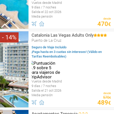
Vuelos desde Madrid
9 días / 7 noches
Salida el 22 oct 2026
Media pensión
desde
470
€
Catalonia Las Vegas Adults Only
14
Puerto de La Cruz
Seguro de Viaje Incluido
¡Paga hasta en 3 cuotas sin intereses! (Válido en
Tarifas Reembolsables)
Vuelos desde Madrid
9 días / 7 noches
Salida el 21 oct 2026
desde
Media pensión
570
€
489
€
Apartamentos Teneguia