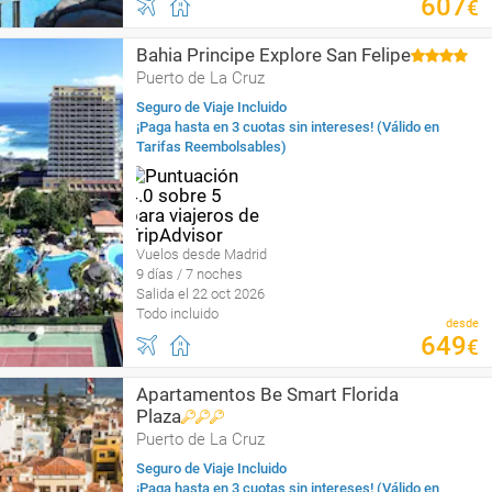
607
€
Bahia Principe Explore San Felipe
Puerto de La Cruz
Seguro de Viaje Incluido
¡Paga hasta en 3 cuotas sin intereses! (Válido en
Tarifas Reembolsables)
Vuelos desde Madrid
9 días / 7 noches
Salida el 22 oct 2026
Todo incluido
desde
649
€
Apartamentos Be Smart Florida
Plaza
Puerto de La Cruz
Seguro de Viaje Incluido
¡Paga hasta en 3 cuotas sin intereses! (Válido en