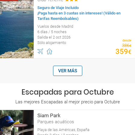
Seguro de Viaje Incluido
¡Paga hasta en 3 cuotas sin intereses! (Válido en
Tarifas Reembolsables)
Vuelos desde Madrid
6 días / 5 noches
Salida el 2 oct 2026
desde
Sólo alojamiento
386
€
359
€
VER MÁS
Escapadas para Octubre
Las mejores Escapadas al mejor precio para Octubre
Siam Park
Parques acuáticos
Playa de las Américas, España