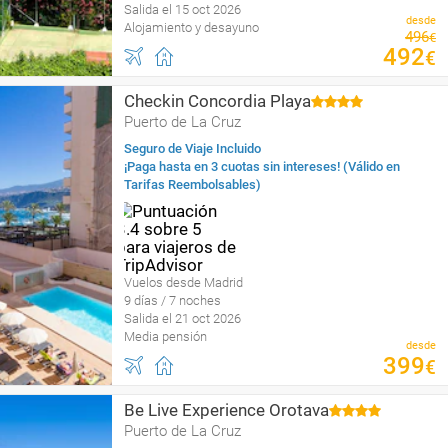
Salida el 15 oct 2026
desde
Alojamiento y desayuno
496
€
492
€
Checkin Concordia Playa
Puerto de La Cruz
Seguro de Viaje Incluido
¡Paga hasta en 3 cuotas sin intereses! (Válido en
Tarifas Reembolsables)
Vuelos desde Madrid
9 días / 7 noches
Salida el 21 oct 2026
Media pensión
desde
399
€
Be Live Experience Orotava
Puerto de La Cruz