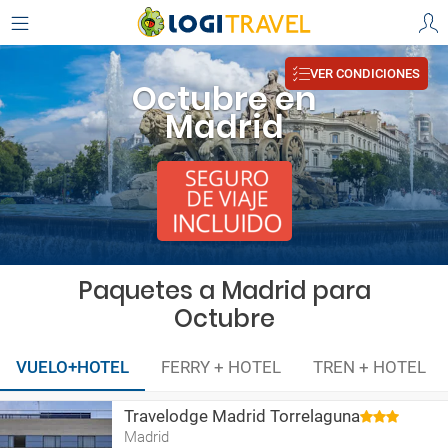
VER CONDICIONES
Octubre en
Madrid
Paquetes a Madrid para
Octubre
VUELO+HOTEL
FERRY + HOTEL
TREN + HOTEL
Travelodge Madrid Torrelaguna
Madrid