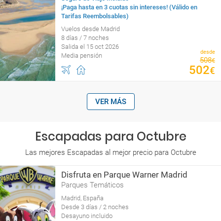
¡Paga hasta en 3 cuotas sin intereses! (Válido en
Tarifas Reembolsables)
Vuelos desde Madrid
8 días / 7 noches
Salida el 15 oct 2026
desde
Media pensión
508
€
502
€
VER MÁS
Escapadas para Octubre
Las mejores Escapadas al mejor precio para Octubre
Disfruta en Parque Warner Madrid
Parques Temáticos
Madrid, España
Desde 3 días / 2 noches
Desayuno incluido