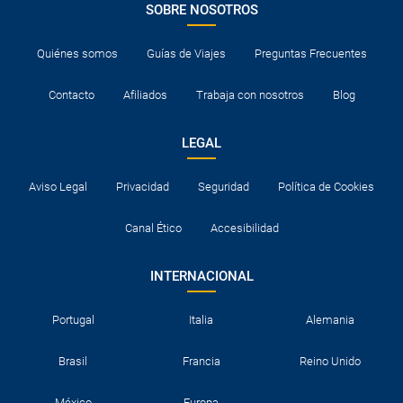
SOBRE NOSOTROS
Quiénes somos
Guías de Viajes
Preguntas Frecuentes
Contacto
Afiliados
Trabaja con nosotros
Blog
LEGAL
Aviso Legal
Privacidad
Seguridad
Política de Cookies
Canal Ético
Accesibilidad
INTERNACIONAL
Portugal
Italia
Alemania
Brasil
Francia
Reino Unido
México
Europa