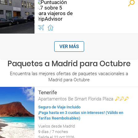
VER MÁS
Paquetes a Madrid para Octubre
Encuentra las mejores ofertas de paquetes vacacionales a
Madrid para Octubre
Tenerife
Apartamentos Be Smart Florida Plaza
Seguro de Viaje Incluido
¡Paga hasta en 3 cuotas sin intereses! (Válido en
Tarifas Reembolsables)
Vuelos desde Madrid
9 días / 7 noches
Salida el 22 oct 2026