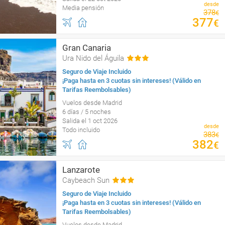
desde
Media pensión
378
€
377
€
Gran Canaria
Ura Nido del Águila
Seguro de Viaje Incluido
¡Paga hasta en 3 cuotas sin intereses! (Válido en
Tarifas Reembolsables)
Vuelos desde Madrid
6 días / 5 noches
Salida el 1 oct 2026
desde
Todo incluido
383
€
382
€
Lanzarote
Caybeach Sun
Seguro de Viaje Incluido
¡Paga hasta en 3 cuotas sin intereses! (Válido en
Tarifas Reembolsables)
Vuelos desde Madrid