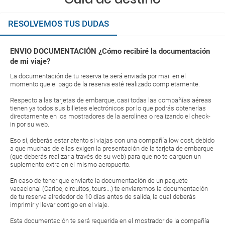
RESOLVEMOS TUS DUDAS
ENVIO DOCUMENTACIÓN ¿Cómo recibiré la documentación
de mi viaje?
La documentación de tu reserva te será enviada por mail en el
momento que el pago de la reserva esté realizado completamente.
Respecto a las tarjetas de embarque, casi todas las compañías aéreas
tienen ya todos sus billetes electrónicos por lo que podrás obtenerlas
directamente en los mostradores de la aerolínea o realizando el check-
in por su web.
Eso sí, deberás estar atento si viajas con una compañía low cost, debido
a que muchas de ellas exigen la presentación de la tarjeta de embarque
(que deberás realizar a través de su web) para que no te carguen un
suplemento extra en el mismo aeropuerto.
En caso de tener que enviarte la documentación de un paquete
vacacional (Caribe, circuitos, tours...) te enviaremos la documentación
de tu reserva alrededor de 10 días antes de salida, la cual deberás
imprimir y llevar contigo en el viaje.
Esta documentación te será requerida en el mostrador de la compañía