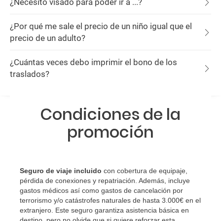
¿Necesito visado para poder ir a ...?
¿Por qué me sale el precio de un niño igual que el
precio de un adulto?
¿Cuántas veces debo imprimir el bono de los
traslados?
Condiciones de la
promoción
Seguro de viaje incluido
con cobertura de equipaje,
pérdida de conexiones y repatriación. Además, incluye
gastos médicos así como gastos de cancelación por
terrorismo y/o catástrofes naturales de hasta 3.000€ en el
extranjero. Este seguro garantiza asistencia básica en
destino, pero no olvide que si quiere reforzar esta