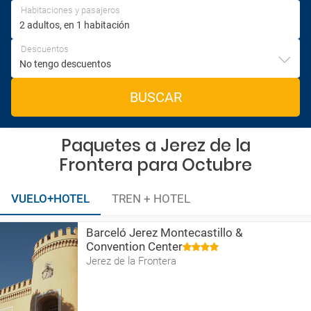
Habitaciones y pasajeros
Descuentos
BUSCAR
Paquetes a Jerez de la
Frontera para Octubre
VUELO+HOTEL
TREN + HOTEL
Barceló Jerez Montecastillo &
Convention Center
Jerez de la Frontera