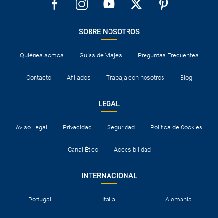
SOBRE NOSOTROS
Quiénes somos
Guías de Viajes
Preguntas Frecuentes
Contacto
Afiliados
Trabaja con nosotros
Blog
LEGAL
Aviso Legal
Privacidad
Seguridad
Política de Cookies
Canal Ético
Accesibilidad
INTERNACIONAL
Portugal
Italia
Alemania