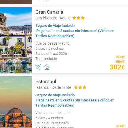
Gran Canaria
Ura Nido del Águila
Seguro de Viaje Incluido
¡Paga hasta en 3 cuotas sin intereses! (Válido en
Tarifas Reembolsables)
Vuelos desde Madrid
6 días / 5 noches
Salida el 1 oct 2026
desde
Todo incluido
383
€
382
€
Estambul
İstanbul Dede Hotel
Seguro de Viaje Incluido
¡Paga hasta en 3 cuotas sin intereses! (Válido en
Tarifas Reembolsables)
Vuelos desde Madrid
5 días / 4 noches
Salida el 19 oct 2026
desde