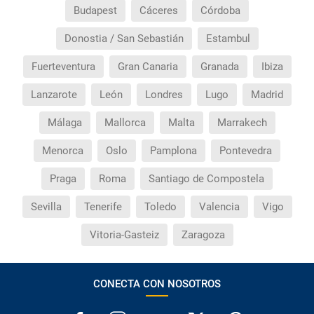
Budapest
Cáceres
Córdoba
Donostia / San Sebastián
Estambul
Fuerteventura
Gran Canaria
Granada
Ibiza
Lanzarote
León
Londres
Lugo
Madrid
Málaga
Mallorca
Malta
Marrakech
Menorca
Oslo
Pamplona
Pontevedra
Praga
Roma
Santiago de Compostela
Sevilla
Tenerife
Toledo
Valencia
Vigo
Vitoria-Gasteiz
Zaragoza
CONECTA CON NOSOTROS