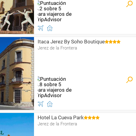
Itaca Jerez By Soho Boutique
Jerez de la Frontera
Hotel La Cueva Park
Jerez de la Frontera