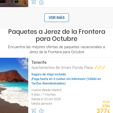
VER MÁS
Paquetes a Jerez de la Frontera
para Octubre
Encuentra las mejores ofertas de paquetes vacacionales a
Jerez de la Frontera para Octubre
Tenerife
Apartamentos Be Smart Florida Plaza
Seguro de Viaje Incluido
¡Paga hasta en 3 cuotas sin intereses! (Válido en
Tarifas Reembolsables)
Vuelos desde Madrid
9 días / 7 noches
Salida el 22 oct 2026
desde
Media pensión
378
€
377
€