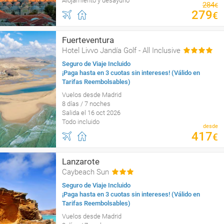
Alojamiento y desayuno
284
€
279
€
Fuerteventura
Hotel Livvo Jandía Golf - All Inclusive
Seguro de Viaje Incluido
¡Paga hasta en 3 cuotas sin intereses! (Válido en
Tarifas Reembolsables)
Vuelos desde Madrid
8 días / 7 noches
Salida el 16 oct 2026
Todo incluido
desde
417
€
Lanzarote
Caybeach Sun
Seguro de Viaje Incluido
¡Paga hasta en 3 cuotas sin intereses! (Válido en
Tarifas Reembolsables)
Vuelos desde Madrid