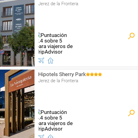
Jerez de la Frontera
Hipotels Sherry Park
Jerez de la Frontera