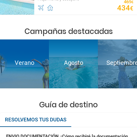
469
€
434
€
Campañas destacadas
Verano
Agosto
Septiembr
Guía de destino
RESOLVEMOS TUS DUDAS
ENVIO DOCUMENTACIÓN ¿Cómo recibiré la documentación