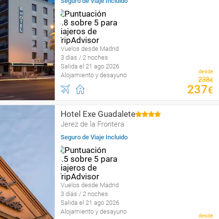
Seguro de Viaje Incluido
Vuelos desde Madrid
3 días / 2 noches
Salida el 21 ago 2026
desde
Alojamiento y desayuno
238
€
237
€
Hotel Exe Guadalete
Jerez de la Frontera
Seguro de Viaje Incluido
Vuelos desde Madrid
3 días / 2 noches
Salida el 21 ago 2026
Alojamiento y desayuno
desde