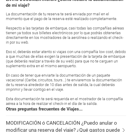
de mi viaje?
La documentación de tu reserva te será enviada por mail en el
momento que el pago de la reserva esté realizado completamente.
Respecto a las tarjetas de embarque, casi todas las compañías aéreas
tienen ya todos sus billetes electrónicos por lo que podrás obtenerlas
directamente en los mostradores de la aerolínea o realizando el check-
in por su web.
Eso sí, deberás estar atento si viajas con una compañía low cost, debido
a que muchas de ellas exigen la presentación de la tarjeta de embarque
(que deberás realizar a través de su web) para que no te carguen un
suplemento extra en el mismo aeropuerto.
En caso de tener que enviarte la documentación de un paquete
vacacional (Caribe, circuitos, tours...) te enviaremos la documentación
de tu reserva alrededor de 10 días antes de salida, la cual deberás
imprimir y llevar contigo en el viaje.
Esta documentación te será requerida en el mostrador de la compañía
aérea a la hora de realizar el check-in el día de la salida.
Otras preguntas frecuentes de Viajes...
MODIFICACIÓN ó CANCELACIÓN ¿Puedo anular o
modificar una reserva del viaje? ¿Qué gastos puede