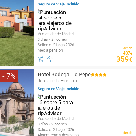
Seguro de Viaje Incluido
Vuelos desde Madrid
3 días / 2 noches
Salida el 21 ago 2026
desde
Media pensión
407
€
359
€
Hotel Bodega Tío Pepe
7
Jerez de la Frontera
Seguro de Viaje Incluido
Vuelos desde Madrid
3 días / 2 noches
Salida el 21 ago 2026
desde
Alojamiento y desayuno