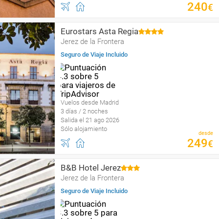
240
€
Eurostars Asta Regia
Jerez de la Frontera
Seguro de Viaje Incluido
Vuelos desde Madrid
3 días / 2 noches
Salida el 21 ago 2026
Sólo alojamiento
desde
249
€
B&B Hotel Jerez
Jerez de la Frontera
Seguro de Viaje Incluido