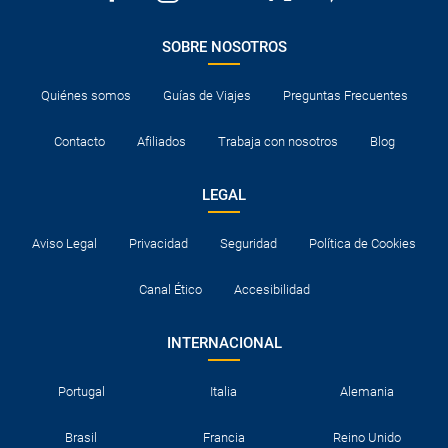
SOBRE NOSOTROS
Quiénes somos
Guías de Viajes
Preguntas Frecuentes
Contacto
Afiliados
Trabaja con nosotros
Blog
LEGAL
Aviso Legal
Privacidad
Seguridad
Política de Cookies
Canal Ético
Accesibilidad
INTERNACIONAL
Portugal
Italia
Alemania
Brasil
Francia
Reino Unido