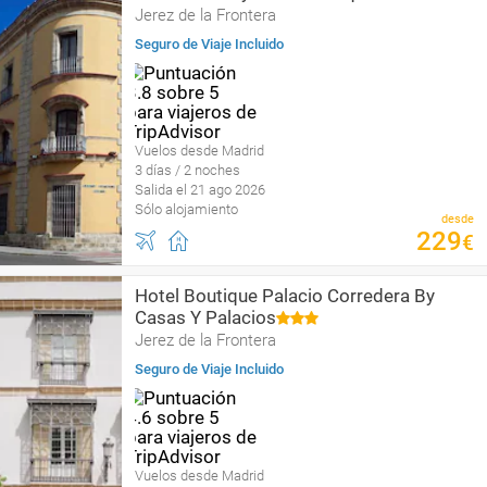
Jerez de la Frontera
Seguro de Viaje Incluido
Vuelos desde Madrid
3 días / 2 noches
Salida el 21 ago 2026
Sólo alojamiento
desde
229
€
Hotel Boutique Palacio Corredera By
Casas Y Palacios
Jerez de la Frontera
Seguro de Viaje Incluido
Vuelos desde Madrid