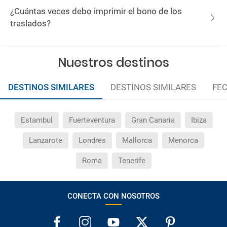
¿Cuántas veces debo imprimir el bono de los
traslados?
Nuestros destinos
DESTINOS SIMILARES
DESTINOS SIMILARES
FEC
Estambul
Fuerteventura
Gran Canaria
Ibiza
Lanzarote
Londres
Mallorca
Menorca
Roma
Tenerife
CONECTA CON NOSOTROS