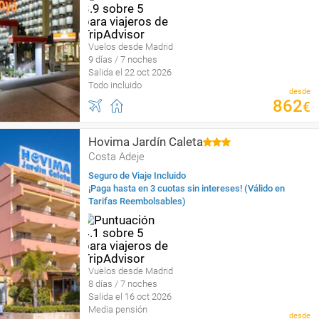
Vuelos desde Madrid
9 días / 7 noches
Salida el 22 oct 2026
Todo incluido
desde
862
€
Hovima Jardín Caleta
Costa Adeje
Seguro de Viaje Incluido
¡Paga hasta en 3 cuotas sin intereses! (Válido en
Tarifas Reembolsables)
Vuelos desde Madrid
8 días / 7 noches
Salida el 16 oct 2026
Media pensión
desde