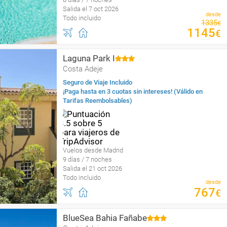
Salida el 7 oct 2026
desde
Todo incluido
1335
€
1145
€
Laguna Park I
Costa Adeje
Seguro de Viaje Incluido
¡Paga hasta en 3 cuotas sin intereses! (Válido en
Tarifas Reembolsables)
Vuelos desde Madrid
9 días / 7 noches
Salida el 21 oct 2026
Todo incluido
desde
767
€
BlueSea Bahia Fañabe