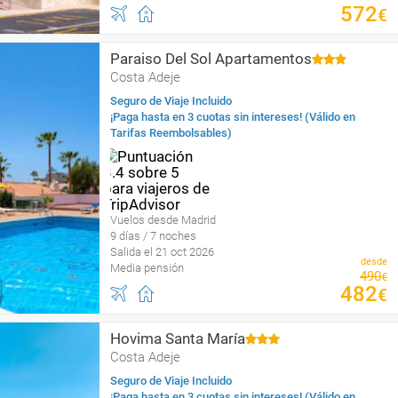
572
€
Paraiso Del Sol Apartamentos
Costa Adeje
Seguro de Viaje Incluido
¡Paga hasta en 3 cuotas sin intereses! (Válido en
Tarifas Reembolsables)
Vuelos desde Madrid
9 días / 7 noches
Salida el 21 oct 2026
desde
Media pensión
490
€
482
€
Hovima Santa María
Costa Adeje
Seguro de Viaje Incluido
¡Paga hasta en 3 cuotas sin intereses! (Válido en