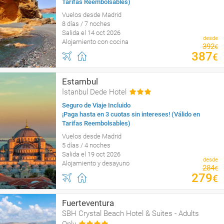
Tarifas Reembolsables)
Vuelos desde Madrid
8 días / 7 noches
Salida el 14 oct 2026
desde
Alojamiento con cocina
392
€
387
€
Estambul
İstanbul Dede Hotel
Seguro de Viaje Incluido
¡Paga hasta en 3 cuotas sin intereses! (Válido en
Tarifas Reembolsables)
Vuelos desde Madrid
5 días / 4 noches
Salida el 19 oct 2026
desde
Alojamiento y desayuno
284
€
279
€
Fuerteventura
SBH Crystal Beach Hotel & Suites - Adults