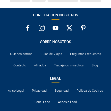
CONECTA CON NOSOTROS
SOBRE NOSOTROS
Quiénes somos
Guías de Viajes
Preguntas Frecuentes
Contacto
Afiliados
Trabaja con nosotros
Blog
LEGAL
Aviso Legal
Privacidad
Seguridad
Política de Cookies
Canal Ético
Accesibilidad