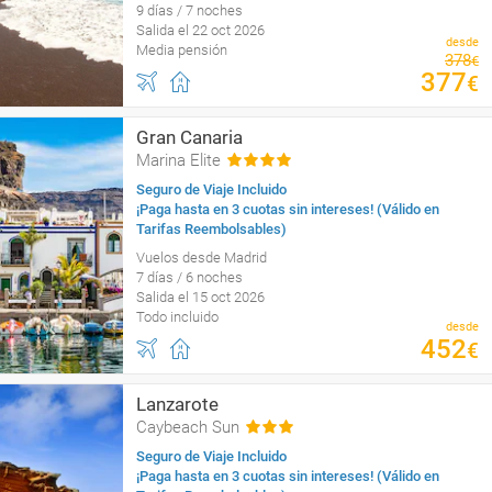
9 días / 7 noches
Salida el 22 oct 2026
desde
Media pensión
378
€
377
€
Gran Canaria
Marina Elite
Seguro de Viaje Incluido
¡Paga hasta en 3 cuotas sin intereses! (Válido en
Tarifas Reembolsables)
Vuelos desde Madrid
7 días / 6 noches
Salida el 15 oct 2026
Todo incluido
desde
452
€
Lanzarote
Caybeach Sun
Seguro de Viaje Incluido
¡Paga hasta en 3 cuotas sin intereses! (Válido en