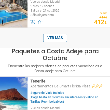
Vuelos desde Madrid
9 días / 7 noches
Salida el 21 oct 2026
desde
Sólo alojamiento
414
€
412
€
VER MÁS
Paquetes a Costa Adeje para
Octubre
Encuentra las mejores ofertas de paquetes vacacionales a
Costa Adeje para Octubre
Tenerife
Apartamentos Be Smart Florida Plaza
Seguro de Viaje Incluido
¡Paga hasta en 3 cuotas sin intereses! (Válido en
Tarifas Reembolsables)
Vuelos desde Madrid