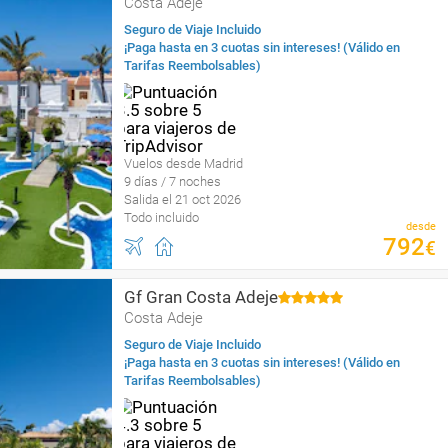
Costa Adeje
Seguro de Viaje Incluido
¡Paga hasta en 3 cuotas sin intereses! (Válido en
Tarifas Reembolsables)
Vuelos desde Madrid
9 días / 7 noches
Salida el 21 oct 2026
Todo incluido
desde
792
€
Gf Gran Costa Adeje
Costa Adeje
Seguro de Viaje Incluido
¡Paga hasta en 3 cuotas sin intereses! (Válido en
Tarifas Reembolsables)