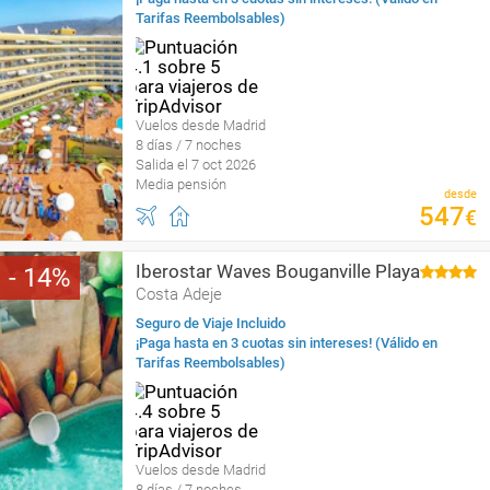
Tarifas Reembolsables)
Vuelos desde Madrid
8 días / 7 noches
Salida el 7 oct 2026
Media pensión
desde
547
€
Iberostar Waves Bouganville Playa
14
Costa Adeje
Seguro de Viaje Incluido
¡Paga hasta en 3 cuotas sin intereses! (Válido en
Tarifas Reembolsables)
Vuelos desde Madrid
8 días / 7 noches