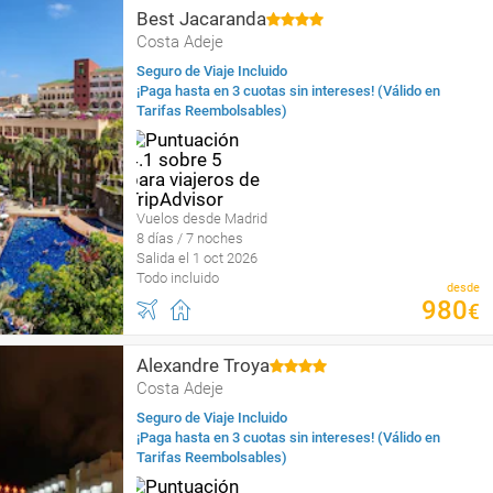
Best Jacaranda
Costa Adeje
Seguro de Viaje Incluido
¡Paga hasta en 3 cuotas sin intereses! (Válido en
Tarifas Reembolsables)
Vuelos desde Madrid
8 días / 7 noches
Salida el 1 oct 2026
Todo incluido
desde
980
€
Alexandre Troya
Costa Adeje
Seguro de Viaje Incluido
¡Paga hasta en 3 cuotas sin intereses! (Válido en
Tarifas Reembolsables)