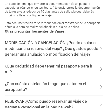
En caso de tener que enviarte la documentación de un paquete
vacacional (Caribe, circuitos, tours...) te enviaremos la documentación
de tu reserva alrededor de 10 días antes de salida, la cual deberás
imprimir y llevar contigo en el viaje.
Esta documentación te será requerida en el mostrador de la compañía
aérea a la hora de realizar el check-in el día de la salida.
Otras preguntas frecuentes de Viajes...
MODIFICACIÓN ó CANCELACIÓN ¿Puedo anular o
modificar una reserva del viaje? ¿Qué gastos puede
generar una anulación o modificación del viaje?
¿Qué caducidad debe tener mi pasaporte para ir
a...?
¿Con cuánta antelación tengo que estar en el
aeropuerto?
RESERVAR ¿Cómo puedo reservar un viaje de
paquete vacacional en la página web?