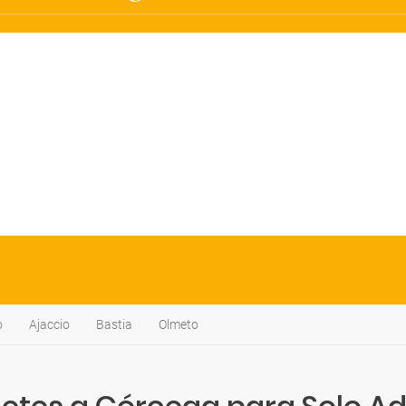
o
Ajaccio
Bastia
Olmeto