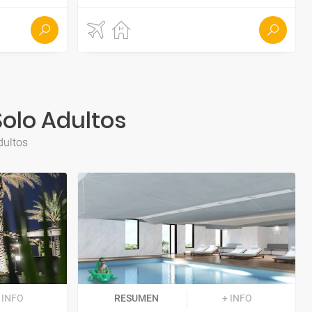
Solo Adultos
dultos
 INFO
RESUMEN
+ INFO