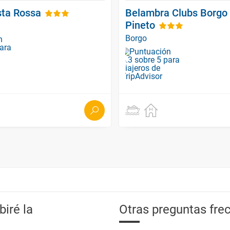
sta Rossa
Belambra Clubs Borgo 
Pineto
Borgo
iré la
Otras preguntas frec