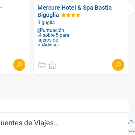
-
Mercure Hotel & Spa Bastia
Biguglia
Biguglia
uentes de Viajes...
¿Por
¿Cu