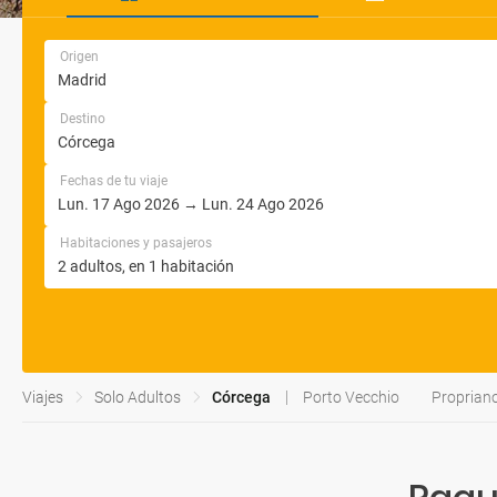
Origen
Destino
Fechas de tu viaje
Habitaciones y pasajeros
Viajes
Solo Adultos
Córcega
Porto Vecchio
Proprian