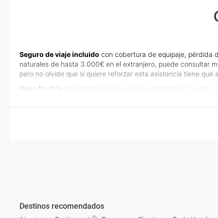
Seguro de viaje incluido
con cobertura de equipaje, pérdida d
naturales de hasta 3.000€ en el extranjero, puede consultar m
pero no olvide que si quiere reforzar esta asistencia tiene qu
Pago flexible
sin intereses para reservas realizadas con más d
Destinos recomendados