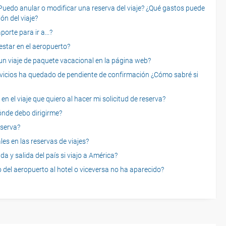
o anular o modificar una reserva del viaje? ¿Qué gastos puede
ón del viaje?
rte para ir a...?
star en el aeropuerto?
 viaje de paquete vacacional en la página web?
servicios ha quedado de pendiente de confirmación ¿Cómo sabré si
n el viaje que quiero al hacer mi solicitud de reserva?
dónde debo dirigirme?
eserva?
es en las reservas de viajes?
a y salida del país si viajo a América?
 del aeropuerto al hotel o viceversa no ha aparecido?