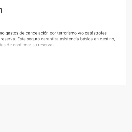
n
o gastos de cancelación por terrorismo y/o catástrofes
eserva. Este seguro garantiza asistencia básica en destino,
tes de confirmar su reserva).