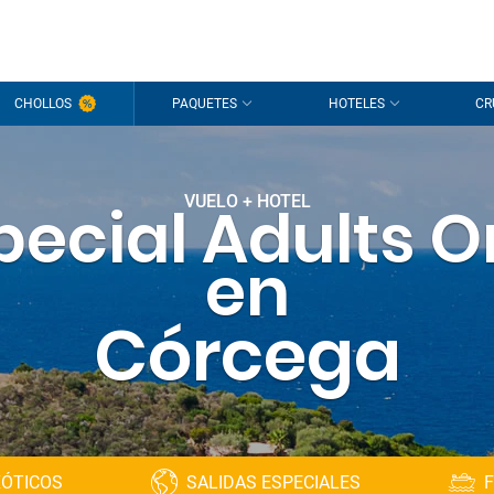
CHOLLOS
PAQUETES
HOTELES
CR
VUELO + HOTEL
pecial Adults O
en
Córcega
XÓTICOS
SALIDAS ESPECIALES
F