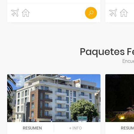
Paquetes Fe
Encue
RESUMEN
+ INFO
RESU