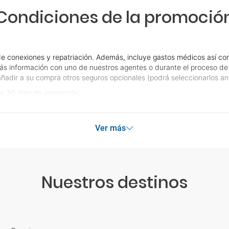
Condiciones de la promoció
e conexiones y repatriación. Además, incluye gastos médicos así com
ás información con uno de nuestros agentes o durante el proceso de r
e añadir a su compra otros seguros opcionales (podrá seleccionarlos an
e 30 días de antelación.
Ver más
Nuestros destinos