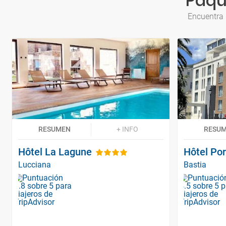
Paqu
Encuentra 
RESUMEN
+ INFO
RESU
Hôtel La Lagune
Hôtel Por
Lucciana
Bastia