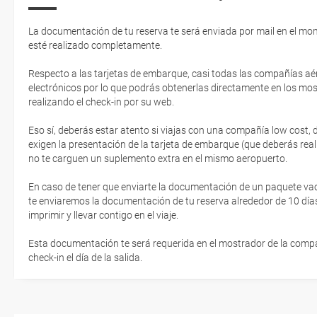
La documentación de tu reserva te será enviada por mail en el mo
esté realizado completamente.
Respecto a las tarjetas de embarque, casi todas las compañías aér
electrónicos por lo que podrás obtenerlas directamente en los mos
realizando el check-in por su web.
Eso sí, deberás estar atento si viajas con una compañía low cost,
exigen la presentación de la tarjeta de embarque (que deberás real
no te carguen un suplemento extra en el mismo aeropuerto.
En caso de tener que enviarte la documentación de un paquete vacaci
te enviaremos la documentación de tu reserva alrededor de 10 días
imprimir y llevar contigo en el viaje.
Esta documentación te será requerida en el mostrador de la compañ
check-in el día de la salida.