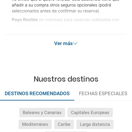
añadir a su compra otros seguros opcionales (podrá
seleccionarlos antes de confirmar su reserva).
Pago flexible
sin intereses para reservas realizadas con
más de 30 días de antelación.
Ver más
Nuestros destinos
DESTINOS RECOMENDADOS
FECHAS ESPECIALES
Baleares y Canarias
Capitales Europeas
Mediterráneo
Caribe
Larga distancia