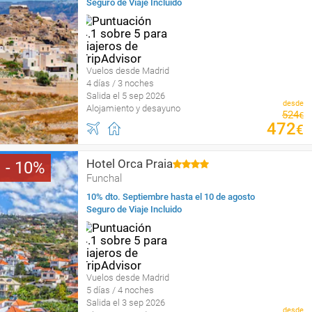
Seguro de Viaje Incluido
Vuelos desde Madrid
4 días / 3 noches
Salida el 5 sep 2026
desde
Alojamiento y desayuno
524
€
472
€
Hotel Orca Praia
10
Funchal
10% dto. Septiembre hasta el 10 de agosto
Seguro de Viaje Incluido
Vuelos desde Madrid
5 días / 4 noches
Salida el 3 sep 2026
desde