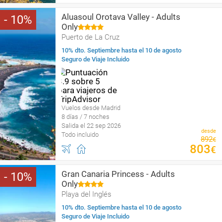
Aluasoul Orotava Valley - Adults
10
Only
Puerto de La Cruz
10% dto. Septiembre hasta el 10 de agosto
Seguro de Viaje Incluido
Vuelos desde Madrid
8 días / 7 noches
Salida el 22 sep 2026
desde
Todo incluido
892
€
803
€
Gran Canaria Princess - Adults
10
Only
Playa del Inglés
10% dto. Septiembre hasta el 10 de agosto
Seguro de Viaje Incluido