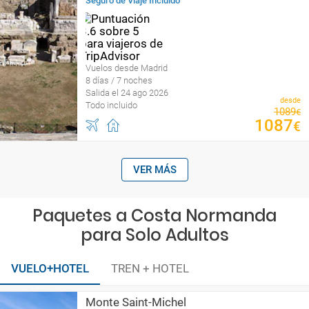
Seguro de Viaje Incluido
Vuelos desde Madrid
8 días / 7 noches
Salida el 24 ago 2026
desde
Todo incluido
1089
€
1087
€
VER MÁS
Paquetes a Costa Normanda
para Solo Adultos
VUELO+HOTEL
TREN + HOTEL
Monte Saint-Michel