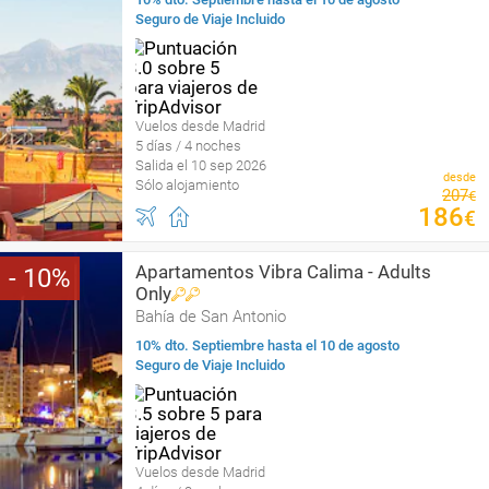
Seguro de Viaje Incluido
Vuelos desde Madrid
5 días / 4 noches
Salida el 10 sep 2026
desde
Sólo alojamiento
207
€
186
€
Apartamentos Vibra Calima - Adults
10
Only
Bahía de San Antonio
10% dto. Septiembre hasta el 10 de agosto
Seguro de Viaje Incluido
Vuelos desde Madrid