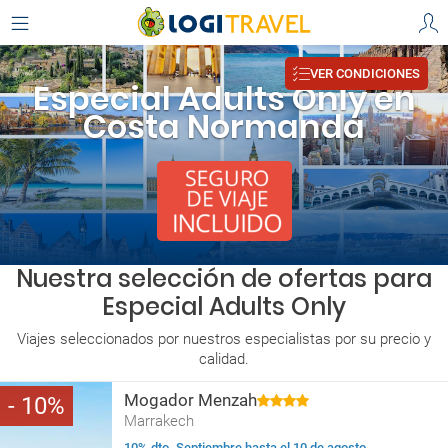
VER CONDICIONES
Especial Adults Only en
Costa Normanda
Nuestra selección de ofertas para
Especial Adults Only
Viajes seleccionados por nuestros especialistas por su precio y
calidad.
Mogador Menzah
10
Marrakech
10% dto. Septiembre hasta el 10 de agosto