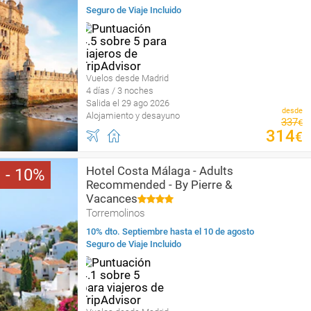
Seguro de Viaje Incluido
Vuelos desde Madrid
4 días / 3 noches
Salida el 29 ago 2026
desde
Alojamiento y desayuno
337
€
314
€
Hotel Costa Málaga - Adults
10
Recommended - By Pierre &
Vacances
Torremolinos
10% dto. Septiembre hasta el 10 de agosto
Seguro de Viaje Incluido