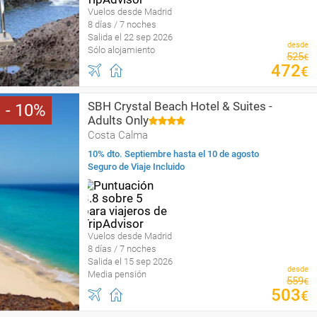
Vuelos desde Madrid
8 días / 7 noches
Salida el 22 sep 2026
desde
Sólo alojamiento
525
€
472
€
SBH Crystal Beach Hotel & Suites -
10
Adults Only
Costa Calma
10% dto. Septiembre hasta el 10 de agosto
Seguro de Viaje Incluido
Vuelos desde Madrid
8 días / 7 noches
Salida el 15 sep 2026
desde
Media pensión
559
€
503
€