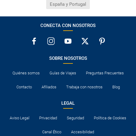
España y Portugal
CONECTA CON NOSOTROS
SOBRE NOSOTROS
Quiénes somos
Guías de Viajes
Preguntas Frecuentes
Contacto
Afiliados
Trabaja con nosotros
Blog
LEGAL
Aviso Legal
Privacidad
Seguridad
Política de Cookies
Canal Ético
Accesibilidad