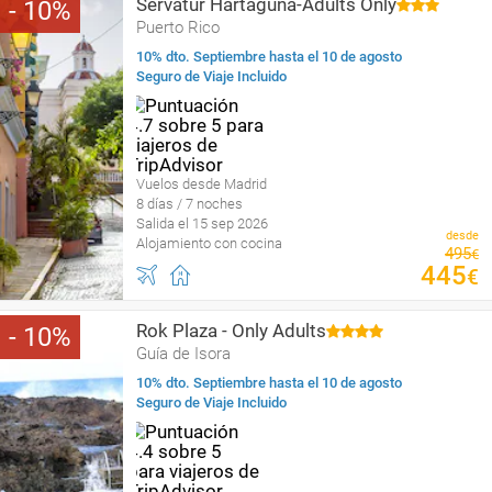
Servatur Hartaguna-Adults Only
10
Puerto Rico
10% dto. Septiembre hasta el 10 de agosto
Seguro de Viaje Incluido
Vuelos desde Madrid
8 días / 7 noches
Salida el 15 sep 2026
desde
Alojamiento con cocina
495
€
445
€
Rok Plaza - Only Adults
10
Guía de Isora
10% dto. Septiembre hasta el 10 de agosto
Seguro de Viaje Incluido