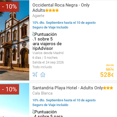
Occidental Roca Negra - Only
10
Adults
Agaete
10% dto. Septiembre hasta el 10 de agosto
Seguro de Viaje Incluido
Vuelos desde Madrid
6 días / 5 noches
Salida el 24 sep 2026
desde
Todo incluido
587
€
528
€
Santandria Playa Hotel - Adults Only
10
Cala Blanca
10% dto. Septiembre hasta el 10 de agosto
Seguro de Viaje Incluido