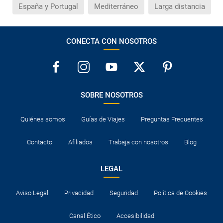
España y Portugal
Mediterráneo
Larga distancia
CONECTA CON NOSOTROS
SOBRE NOSOTROS
Quiénes somos
Guías de Viajes
Preguntas Frecuentes
Contacto
Afiliados
Trabaja con nosotros
Blog
LEGAL
Aviso Legal
Privacidad
Seguridad
Política de Cookies
Canal Ético
Accesibilidad