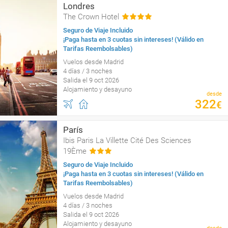
Londres
The Crown Hotel
Seguro de Viaje Incluido
¡Paga hasta en 3 cuotas sin intereses! (Válido en
Tarifas Reembolsables)
Vuelos desde Madrid
4 días / 3 noches
Salida el 9 oct 2026
Alojamiento y desayuno
desde
322
€
París
Ibis Paris La Villette Cité Des Sciences
19Ème
Seguro de Viaje Incluido
¡Paga hasta en 3 cuotas sin intereses! (Válido en
Tarifas Reembolsables)
Vuelos desde Madrid
4 días / 3 noches
Salida el 9 oct 2026
Alojamiento y desayuno