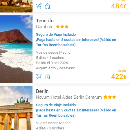
desde
484
€
Tenerife
Garahotel
Seguro de Viaje Incluido
¡Paga hasta en 3 cuotas sin intereses! (Válido en
Tarifas Reembolsables)
Vuelos desde Madrid
5 días / 4 noches
Salida el 9 oct 2026
Alojamiento y desayuno
desde
422
€
Berlín
Novum Hotel Aldea Berlin Centrum
Seguro de Viaje Incluido
¡Paga hasta en 3 cuotas sin intereses! (Válido en
Tarifas Reembolsables)
Vuelos desde Madrid
4 días / 3 noches