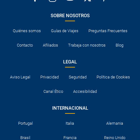
SOBRE NOSOTROS
Quiénes somos
Guías de Viajes
Preguntas Frecuentes
Contacto
Afiliados
Trabaja con nosotros
Blog
LEGAL
Aviso Legal
Privacidad
Seguridad
Política de Cookies
Canal Ético
Accesibilidad
INTERNACIONAL
Portugal
Italia
Alemania
Brasil
Francia
Reino Unido