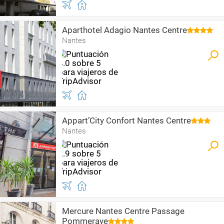
Aparthotel Adagio Nantes Centre
Nantes
Appart’City Confort Nantes Centre
Nantes
Mercure Nantes Centre Passage
Pommeraye