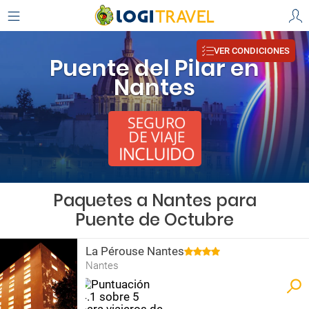
VER CONDICIONES
Puente del Pilar en
Nantes
Paquetes a Nantes para
Puente de Octubre
La Pérouse Nantes
Nantes