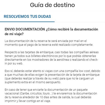
Guía de destino
RESOLVEMOS TUS DUDAS
ENVIO DOCUMENTACIÓN ¿Cómo recibiré la documentación
de mi viaje?
La documentación de tu reserva te será enviada por mail en el
momento que el pago de la reserva esté realizado completamente.
Respecto a las tarjetas de embarque, casi todas las compañías aéreas
tienen ya todos sus billetes electrónicos por lo que podrás obtenerlas
directamente en los mostradores de la aerolínea o realizando el check-
in por su web.
Eso sí, deberás estar atento si viajas con una compañía low cost, debido
a que muchas de ellas exigen la presentación de la tarjeta de embarque
(que deberás realizar a través de su web) para que no te carguen un
suplemento extra en el mismo aeropuerto.
En caso de tener que enviarte la documentación de un paquete
vacacional (Caribe, circuitos, tours...) te enviaremos la documentación
de tu reserva alrededor de 10 días antes de salida, la cual deberás
imprimir y llevar contigo en el viaje.