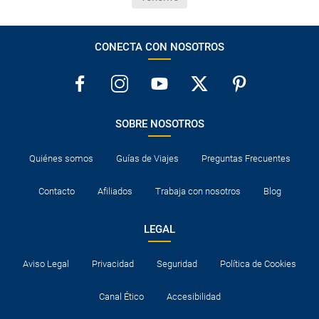
CONECTA CON NOSOTROS
SOBRE NOSOTROS
Quiénes somos
Guías de Viajes
Preguntas Frecuentes
Contacto
Afiliados
Trabaja con nosotros
Blog
LEGAL
Aviso Legal
Privacidad
Seguridad
Política de Cookies
Canal Ético
Accesibilidad