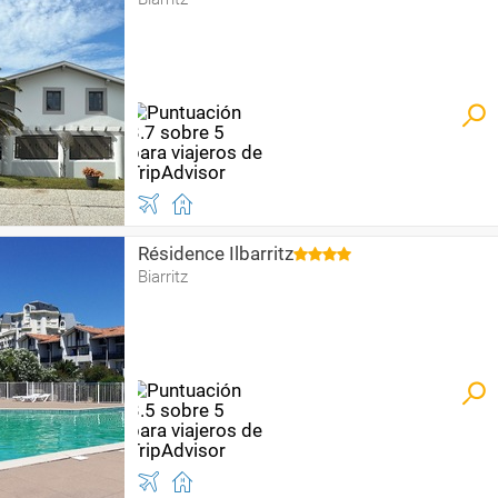
Résidence Ilbarritz
Biarritz