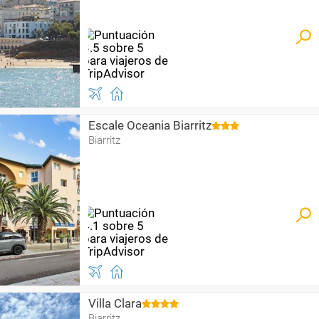
Escale Oceania Biarritz
Biarritz
Villa Clara
Biarritz