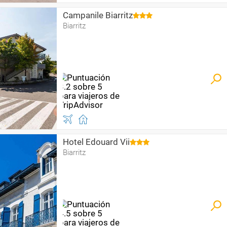
Campanile Biarritz
Biarritz
Hotel Edouard Vii
Biarritz