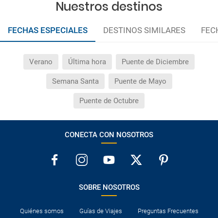
Nuestros destinos
FECHAS ESPECIALES
DESTINOS SIMILARES
FEC
Verano
Última hora
Puente de Diciembre
Semana Santa
Puente de Mayo
Puente de Octubre
CONECTA CON NOSOTROS
SOBRE NOSOTROS
Quiénes somos
Guías de Viajes
Preguntas Frecuentes