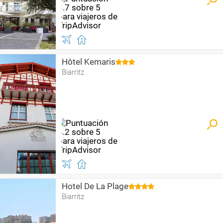
Hôtel Kemaris
Biarritz
Hotel De La Plage
Biarritz