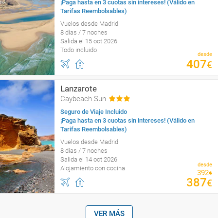
¡Paga hasta en 3 cuotas sin intereses! (Válido en
Tarifas Reembolsables)
Vuelos desde Madrid
8 días / 7 noches
Salida el 15 oct 2026
Todo incluido
desde
407
€
Lanzarote
Caybeach Sun
Seguro de Viaje Incluido
¡Paga hasta en 3 cuotas sin intereses! (Válido en
Tarifas Reembolsables)
Vuelos desde Madrid
8 días / 7 noches
Salida el 14 oct 2026
desde
Alojamiento con cocina
392
€
387
€
VER MÁS