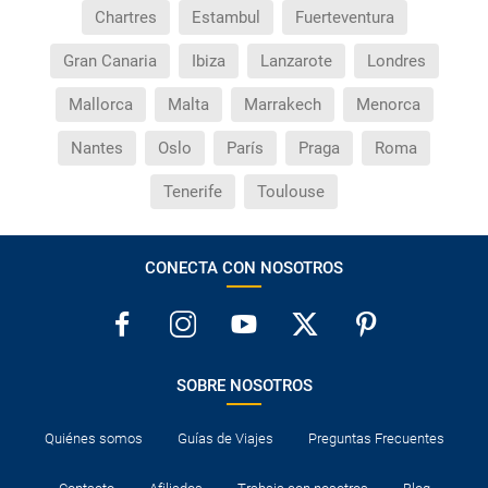
traslados?
Chartres
Estambul
Fuerteventura
Gran Canaria
Ibiza
Lanzarote
Londres
Mallorca
Malta
Marrakech
Menorca
Nantes
Oslo
París
Praga
Roma
Tenerife
Toulouse
CONECTA CON NOSOTROS
SOBRE NOSOTROS
Quiénes somos
Guías de Viajes
Preguntas Frecuentes