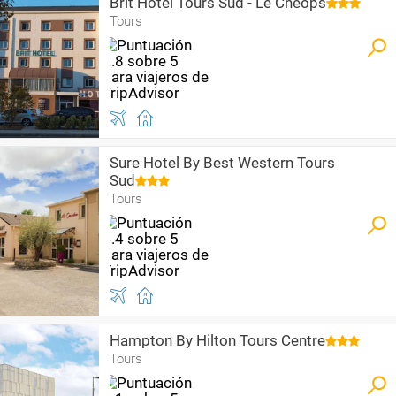
Brit Hotel Tours Sud - Le Cheops
Tours
Sure Hotel By Best Western Tours
Sud
Tours
Hampton By Hilton Tours Centre
Tours