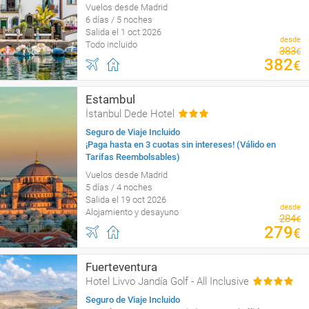
Vuelos desde Madrid
6 días / 5 noches
Salida el 1 oct 2026
desde
Todo incluido
383
€
382
€
Estambul
İstanbul Dede Hotel
Seguro de Viaje Incluido
¡Paga hasta en 3 cuotas sin intereses! (Válido en
Tarifas Reembolsables)
Vuelos desde Madrid
5 días / 4 noches
Salida el 19 oct 2026
desde
Alojamiento y desayuno
284
€
279
€
Fuerteventura
Hotel Livvo Jandía Golf - All Inclusive
Seguro de Viaje Incluido