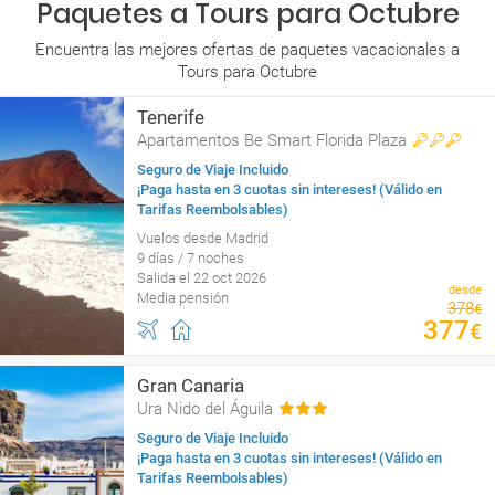
Paquetes a Tours para Octubre
Encuentra las mejores ofertas de paquetes vacacionales a
Tours para Octubre
Tenerife
Apartamentos Be Smart Florida Plaza
Seguro de Viaje Incluido
¡Paga hasta en 3 cuotas sin intereses! (Válido en
Tarifas Reembolsables)
Vuelos desde Madrid
9 días / 7 noches
Salida el 22 oct 2026
desde
Media pensión
378
€
377
€
Gran Canaria
Ura Nido del Águila
Seguro de Viaje Incluido
¡Paga hasta en 3 cuotas sin intereses! (Válido en
Tarifas Reembolsables)