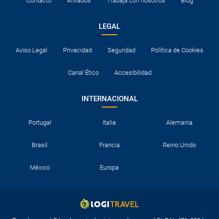
Contacto
Afiliados
Trabaja con nosotros
Blog
LEGAL
Aviso Legal
Privacidad
Seguridad
Política de Cookies
Canal Ético
Accesibilidad
INTERNACIONAL
Portugal
Italia
Alemania
Brasil
Francia
Reino Unido
México
Europa