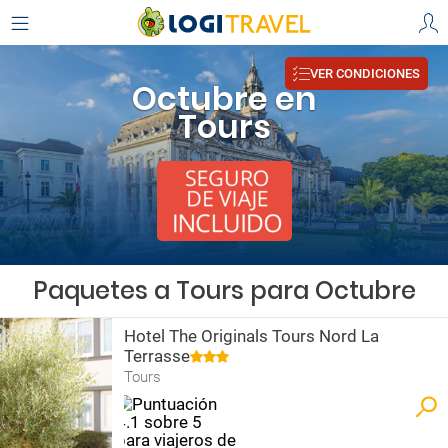
VER CONDICIONES
Octubre en
Tours
Paquetes a Tours para Octubre
Hotel The Originals Tours Nord La
Terrasse
Tours