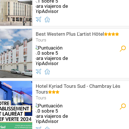
Best Western Plus L'artist Hôtel
Tours
Hotel Kyriad Tours Sud - Chambray Lès
Tours
Tours