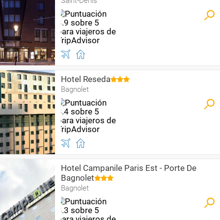
Saint-Denis
Hotel Reseda
Bagnolet
Hotel Campanile Paris Est - Porte De
Bagnolet
Bagnolet