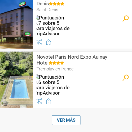
Denis
Saint-Denis
Novotel Paris Nord Expo Aulnay
Hotel
Tremblay-en-france
VER MÁS