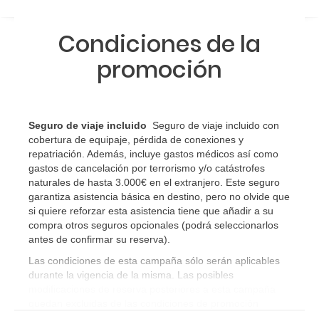
Condiciones de la
promoción
Seguro de viaje incluido
Seguro de viaje incluido con
cobertura de equipaje, pérdida de conexiones y
repatriación. Además, incluye gastos médicos así como
gastos de cancelación por terrorismo y/o catástrofes
naturales de hasta 3.000€ en el extranjero. Este seguro
garantiza asistencia básica en destino, pero no olvide que
si quiere reforzar esta asistencia tiene que añadir a su
compra otros seguros opcionales (podrá seleccionarlos
antes de confirmar su reserva)
.
Las condiciones de esta campaña sólo serán aplicables
durante la vigencia de la misma. Las posibles
modificaciones de reserva posteriores a esta campaña
quedan excluidas de las condiciones de promoción
anteriormente mencionadas.