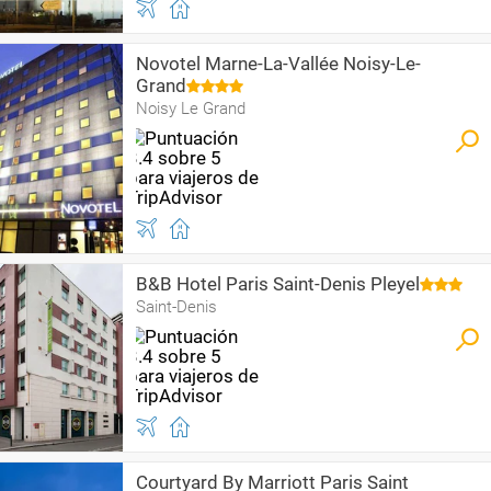
Novotel Marne-La-Vallée Noisy-Le-
Grand
Noisy Le Grand
B&B Hotel Paris Saint-Denis Pleyel
Saint-Denis
Courtyard By Marriott Paris Saint