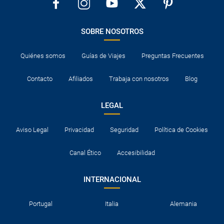
SOBRE NOSOTROS
Quiénes somos
Guías de Viajes
Preguntas Frecuentes
Contacto
Afiliados
Trabaja con nosotros
Blog
LEGAL
Aviso Legal
Privacidad
Seguridad
Política de Cookies
Canal Ético
Accesibilidad
INTERNACIONAL
Portugal
Italia
Alemania