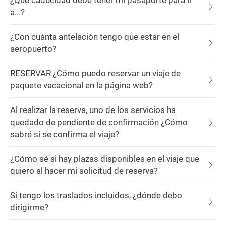
¿Qué caducidad debe tener mi pasaporte para ir
a...?
¿Con cuánta antelación tengo que estar en el
aeropuerto?
RESERVAR ¿Cómo puedo reservar un viaje de
paquete vacacional en la página web?
Al realizar la reserva, uno de los servicios ha
quedado de pendiente de confirmación ¿Cómo
sabré si se confirma el viaje?
¿Cómo sé si hay plazas disponibles en el viaje que
quiero al hacer mi solicitud de reserva?
Si tengo los traslados incluidos, ¿dónde debo
dirigirme?