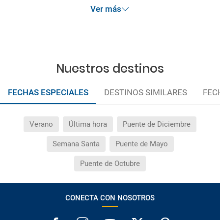
Ver más
Nuestros destinos
FECHAS ESPECIALES
DESTINOS SIMILARES
FEC
Verano
Última hora
Puente de Diciembre
Semana Santa
Puente de Mayo
Puente de Octubre
CONECTA CON NOSOTROS