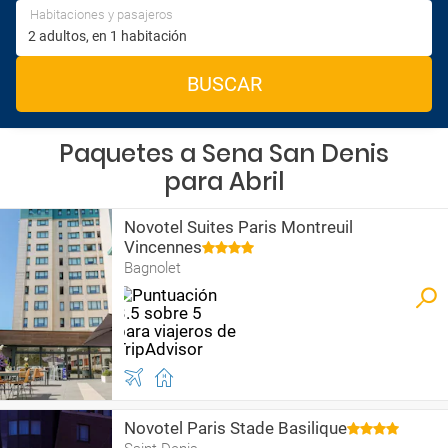
Habitaciones y pasajeros
BUSCAR
Paquetes a Sena San Denis
para Abril
Novotel Suites Paris Montreuil
Vincennes
Bagnolet
Novotel Paris Stade Basilique