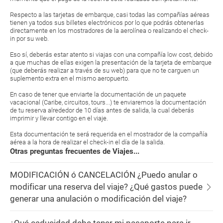
Respecto a las tarjetas de embarque, casi todas las compañías aéreas
tienen ya todos sus billetes electrónicos por lo que podrás obtenerlas
directamente en los mostradores de la aerolínea o realizando el check-
in por su web.
Eso sí, deberás estar atento si viajas con una compañía low cost, debido
a que muchas de ellas exigen la presentación de la tarjeta de embarque
(que deberás realizar a través de su web) para que no te carguen un
suplemento extra en el mismo aeropuerto.
En caso de tener que enviarte la documentación de un paquete
vacacional (Caribe, circuitos, tours...) te enviaremos la documentación
de tu reserva alrededor de 10 días antes de salida, la cual deberás
imprimir y llevar contigo en el viaje.
Esta documentación te será requerida en el mostrador de la compañía
aérea a la hora de realizar el check-in el día de la salida.
Otras preguntas frecuentes de Viajes...
MODIFICACIÓN ó CANCELACIÓN ¿Puedo anular o
modificar una reserva del viaje? ¿Qué gastos puede
generar una anulación o modificación del viaje?