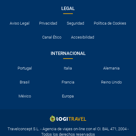
LEGAL
Aviso Legal
Privacidad
Seguridad
Política de Cookies
Canal Ético
Accesibilidad
INTERNACIONAL
Portugal
Italia
Alemania
Brasil
Francia
Reino Unido
México
Europa
Travelconcept S.L. - Agencia de viajes on-line con el CI. BAL 471, 2004 -
Todos los derechos reservados