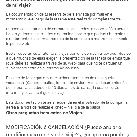
de mi viaje?
La documentación de tu reserva te será enviada por mail en el
momento que el pago de la reserva esté realizado completamente.
Respecto a las tarjetas de embarque, casi todas las compañías aéreas
tienen ya todos sus billetes electrónicos por lo que podrás obtenerlas
directamente en los mostradores de la aerolínea o realizando el check-
in por su web.
Eso sí, deberás estar atento si viajas con una compañía low cost, debido
a que muchas de ellas exigen la presentación de la tarjeta de embarque
(que deberás realizar a través de su web) para que no te carguen un
suplemento extra en el mismo aeropuerto.
En caso de tener que enviarte la documentación de un paquete
vacacional (Caribe, circuitos, tours...) te enviaremos la documentación
de tu reserva alrededor de 10 días antes de salida, la cual deberás
imprimir y llevar contigo en el viaje.
Esta documentación te será requerida en el mostrador de la compañía
aérea a la hora de realizar el check-in el día de la salida.
Otras preguntas frecuentes de Viajes...
MODIFICACIÓN ó CANCELACIÓN ¿Puedo anular o
modificar una reserva del viaje? ¿Qué gastos puede