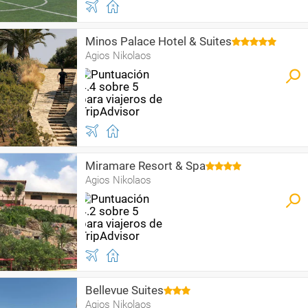
Minos Palace Hotel & Suites
Agios Nikolaos
Miramare Resort & Spa
Agios Nikolaos
Bellevue Suites
Agios Nikolaos