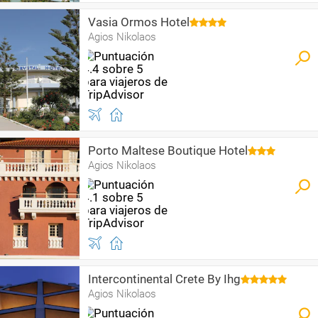
Vasia Ormos Hotel
Agios Nikolaos
Porto Maltese Boutique Hotel
Agios Nikolaos
Intercontinental Crete By Ihg
Agios Nikolaos