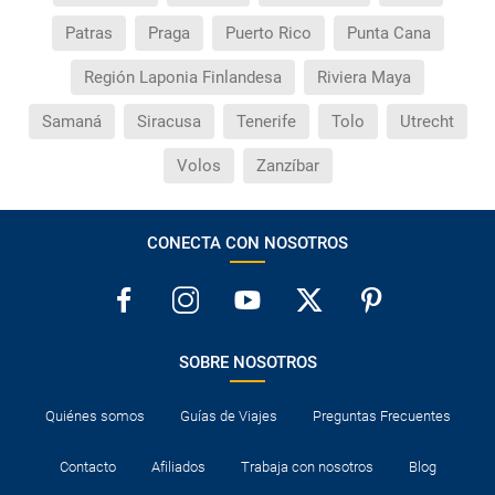
Patras
Praga
Puerto Rico
Punta Cana
Región Laponia Finlandesa
Riviera Maya
Samaná
Siracusa
Tenerife
Tolo
Utrecht
Volos
Zanzíbar
CONECTA CON NOSOTROS
SOBRE NOSOTROS
Quiénes somos
Guías de Viajes
Preguntas Frecuentes
Contacto
Afiliados
Trabaja con nosotros
Blog