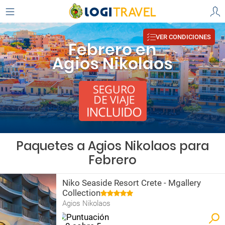
VER CONDICIONES
Febrero en
Agios Nikolaos
Paquetes a Agios Nikolaos para
Febrero
Niko Seaside Resort Crete - Mgallery
Collection
Agios Nikolaos