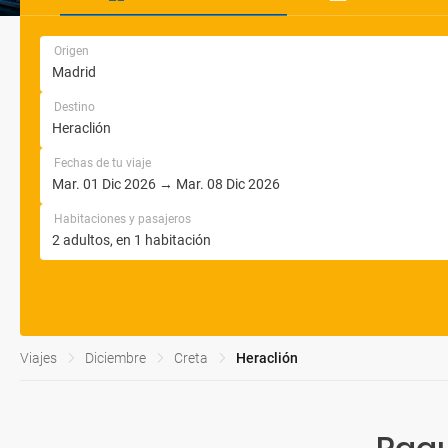
Origen
Destino
Fechas de tu viaje
Habitaciones y pasajeros
Viajes
Diciembre
Creta
Heraclión