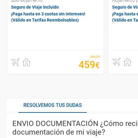
Sólo alojamiento
Alojamiento 
Seguro de Viaje Incluido
Seguro de Via
¡Paga hasta en 3 cuotas sin intereses!
¡Paga hasta e
(Válido en Tarifas Reembolsables)
(Válido en T
desde
459
€
RESOLVEMOS TUS DUDAS
ENVIO DOCUMENTACIÓN ¿Cómo recib
documentación de mi viaje?