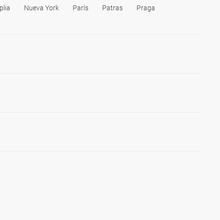
plia
Nueva York
París
Patras
Praga