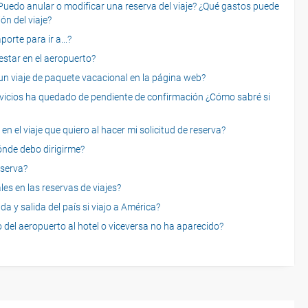
o anular o modificar una reserva del viaje? ¿Qué gastos puede
ón del viaje?
rte para ir a...?
star en el aeropuerto?
 viaje de paquete vacacional en la página web?
servicios ha quedado de pendiente de confirmación ¿Cómo sabré si
n el viaje que quiero al hacer mi solicitud de reserva?
dónde debo dirigirme?
eserva?
es en las reservas de viajes?
a y salida del país si viajo a América?
 del aeropuerto al hotel o viceversa no ha aparecido?