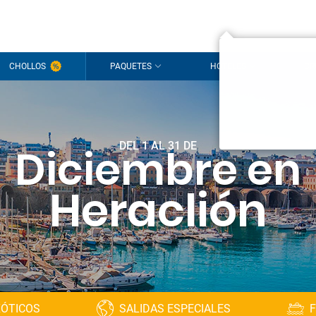
CHOLLOS
PAQUETES
HOTELES
CR
DEL 1 AL 31 DE
Diciembre en
Heraclión
XÓTICOS
SALIDAS ESPECIALES
F