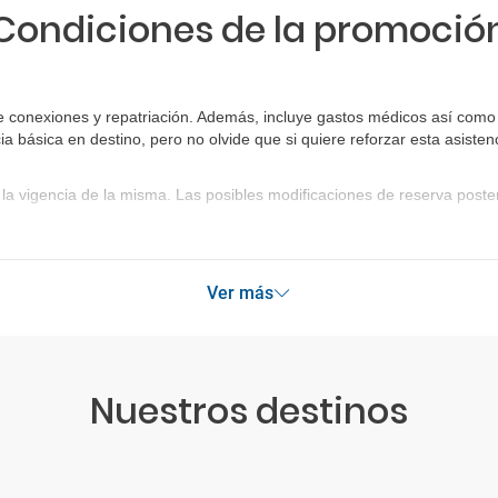
Condiciones de la promoció
e conexiones y repatriación. Además, incluye gastos médicos así como 
ia básica en destino, pero no olvide que si quiere reforzar esta asist
la vigencia de la misma. Las posibles modificaciones de reserva post
Ver más
Nuestros destinos