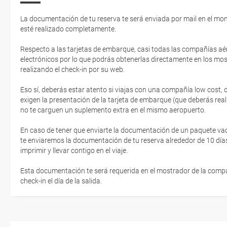
La documentación de tu reserva te será enviada por mail en el mo
esté realizado completamente.
Respecto a las tarjetas de embarque, casi todas las compañías aér
electrónicos por lo que podrás obtenerlas directamente en los mos
realizando el check-in por su web.
Eso sí, deberás estar atento si viajas con una compañía low cost,
exigen la presentación de la tarjeta de embarque (que deberás real
no te carguen un suplemento extra en el mismo aeropuerto.
En caso de tener que enviarte la documentación de un paquete vacaci
te enviaremos la documentación de tu reserva alrededor de 10 días
imprimir y llevar contigo en el viaje.
Esta documentación te será requerida en el mostrador de la compañ
check-in el día de la salida.