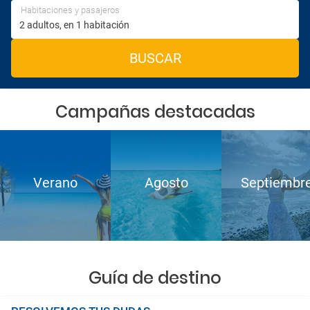
Habitaciones y pasajeros
BUSCAR
Campañas destacadas
Verano
Agosto
Septiembr
Guía de destino