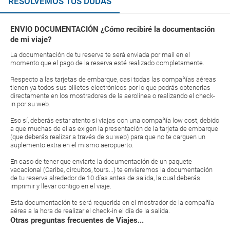
RESOLVEMOS TUS DUDAS
ENVIO DOCUMENTACIÓN ¿Cómo recibiré la documentación
de mi viaje?
La documentación de tu reserva te será enviada por mail en el
momento que el pago de la reserva esté realizado completamente.
Respecto a las tarjetas de embarque, casi todas las compañías aéreas
tienen ya todos sus billetes electrónicos por lo que podrás obtenerlas
directamente en los mostradores de la aerolínea o realizando el check-
in por su web.
Eso sí, deberás estar atento si viajas con una compañía low cost, debido
a que muchas de ellas exigen la presentación de la tarjeta de embarque
(que deberás realizar a través de su web) para que no te carguen un
suplemento extra en el mismo aeropuerto.
En caso de tener que enviarte la documentación de un paquete
vacacional (Caribe, circuitos, tours...) te enviaremos la documentación
de tu reserva alrededor de 10 días antes de salida, la cual deberás
imprimir y llevar contigo en el viaje.
Esta documentación te será requerida en el mostrador de la compañía
aérea a la hora de realizar el check-in el día de la salida.
Otras preguntas frecuentes de Viajes...