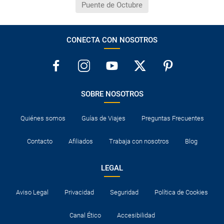
Puente de Octubre
CONECTA CON NOSOTROS
SOBRE NOSOTROS
Quiénes somos
Guías de Viajes
Preguntas Frecuentes
Contacto
Afiliados
Trabaja con nosotros
Blog
LEGAL
Aviso Legal
Privacidad
Seguridad
Política de Cookies
Canal Ético
Accesibilidad