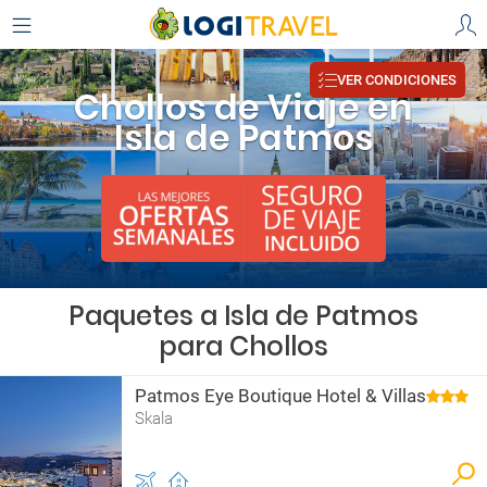
VER CONDICIONES
Chollos de Viaje en
Isla de Patmos
Paquetes a Isla de Patmos
para Chollos
Patmos Eye Boutique Hotel & Villas
Skala