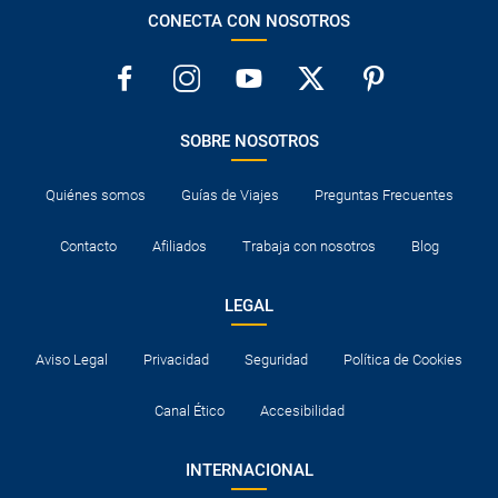
CONECTA CON NOSOTROS
SOBRE NOSOTROS
Quiénes somos
Guías de Viajes
Preguntas Frecuentes
Contacto
Afiliados
Trabaja con nosotros
Blog
LEGAL
Aviso Legal
Privacidad
Seguridad
Política de Cookies
Canal Ético
Accesibilidad
INTERNACIONAL