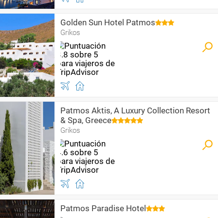
Golden Sun Hotel Patmos
Grikos
Patmos Aktis, A Luxury Collection Resort
& Spa, Greece
Grikos
Patmos Paradise Hotel