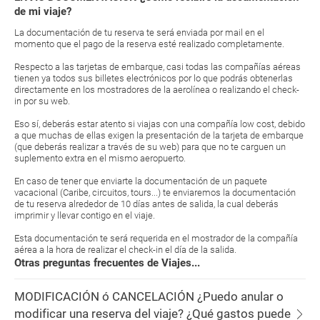
de mi viaje?
La documentación de tu reserva te será enviada por mail en el
momento que el pago de la reserva esté realizado completamente.
Respecto a las tarjetas de embarque, casi todas las compañías aéreas
tienen ya todos sus billetes electrónicos por lo que podrás obtenerlas
directamente en los mostradores de la aerolínea o realizando el check-
in por su web.
Eso sí, deberás estar atento si viajas con una compañía low cost, debido
a que muchas de ellas exigen la presentación de la tarjeta de embarque
(que deberás realizar a través de su web) para que no te carguen un
suplemento extra en el mismo aeropuerto.
En caso de tener que enviarte la documentación de un paquete
vacacional (Caribe, circuitos, tours...) te enviaremos la documentación
de tu reserva alrededor de 10 días antes de salida, la cual deberás
imprimir y llevar contigo en el viaje.
Esta documentación te será requerida en el mostrador de la compañía
aérea a la hora de realizar el check-in el día de la salida.
Otras preguntas frecuentes de Viajes...
MODIFICACIÓN ó CANCELACIÓN ¿Puedo anular o
modificar una reserva del viaje? ¿Qué gastos puede