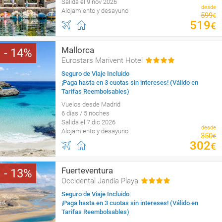
Salida el 9 nov 2026
desde
Alojamiento y desayuno
599
€
519
€
Mallorca
14
Eurostars Marivent Hotel
Seguro de Viaje Incluido
¡Paga hasta en 3 cuotas sin intereses! (Válido en
Tarifas Reembolsables)
Vuelos desde Madrid
6 días / 5 noches
Salida el 7 dic 2026
desde
Alojamiento y desayuno
350
€
302
€
Fuerteventura
13
Occidental Jandía Playa
Seguro de Viaje Incluido
¡Paga hasta en 3 cuotas sin intereses! (Válido en
Tarifas Reembolsables)