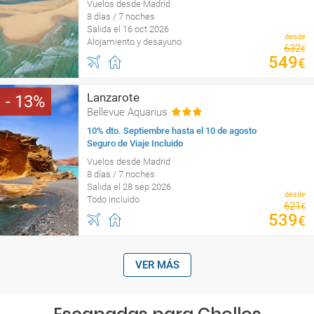
Vuelos desde Madrid
8 días / 7 noches
Salida el 16 oct 2026
desde
Alojamiento y desayuno
632
€
549
€
Lanzarote
13
Bellevue Aquarius
10% dto. Septiembre hasta el 10 de agosto
Seguro de Viaje Incluido
Vuelos desde Madrid
8 días / 7 noches
Salida el 28 sep 2026
desde
Todo incluido
621
€
539
€
VER MÁS