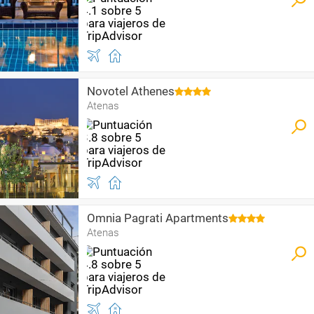
Novotel Athenes
Atenas
Omnia Pagrati Apartments
Atenas