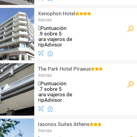
Xenophon Hotel
Atenas
The Park Hotel Piraeus
Atenas
Iasonos Suites Athens
Atenas