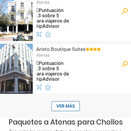
Atenas
Aristo Boutique Suites
Atenas
VER MÁS
Paquetes a Atenas para Chollos