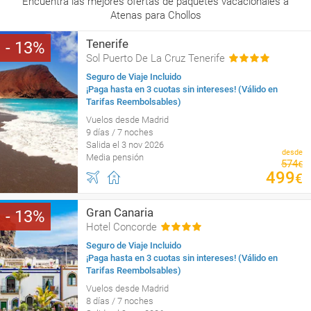
Encuentra las mejores ofertas de paquetes vacacionales a
Atenas para Chollos
Tenerife
13
Sol Puerto De La Cruz Tenerife
Seguro de Viaje Incluido
¡Paga hasta en 3 cuotas sin intereses! (Válido en
Tarifas Reembolsables)
Vuelos desde Madrid
9 días / 7 noches
Salida el 3 nov 2026
desde
Media pensión
574
€
499
€
Gran Canaria
13
Hotel Concorde
Seguro de Viaje Incluido
¡Paga hasta en 3 cuotas sin intereses! (Válido en
Tarifas Reembolsables)
Vuelos desde Madrid
8 días / 7 noches