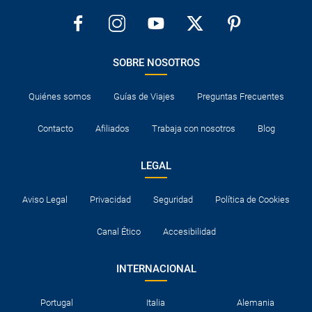
SOBRE NOSOTROS
Quiénes somos
Guías de Viajes
Preguntas Frecuentes
Contacto
Afiliados
Trabaja con nosotros
Blog
LEGAL
Aviso Legal
Privacidad
Seguridad
Política de Cookies
Canal Ético
Accesibilidad
INTERNACIONAL
Portugal
Italia
Alemania