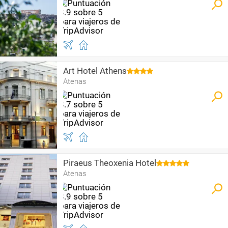
Art Hotel Athens
Atenas
Piraeus Theoxenia Hotel
Atenas