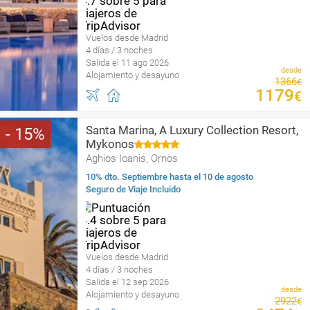
Vuelos desde Madrid
4 días / 3 noches
Salida el 11 ago 2026
desde
Alojamiento y desayuno
1366
€
1179
€
Santa Marina, A Luxury Collection Resort,
15
Mykonos
Aghios Ioanis, Ornos
10% dto. Septiembre hasta el 10 de agosto
Seguro de Viaje Incluido
Vuelos desde Madrid
4 días / 3 noches
Salida el 12 sep 2026
desde
Alojamiento y desayuno
2922
€