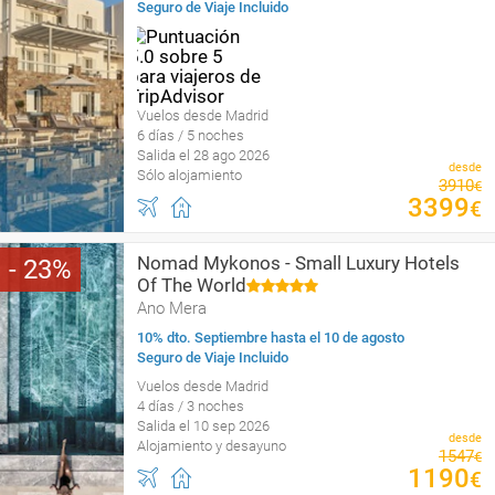
Seguro de Viaje Incluido
Vuelos desde Madrid
6 días / 5 noches
Salida el 28 ago 2026
desde
Sólo alojamiento
3910
€
3399
€
Nomad Mykonos - Small Luxury Hotels
23
Of The World
Ano Mera
10% dto. Septiembre hasta el 10 de agosto
Seguro de Viaje Incluido
Vuelos desde Madrid
4 días / 3 noches
Salida el 10 sep 2026
desde
Alojamiento y desayuno
1547
€
1190
€