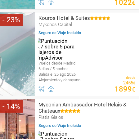
1022
€
Kouros Hotel & Suites
23
Mykonos Capital
Seguro de Viaje Incluido
Vuelos desde Madrid
6 días / 5 noches
Salida el 25 ago 2026
desde
Alojamiento y desayuno
2455
€
1899
€
Myconian Ambassador Hotel Relais &
14
Chateaux
Platis Gialos
Seguro de Viaje Incluido