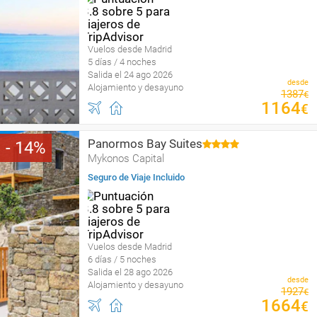
Vuelos desde Madrid
5 días / 4 noches
Salida el 24 ago 2026
desde
Alojamiento y desayuno
1387
€
1164
€
Panormos Bay Suites
14
Mykonos Capital
Seguro de Viaje Incluido
Vuelos desde Madrid
6 días / 5 noches
Salida el 28 ago 2026
desde
Alojamiento y desayuno
1927
€
1664
€