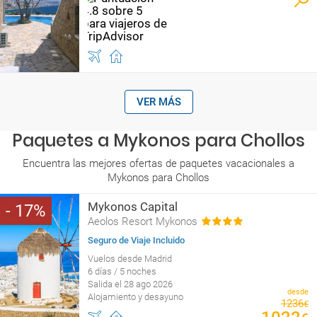
VER MÁS
Paquetes a Mykonos para Chollos
Encuentra las mejores ofertas de paquetes vacacionales a
Mykonos para Chollos
Mykonos Capital
17
Aeolos Resort Mykonos
Seguro de Viaje Incluido
Vuelos desde Madrid
6 días / 5 noches
Salida el 28 ago 2026
desde
Alojamiento y desayuno
1236
€