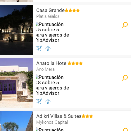
Casa Grande
Platis Gialos
Anatolia Hotel
Ano Mera
Adikri Villas & Suites
Mykonos Capital