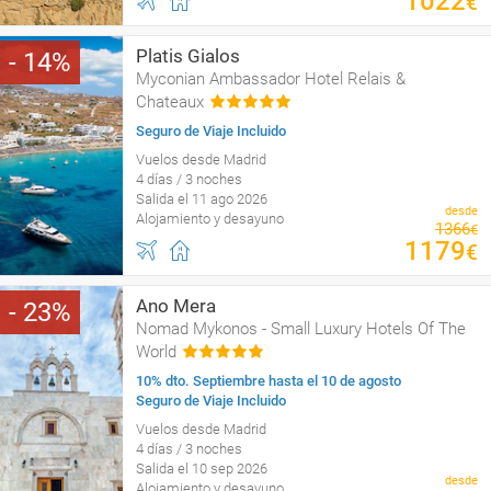
1022
€
Platis Gialos
14
Myconian Ambassador Hotel Relais &
Chateaux
Seguro de Viaje Incluido
Vuelos desde Madrid
4 días / 3 noches
Salida el 11 ago 2026
desde
Alojamiento y desayuno
1366
€
1179
€
Ano Mera
23
Nomad Mykonos - Small Luxury Hotels Of The
World
10% dto. Septiembre hasta el 10 de agosto
Seguro de Viaje Incluido
Vuelos desde Madrid
4 días / 3 noches
Salida el 10 sep 2026
desde
Alojamiento y desayuno