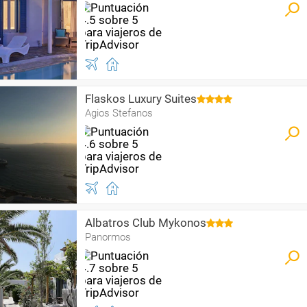
Flaskos Luxury Suites
Agios Stefanos
Albatros Club Mykonos
Panormos