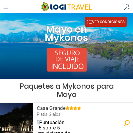
VER CONDICIONES
Mayo en
Mykonos
Paquetes a Mykonos para
Mayo
Casa Grande
Platis Gialos