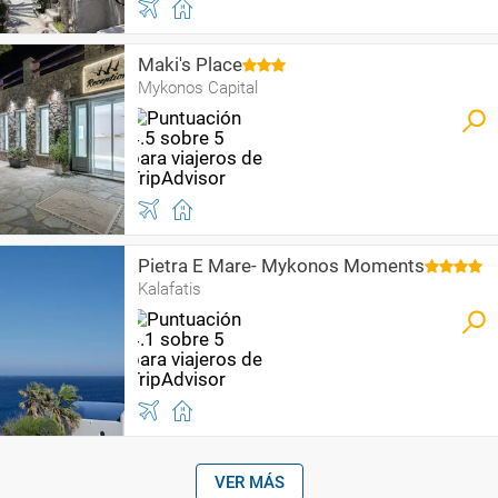
Maki's Place
Mykonos Capital
Pietra E Mare- Mykonos Moments
Kalafatis
VER MÁS