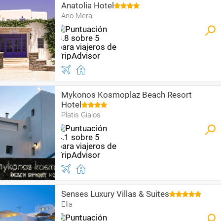
Anatolia Hotel
Ano Mera
Mykonos Kosmoplaz Beach Resort
Hotel
Platis Gialos
Senses Luxury Villas & Suites
Elia