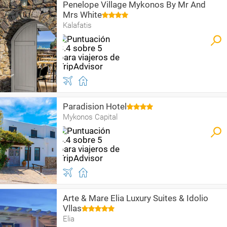
Penelope Village Mykonos By Mr And
Mrs White
Kalafatis
Paradision Hotel
Mykonos Capital
Arte & Mare Elia Luxury Suites & Idolio
Vllas
Elia