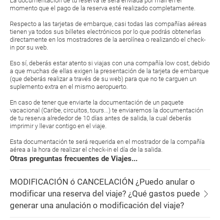
La documentación de tu reserva te será enviada por mail en el
momento que el pago de la reserva esté realizado completamente.
Respecto a las tarjetas de embarque, casi todas las compañías aéreas
tienen ya todos sus billetes electrónicos por lo que podrás obtenerlas
directamente en los mostradores de la aerolínea o realizando el check-
in por su web.
Eso sí, deberás estar atento si viajas con una compañía low cost, debido
a que muchas de ellas exigen la presentación de la tarjeta de embarque
(que deberás realizar a través de su web) para que no te carguen un
suplemento extra en el mismo aeropuerto.
En caso de tener que enviarte la documentación de un paquete
vacacional (Caribe, circuitos, tours...) te enviaremos la documentación
de tu reserva alrededor de 10 días antes de salida, la cual deberás
imprimir y llevar contigo en el viaje.
Esta documentación te será requerida en el mostrador de la compañía
aérea a la hora de realizar el check-in el día de la salida.
Otras preguntas frecuentes de Viajes...
MODIFICACIÓN ó CANCELACIÓN ¿Puedo anular o
modificar una reserva del viaje? ¿Qué gastos puede
generar una anulación o modificación del viaje?