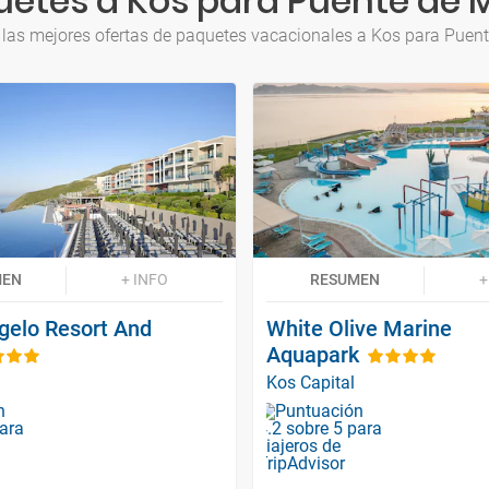
etes a Kos para Puente de
 las mejores ofertas de paquetes vacacionales a Kos para Puen
MEN
+ INFO
RESUMEN
+
gelo Resort And
White Olive Marine
Aquapark
Kos Capital