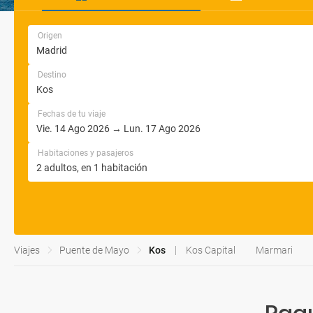
Origen
Destino
Fechas de tu viaje
Habitaciones y pasajeros
Viajes
Puente de Mayo
Kos
Kos Capital
Marmari