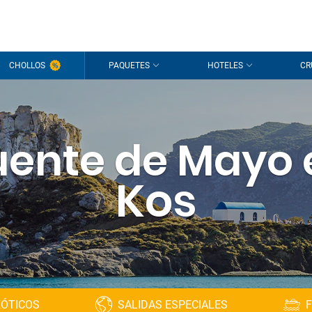
CHOLLOS
PAQUETES
HOTELES
CR
uente de Mayo 
Kos
XÓTICOS
SALIDAS ESPECIALES
F