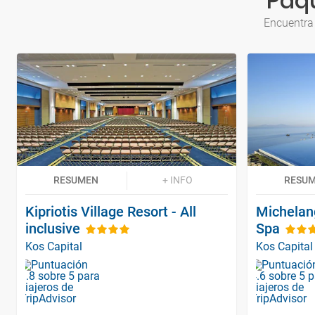
Paqu
Encuentra
RESUMEN
+ INFO
RESU
Kipriotis Village Resort - All
Michelan
inclusive
Spa
Kos Capital
Kos Capital