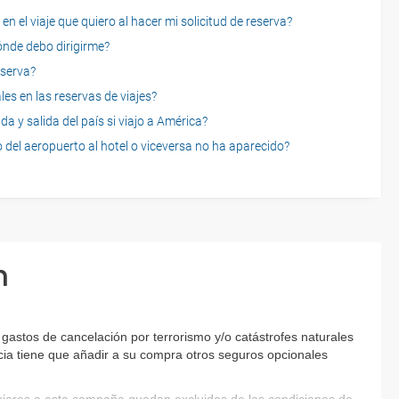
n el viaje que quiero al hacer mi solicitud de reserva?
dónde debo dirigirme?
eserva?
es en las reservas de viajes?
a y salida del país si viajo a América?
 del aeropuerto al hotel o viceversa no ha aparecido?
n
astos de cancelación por terrorismo y/o catástrofes naturales
encia tiene que añadir a su compra otros seguros opcionales