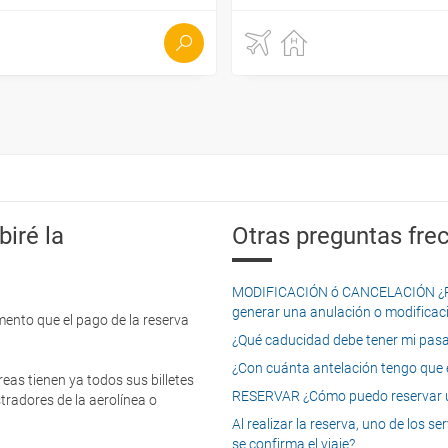
iré la
Otras preguntas frec
MODIFICACIÓN ó CANCELACIÓN ¿Pued
generar una anulación o modificaci
mento que el pago de la reserva
¿Qué caducidad debe tener mi pasapo
¿Con cuánta antelación tengo que e
eas tienen ya todos sus billetes
RESERVAR ¿Cómo puedo reservar un
tradores de la aerolínea o
Al realizar la reserva, uno de los 
se confirma el viaje?