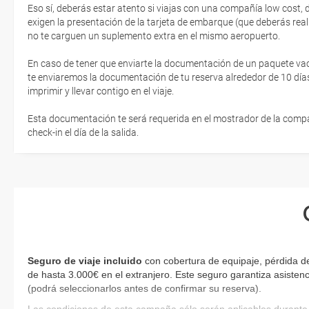
Eso sí, deberás estar atento si viajas con una compañía low cost,
exigen la presentación de la tarjeta de embarque (que deberás real
no te carguen un suplemento extra en el mismo aeropuerto.
En caso de tener que enviarte la documentación de un paquete vacaci
te enviaremos la documentación de tu reserva alrededor de 10 días
imprimir y llevar contigo en el viaje.
Esta documentación te será requerida en el mostrador de la compañ
check-in el día de la salida.
Seguro de viaje incluido
con cobertura de equipaje, pérdida de
de hasta 3.000€ en el extranjero. Este seguro garantiza asistenc
(podrá seleccionarlos antes de confirmar su reserva)
.