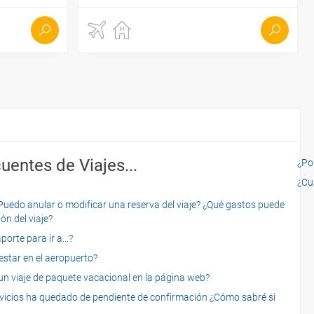
uentes de Viajes...
¿Por
¿Cu
o anular o modificar una reserva del viaje? ¿Qué gastos puede
ón del viaje?
rte para ir a...?
star en el aeropuerto?
 viaje de paquete vacacional en la página web?
servicios ha quedado de pendiente de confirmación ¿Cómo sabré si