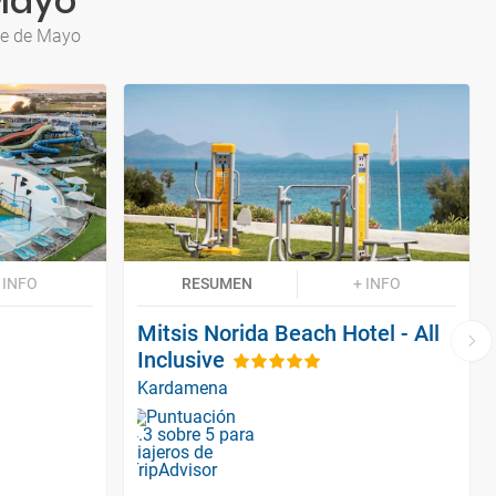
 Mayo
te de Mayo
 INFO
RESUMEN
+ INFO
Mitsis Norida Beach Hotel - All
Inclusive
Kardamena