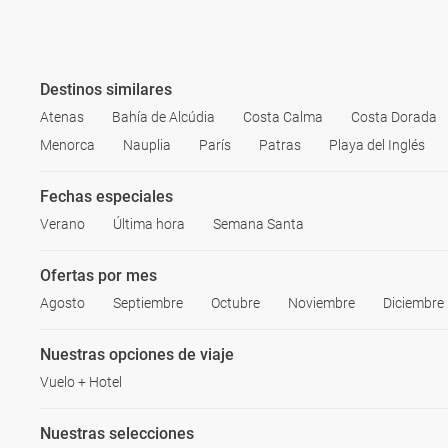
Destinos similares
Atenas
Bahía de Alcúdia
Costa Calma
Costa Dorada
Menorca
Nauplia
París
Patras
Playa del Inglés
Fechas especiales
Verano
Última hora
Semana Santa
Ofertas por mes
Agosto
Septiembre
Octubre
Noviembre
Diciembre
Nuestras opciones de viaje
Vuelo + Hotel
Nuestras selecciones