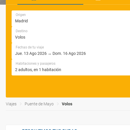
Origen
Destino
Fechas de tu viaje
Habitaciones y pasajeros
Viajes
Puente de Mayo
Volos