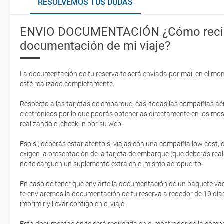
RESOLVEMOS TUS DUDAS
ENVIO DOCUMENTACIÓN ¿Cómo recib
documentación de mi viaje?
La documentación de tu reserva te será enviada por mail en el mo
esté realizado completamente.
Respecto a las tarjetas de embarque, casi todas las compañías aér
electrónicos por lo que podrás obtenerlas directamente en los mos
realizando el check-in por su web.
Eso sí, deberás estar atento si viajas con una compañía low cost,
exigen la presentación de la tarjeta de embarque (que deberás real
no te carguen un suplemento extra en el mismo aeropuerto.
En caso de tener que enviarte la documentación de un paquete vacaci
te enviaremos la documentación de tu reserva alrededor de 10 días
imprimir y llevar contigo en el viaje.