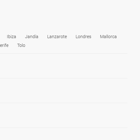
Ibiza
Jandía
Lanzarote
Londres
Mallorca
erife
Tolo