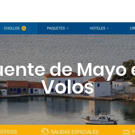
CHOLLOS
PAQUETES
HOTELES
CR
uente de Mayo 
Volos
XÓTICOS
SALIDAS ESPECIALES
F