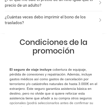
precio de un adulto?
¿Cuántas veces debo imprimir el bono de los
traslados?
Condiciones de la
promoción
El seguro de viaje incluye
cobertura de equipaje,
pérdida de conexiones y repatriación. Además, incluye
gastos médicos así como gastos de cancelación por
terrorismo y/o catástrofes naturales de hasta 3.000€ en el
extranjero. Este seguro garantiza asistencia básica en
destino, pero no olvide que si quiere reforzar esta
asistencia tiene que añadir a su compra otros seguros
opcionales (podrá seleccionarlos antes de confirmar su