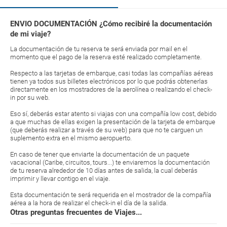
ENVIO DOCUMENTACIÓN ¿Cómo recibiré la documentación
de mi viaje?
La documentación de tu reserva te será enviada por mail en el
momento que el pago de la reserva esté realizado completamente.
Respecto a las tarjetas de embarque, casi todas las compañías aéreas
tienen ya todos sus billetes electrónicos por lo que podrás obtenerlas
directamente en los mostradores de la aerolínea o realizando el check-
in por su web.
Eso sí, deberás estar atento si viajas con una compañía low cost, debido
a que muchas de ellas exigen la presentación de la tarjeta de embarque
(que deberás realizar a través de su web) para que no te carguen un
suplemento extra en el mismo aeropuerto.
En caso de tener que enviarte la documentación de un paquete
vacacional (Caribe, circuitos, tours...) te enviaremos la documentación
de tu reserva alrededor de 10 días antes de salida, la cual deberás
imprimir y llevar contigo en el viaje.
Esta documentación te será requerida en el mostrador de la compañía
aérea a la hora de realizar el check-in el día de la salida.
Otras preguntas frecuentes de Viajes...