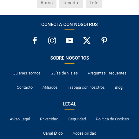
Roma
Tenerife
Tolo
CONECTA CON NOSOTROS
SOBRE NOSOTROS
Quiénes somos
Guías de Viajes
Preguntas Frecuentes
Contacto
Afiliados
Trabaja con nosotros
Blog
LEGAL
Aviso Legal
Privacidad
Seguridad
Política de Cookies
Canal Ético
Accesibilidad