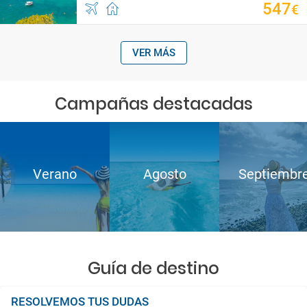
547
€
VER MÁS
Campañas destacadas
Verano
Agosto
Septiembr
Guía de destino
RESOLVEMOS TUS DUDAS