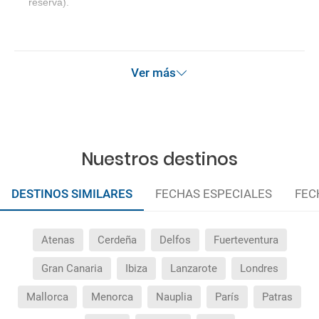
reserva).
Ver más
Nuestros destinos
DESTINOS SIMILARES
FECHAS ESPECIALES
FEC
Atenas
Cerdeña
Delfos
Fuerteventura
Gran Canaria
Ibiza
Lanzarote
Londres
Mallorca
Menorca
Nauplia
París
Patras