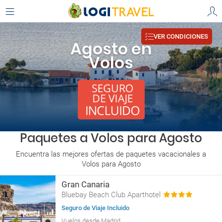
VER CONDICIONES
Agosto en
Volos
Paquetes a Volos para Agosto
Encuentra las mejores ofertas de paquetes vacacionales a
Volos para Agosto
Gran Canaria
Bluebay Beach Club Aparthotel
Seguro de Viaje Incluido
Vuelos desde Madrid