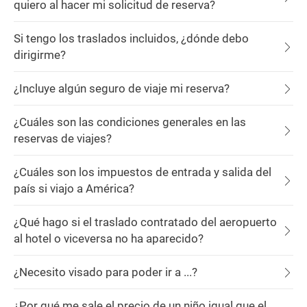
quiero al hacer mi solicitud de reserva?
Si tengo los traslados incluidos, ¿dónde debo
dirigirme?
¿Incluye algún seguro de viaje mi reserva?
¿Cuáles son las condiciones generales en las
reservas de viajes?
¿Cuáles son los impuestos de entrada y salida del
país si viajo a América?
¿Qué hago si el traslado contratado del aeropuerto
al hotel o viceversa no ha aparecido?
¿Necesito visado para poder ir a ...?
¿Por qué me sale el precio de un niño igual que el