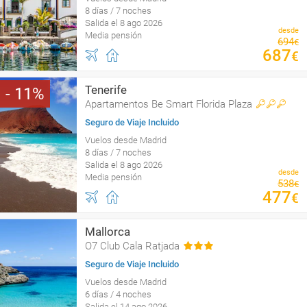
8 días / 7 noches
Salida el 8 ago 2026
desde
Media pensión
694
€
687
€
Tenerife
11
Apartamentos Be Smart Florida Plaza
Seguro de Viaje Incluido
Vuelos desde Madrid
8 días / 7 noches
Salida el 8 ago 2026
desde
Media pensión
538
€
477
€
Mallorca
O7 Club Cala Ratjada
Seguro de Viaje Incluido
Vuelos desde Madrid
6 días / 4 noches
Salida el 14 ago 2026