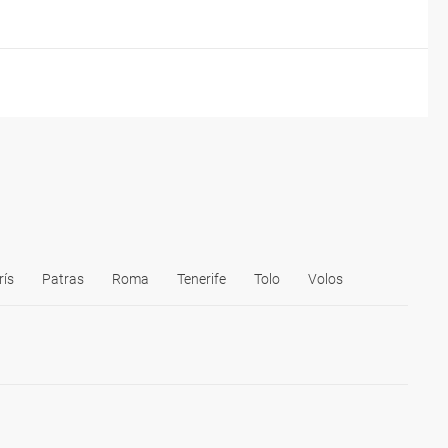
rís
Patras
Roma
Tenerife
Tolo
Volos