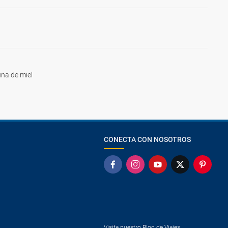
na de miel
CONECTA CON NOSOTROS
Visita nuestro Blog de Viajes