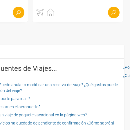
uentes de Viajes...
¿Por
¿Cu
o anular o modificar una reserva del viaje? ¿Qué gastos puede
ón del viaje?
rte para ir a...?
star en el aeropuerto?
 viaje de paquete vacacional en la página web?
servicios ha quedado de pendiente de confirmación ¿Cómo sabré si