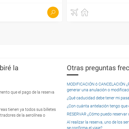
iré la
Otras preguntas frec
MODIFICACIÓN ó CANCELACIÓN ¿Pued
generar una anulación o modificaci
mento que el pago de la reserva
¿Qué caducidad debe tener mi pasapo
¿Con cuánta antelación tengo que e
eas tienen ya todos sus billetes
RESERVAR ¿Cómo puedo reservar un
tradores de la aerolínea o
Al realizar la reserva, uno de los 
se confirma el viaje?