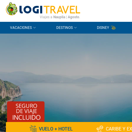
CONTACTO
PREGUNTAS FRECUENTES
Viajes a
Nauplia
|
Agosto
.
VACACIONES
DESTINOS
DISNEY
VUELO + HOTEL
CARIBE Y E