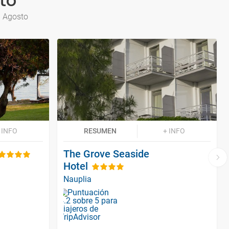
to
a Agosto
 INFO
RESUMEN
+ INFO
The Grove Seaside
Hotel
Nauplia