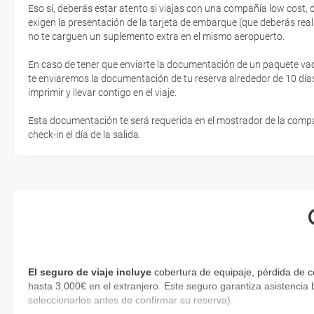
Eso sí, deberás estar atento si viajas con una compañía low cost,
exigen la presentación de la tarjeta de embarque (que deberás real
no te carguen un suplemento extra en el mismo aeropuerto.
En caso de tener que enviarte la documentación de un paquete vacaci
te enviaremos la documentación de tu reserva alrededor de 10 días
imprimir y llevar contigo en el viaje.
Esta documentación te será requerida en el mostrador de la compañ
check-in el día de la salida.
El seguro de viaje incluye
cobertura de equipaje, pérdida de c
hasta 3.000€ en el extranjero. Este seguro garantiza asistencia 
seleccionarlos antes de confirmar su reserva).