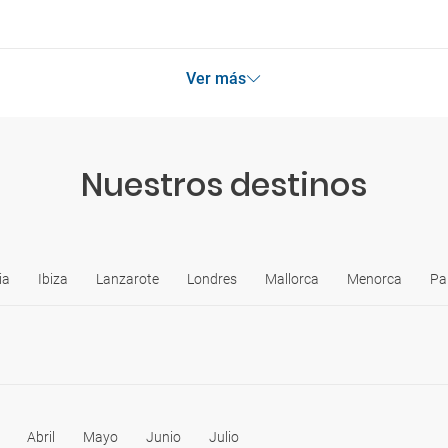
Ver más
Nuestros destinos
ia
Ibiza
Lanzarote
Londres
Mallorca
Menorca
Pa
Abril
Mayo
Junio
Julio