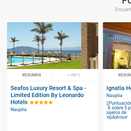
P
Encuent
RESUMEN
+ INFO
RESU
Seafos Luxury Resort & Spa -
Ignatia H
Limited Edition By Leonardo
Nauplia
Hotels
Nauplia