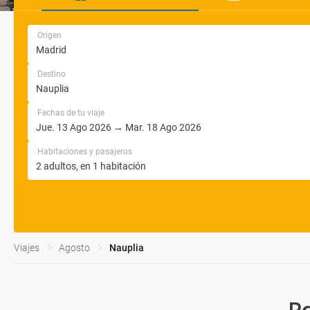
Origen
Destino
Fechas de tu viaje
Habitaciones y pasajeros
Viajes
Agosto
Nauplia