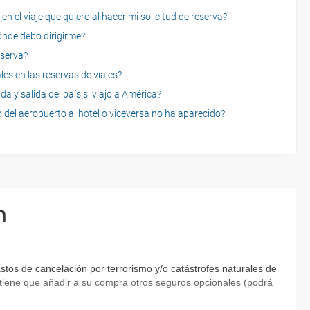
n el viaje que quiero al hacer mi solicitud de reserva?
dónde debo dirigirme?
eserva?
es en las reservas de viajes?
a y salida del país si viajo a América?
 del aeropuerto al hotel o viceversa no ha aparecido?
n
tos de cancelación por terrorismo y/o catástrofes naturales de
ia tiene que añadir a su compra otros seguros opcionales (podrá