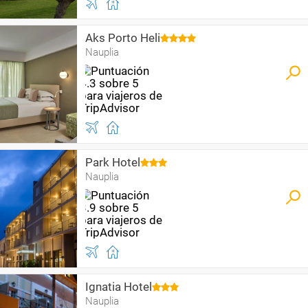
Aks Porto Heli
Nauplia
Park Hotel
Nauplia
Ignatia Hotel
Nauplia