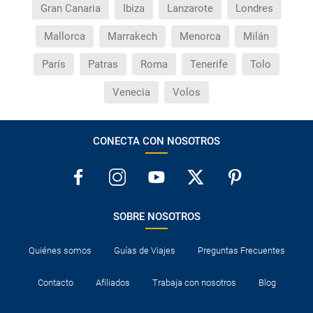
Gran Canaria
Ibiza
Lanzarote
Londres
Mallorca
Marrakech
Menorca
Milán
París
Patras
Roma
Tenerife
Tolo
Venecia
Volos
CONECTA CON NOSOTROS
SOBRE NOSOTROS
Quiénes somos
Guías de Viajes
Preguntas Frecuentes
Contacto
Afiliados
Trabaja con nosotros
Blog