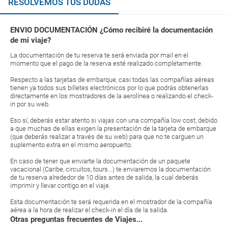
RESOLVEMOS TUS DUDAS
ENVIO DOCUMENTACIÓN ¿Cómo recibiré la documentación
de mi viaje?
La documentación de tu reserva te será enviada por mail en el
momento que el pago de la reserva esté realizado completamente.
Respecto a las tarjetas de embarque, casi todas las compañías aéreas
tienen ya todos sus billetes electrónicos por lo que podrás obtenerlas
directamente en los mostradores de la aerolínea o realizando el check-
in por su web.
Eso sí, deberás estar atento si viajas con una compañía low cost, debido
a que muchas de ellas exigen la presentación de la tarjeta de embarque
(que deberás realizar a través de su web) para que no te carguen un
suplemento extra en el mismo aeropuerto.
En caso de tener que enviarte la documentación de un paquete
vacacional (Caribe, circuitos, tours...) te enviaremos la documentación
de tu reserva alrededor de 10 días antes de salida, la cual deberás
imprimir y llevar contigo en el viaje.
Esta documentación te será requerida en el mostrador de la compañía
aérea a la hora de realizar el check-in el día de la salida.
Otras preguntas frecuentes de Viajes...