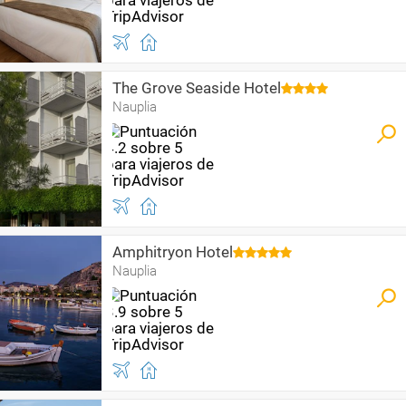
The Grove Seaside Hotel
Nauplia
Amphitryon Hotel
Nauplia