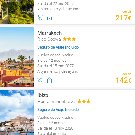
Salida el 22 ene 2027
Alojamiento y desayuno
desde
217
€
Marrakech
Riad Qodwa
Seguro de Viaje Incluido
Vuelos desde Madrid
3 días / 2 noches
Salida el 15 ene 2027
Alojamiento y desayuno
desde
142
€
Ibiza
Hostal Sunset Ibiza
Seguro de Viaje Incluido
Vuelos desde Madrid
3 días / 2 noches
Salida el 13 nov 2026
Sólo alojamiento