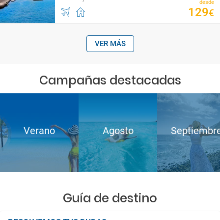
desde
129
€
VER MÁS
Campañas destacadas
Verano
Agosto
Septiembr
Guía de destino