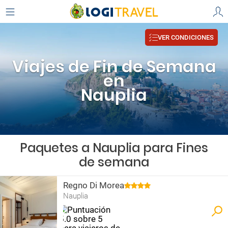
VER CONDICIONES
Viajes de Fin de Semana
en
Nauplia
Paquetes a Nauplia para Fines
de semana
Regno Di Morea
Nauplia