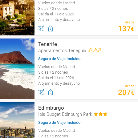
Vuelos desde Madrid
3 días / 2 noches
Salida el 11 dic 2026
Alojamiento y desayuno
desde
137
€
Tenerife
Apartamentos Teneguia
Seguro de Viaje Incluido
Vuelos desde Madrid
3 días / 2 noches
Salida el 11 dic 2026
Alojamiento y desayuno
desde
207
€
Edimburgo
Ibis Budget Edinburgh Park
Seguro de Viaje Incluido
Vuelos desde Madrid
3 días / 2 noches