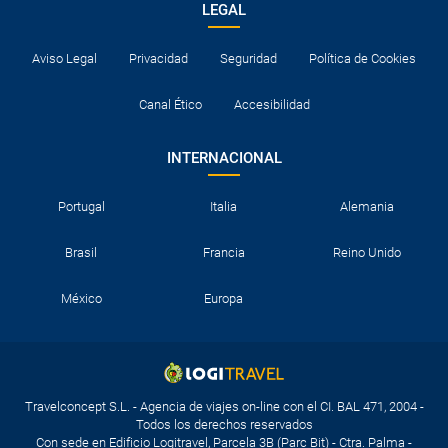
LEGAL
Aviso Legal
Privacidad
Seguridad
Política de Cookies
Canal Ético
Accesibilidad
INTERNACIONAL
Portugal
Italia
Alemania
Brasil
Francia
Reino Unido
México
Europa
Travelconcept S.L. - Agencia de viajes on-line con el CI. BAL 471, 2004 -
Todos los derechos reservados
Con sede en Edificio Logitravel, Parcela 3B (Parc Bit) - Ctra. Palma -