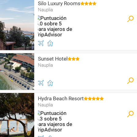
Silo Luxury Rooms
Nauplia
Sunset Hotel
Nauplia
Hydra Beach Resort
Nauplia