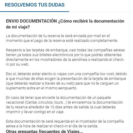
RESOLVEMOS TUS DUDAS
ENVIO DOCUMENTACIÓN ¿Cómo recibiré la documentación
de mi viaje?
La documentación de tu reserva te será enviada por mail en el
momento que el pago de la reserva esté realizado completamente.
Respecto a las tarjetas de embarque, casi todas las compañías aéreas
tienen ya todos sus billetes electrónicos por lo que podrás obtenerlas
directamente en los mostradores de la aerolínea o realizando el check-
in por su web.
Eso sí, deberás estar atento si viajas con una compañía low cost, debido
a que muchas de ellas exigen la presentación de la tarjeta de embarque
(que deberás realizar a través de su web) para que no te carguen un
suplemento extra en el mismo aeropuerto.
En caso de tener que enviarte la documentación de un paquete
vacacional (Caribe, circuitos, tours...) te enviaremos la documentación
de tu reserva alrededor de 10 días antes de salida, la cual deberás
imprimir y llevar contigo en el viaje.
Esta documentación te será requerida en el mostrador de la compañía
aérea a la hora de realizar el check-in el día de la salida.
Otras preguntas frecuentes de Viajes...