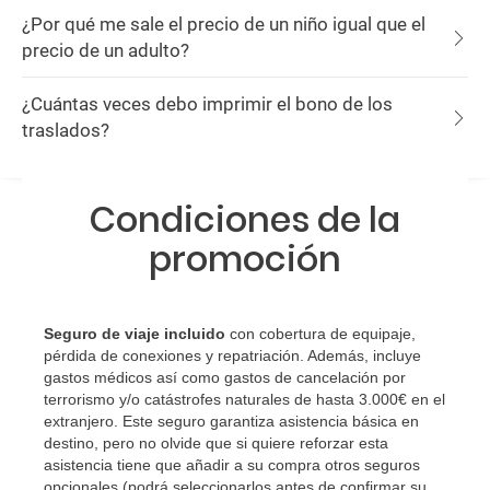
¿Por qué me sale el precio de un niño igual que el
precio de un adulto?
¿Cuántas veces debo imprimir el bono de los
traslados?
Condiciones de la
promoción
Seguro de viaje incluido
con cobertura de equipaje,
pérdida de conexiones y repatriación. Además, incluye
gastos médicos así como gastos de cancelación por
terrorismo y/o catástrofes naturales de hasta 3.000€ en el
extranjero. Este seguro garantiza asistencia básica en
destino, pero no olvide que si quiere reforzar esta
asistencia tiene que añadir a su compra otros seguros
opcionales (podrá seleccionarlos antes de confirmar su