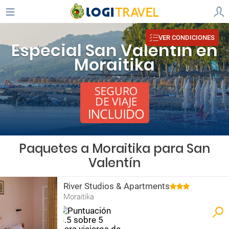
VER CONDICIONES
Especial San Valentín en
Moraitika
Paquetes a Moraitika para San
Valentín
River Studios & Apartments
Moraitika