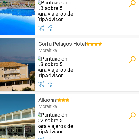
Corfu Pelagos Hotel
Moraitika
Alkionis
Moraitika