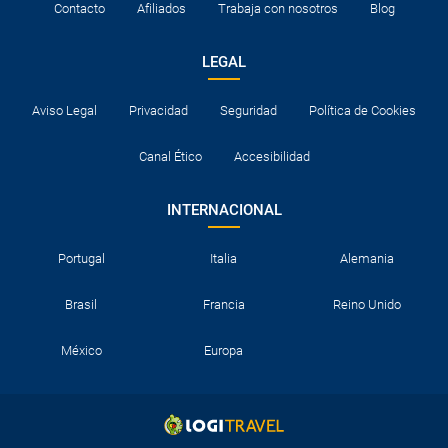
Contacto
Afiliados
Trabaja con nosotros
Blog
LEGAL
Aviso Legal
Privacidad
Seguridad
Política de Cookies
Canal Ético
Accesibilidad
INTERNACIONAL
Portugal
Italia
Alemania
Brasil
Francia
Reino Unido
México
Europa