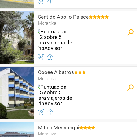
Sentido Apollo Palace
Moraitika
Cooee Albatros
Moraitika
Mitsis Messonghi
Moraitika