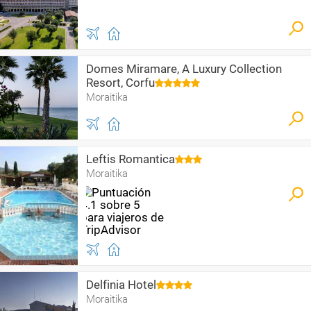
Domes Miramare, A Luxury Collection
Resort, Corfu
Moraitika
Leftis Romantica
Moraitika
Delfinia Hotel
Moraitika