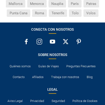
Mallorca
Menorca
Nauplia
París
Patras
Punta Cana
Roma
Tenerife
Tolo
Volos
CONECTA CON NOSOTROS
SOBRE NOSOTROS
Quiénes somos
Guías de Viajes
Preguntas Frecuentes
Contacto
Afiliados
Trabaja con nosotros
Blog
LEGAL
Aviso Legal
Privacidad
Seguridad
Política de Cookies