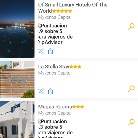
Of Small Luxury Hotels Of The
World
Mykonos Capital
La Stella Stay
Mykonos Capital
Megas Rooms
Mykonos Capital