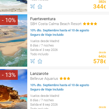
382
€
344
€
Fuerteventura
10
SBH Costa Calma Beach Resort
10% dto. Septiembre hasta el 10 de agosto
Seguro de Viaje Incluido
Vuelos desde Madrid
8 días / 7 noches
Salida el 3 sep 2026
desde
Todo incluido
642
€
578
€
Lanzarote
13
Bellevue Aquarius
10% dto. Septiembre hasta el 10 de agosto
Seguro de Viaje Incluido
Vuelos desde Madrid
8 días / 7 noches
Salida el 8 sep 2026
desde
Todo incluido