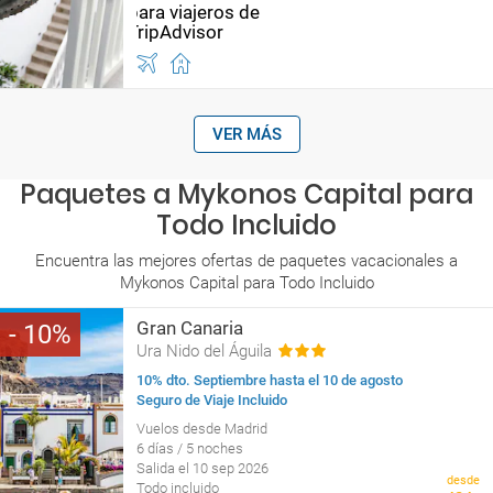
VER MÁS
Paquetes a Mykonos Capital para
Todo Incluido
Encuentra las mejores ofertas de paquetes vacacionales a
Mykonos Capital para Todo Incluido
Gran Canaria
10
Ura Nido del Águila
10% dto. Septiembre hasta el 10 de agosto
Seguro de Viaje Incluido
Vuelos desde Madrid
6 días / 5 noches
Salida el 10 sep 2026
desde
Todo incluido