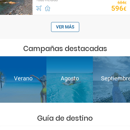
684
€
596
€
VER MÁS
Campañas destacadas
Verano
Agosto
Septiembr
Guía de destino