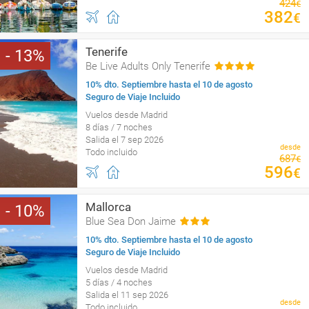
424
€
382
€
Tenerife
13
Be Live Adults Only Tenerife
10% dto. Septiembre hasta el 10 de agosto
Seguro de Viaje Incluido
Vuelos desde Madrid
8 días / 7 noches
Salida el 7 sep 2026
desde
Todo incluido
687
€
596
€
Mallorca
10
Blue Sea Don Jaime
10% dto. Septiembre hasta el 10 de agosto
Seguro de Viaje Incluido
Vuelos desde Madrid
5 días / 4 noches
Salida el 11 sep 2026
desde
Todo incluido