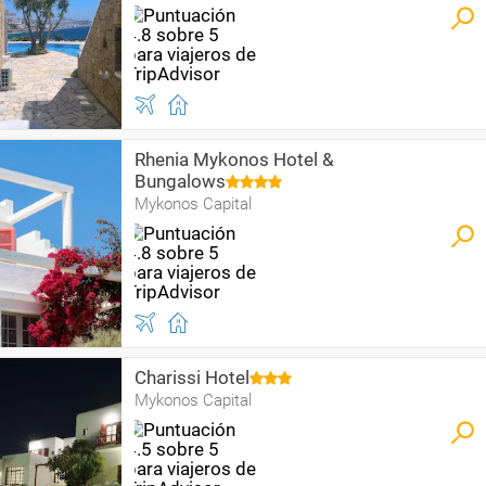
Rhenia Mykonos Hotel &
Bungalows
Mykonos Capital
Charissi Hotel
Mykonos Capital