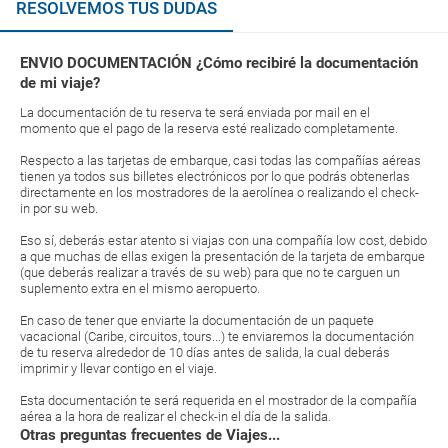
RESOLVEMOS TUS DUDAS
ENVIO DOCUMENTACIÓN ¿Cómo recibiré la documentación
de mi viaje?
La documentación de tu reserva te será enviada por mail en el
momento que el pago de la reserva esté realizado completamente.
Respecto a las tarjetas de embarque, casi todas las compañías aéreas
tienen ya todos sus billetes electrónicos por lo que podrás obtenerlas
directamente en los mostradores de la aerolínea o realizando el check-
in por su web.
Eso sí, deberás estar atento si viajas con una compañía low cost, debido
a que muchas de ellas exigen la presentación de la tarjeta de embarque
(que deberás realizar a través de su web) para que no te carguen un
suplemento extra en el mismo aeropuerto.
En caso de tener que enviarte la documentación de un paquete
vacacional (Caribe, circuitos, tours...) te enviaremos la documentación
de tu reserva alrededor de 10 días antes de salida, la cual deberás
imprimir y llevar contigo en el viaje.
Esta documentación te será requerida en el mostrador de la compañía
aérea a la hora de realizar el check-in el día de la salida.
Otras preguntas frecuentes de Viajes...