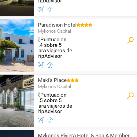
Paradision Hotel
Mykonos Capital
Maki's Place
Mykonos Capital
Mykonos Riviera Hotel & Spa A Member