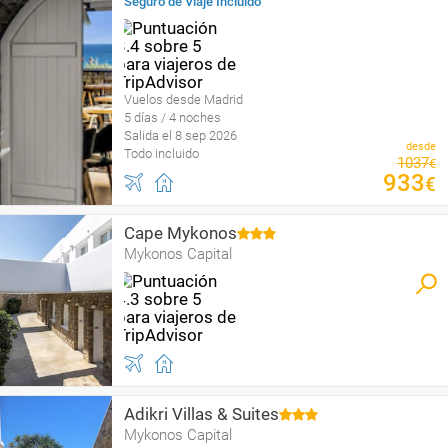
Seguro de Viaje Incluido
Vuelos desde Madrid
5 días / 4 noches
Salida el 8 sep 2026
desde
Todo incluido
1037
€
933
€
Cape Mykonos
Mykonos Capital
Adikri Villas & Suites
Mykonos Capital