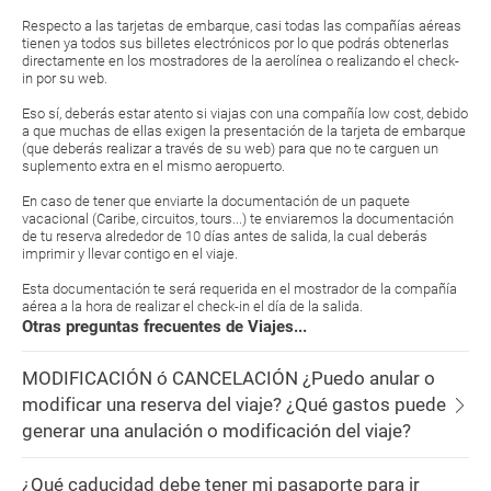
Respecto a las tarjetas de embarque, casi todas las compañías aéreas
tienen ya todos sus billetes electrónicos por lo que podrás obtenerlas
directamente en los mostradores de la aerolínea o realizando el check-
in por su web.
Eso sí, deberás estar atento si viajas con una compañía low cost, debido
a que muchas de ellas exigen la presentación de la tarjeta de embarque
(que deberás realizar a través de su web) para que no te carguen un
suplemento extra en el mismo aeropuerto.
En caso de tener que enviarte la documentación de un paquete
vacacional (Caribe, circuitos, tours...) te enviaremos la documentación
de tu reserva alrededor de 10 días antes de salida, la cual deberás
imprimir y llevar contigo en el viaje.
Esta documentación te será requerida en el mostrador de la compañía
aérea a la hora de realizar el check-in el día de la salida.
Otras preguntas frecuentes de Viajes...
MODIFICACIÓN ó CANCELACIÓN ¿Puedo anular o
modificar una reserva del viaje? ¿Qué gastos puede
generar una anulación o modificación del viaje?
¿Qué caducidad debe tener mi pasaporte para ir