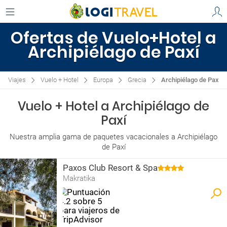
Ofertas de Vuelo+Hotel a
Archipiélago de Paxí
Viajes
Vuelo + Hotel
Europa
Grecia
Archipiélago de Paxí
Vuelo + Hotel a Archipiélago de
Paxí
Nuestra amplia gama de paquetes vacacionales a Archipiélago
de Paxí
Paxos Club Resort & Spa
Makratika