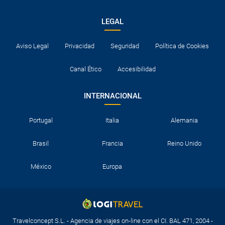
LEGAL
Aviso Legal
Privacidad
Seguridad
Política de Cookies
Canal Ético
Accesibilidad
INTERNACIONAL
Portugal
Italia
Alemania
Brasil
Francia
Reino Unido
México
Europa
Travelconcept S.L. - Agencia de viajes on-line con el CI. BAL 471, 2004 -