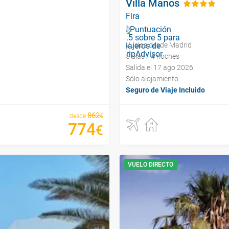
Villa Manos
Fira
Vuelos desde Madrid
5 días / 4 noches
Salida el 17 ago 2026
Sólo alojamiento
Seguro de Viaje Incluido
862
€
desde
774
€
VUELO DIRECTO