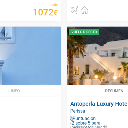
desde
1072
€
VUELO DIRECTO
+ INFO
RESUMEN
Antoperla Luxury Hote
Perissa
Vuelos desde Madrid