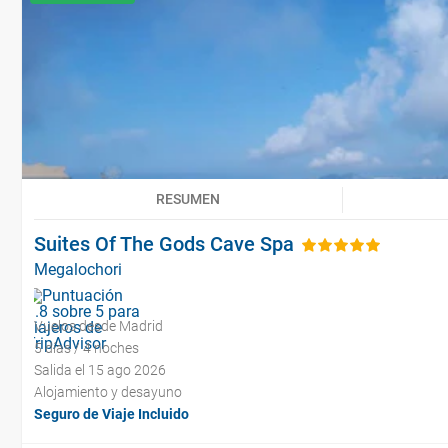
RESUMEN
Suites Of The Gods Cave Spa
Megalochori
Vuelos desde Madrid
5 días / 4 noches
Salida el 15 ago 2026
Alojamiento y desayuno
Seguro de Viaje Incluido