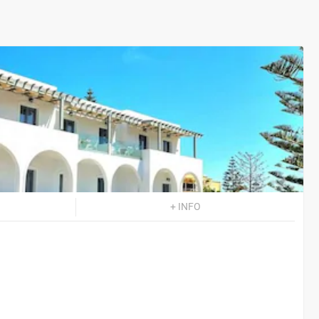
+ INFO