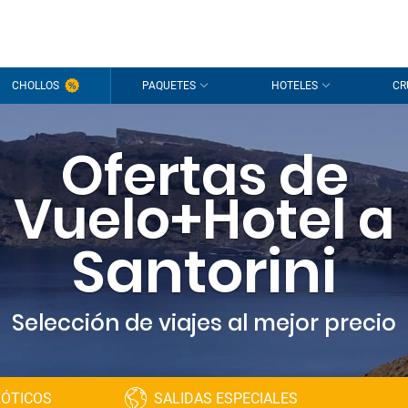
CHOLLOS
PAQUETES
HOTELES
CR
Ofertas de
Vuelo+Hotel a
Santorini
Selección de viajes al mejor precio
XÓTICOS
SALIDAS ESPECIALES