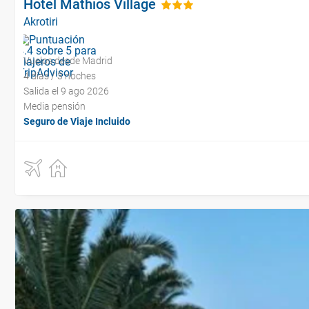
Hotel Mathios Village
Akrotiri
Vuelos desde Madrid
4 días / 3 noches
Salida el 9 ago 2026
Media pensión
Seguro de Viaje Incluido