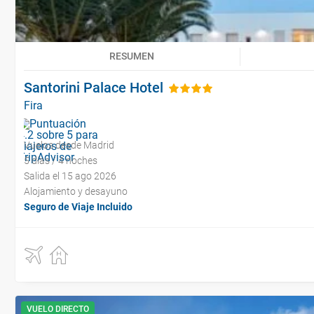
RESUMEN
Santorini Palace Hotel
Fira
Vuelos desde Madrid
5 días / 4 noches
Salida el 15 ago 2026
Alojamiento y desayuno
Seguro de Viaje Incluido
VUELO DIRECTO