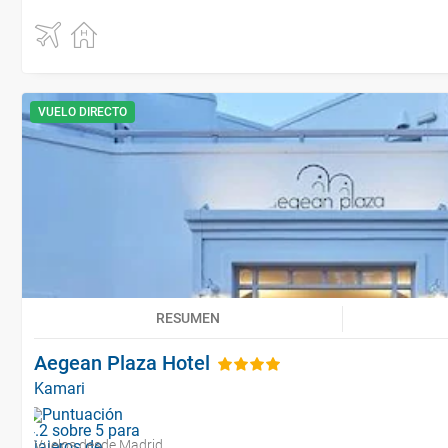
VUELO DIRECTO
RESUMEN
Aegean Plaza Hotel
Kamari
Vuelos desde Madrid