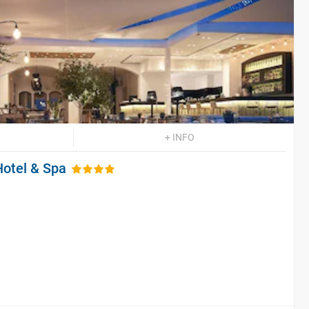
+ INFO
Hotel & Spa