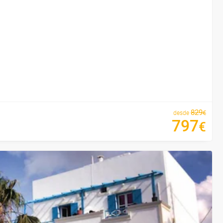
829
€
desde
797
€