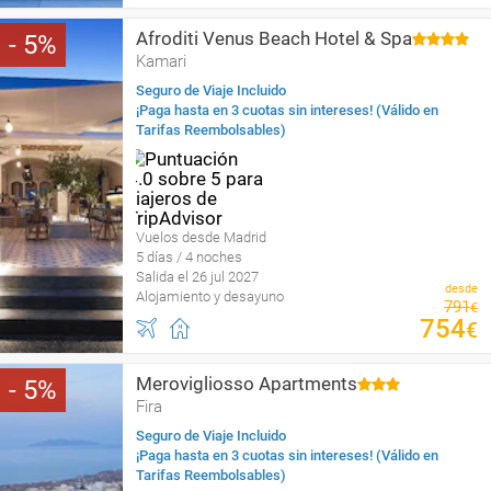
Afroditi Venus Beach Hotel & Spa
5
Kamari
Seguro de Viaje Incluido
¡Paga hasta en 3 cuotas sin intereses! (Válido en
Tarifas Reembolsables)
Vuelos desde Madrid
5 días / 4 noches
Salida el 26 jul 2027
desde
Alojamiento y desayuno
791
€
754
€
Merovigliosso Apartments
5
Fira
Seguro de Viaje Incluido
¡Paga hasta en 3 cuotas sin intereses! (Válido en
Tarifas Reembolsables)