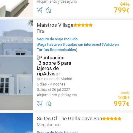
Alojamiento y desayuno
841
€
799
€
Maistros Village
Fira
Seguro de Viaje Incluido
¡Paga hasta en 3 cuotas sin intereses! (Válido en
Tarifas Reembolsables)
Vuelos desde Madrid
6 días / 4 noches
Salida el 26 jul 2027
desde
Alojamiento y desayuno
1000
€
997
€
Suites Of The Gods Cave Spa
Megalochori
Seguro de Viaje Incluido