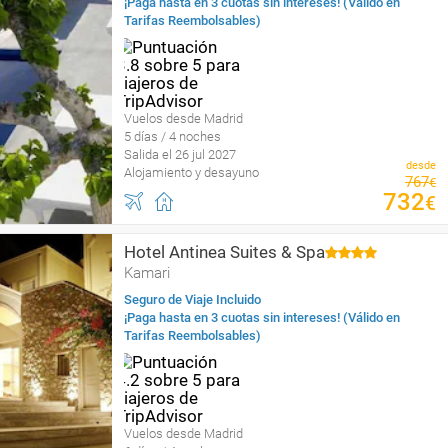
¡Paga hasta en 3 cuotas sin intereses! (Válido en
Tarifas Reembolsables)
Vuelos desde Madrid
5 días / 4 noches
Salida el 26 jul 2027
desde
Alojamiento y desayuno
767
€
732
€
Hotel Antinea Suites & Spa
Kamari
Seguro de Viaje Incluido
¡Paga hasta en 3 cuotas sin intereses! (Válido en
Tarifas Reembolsables)
Vuelos desde Madrid