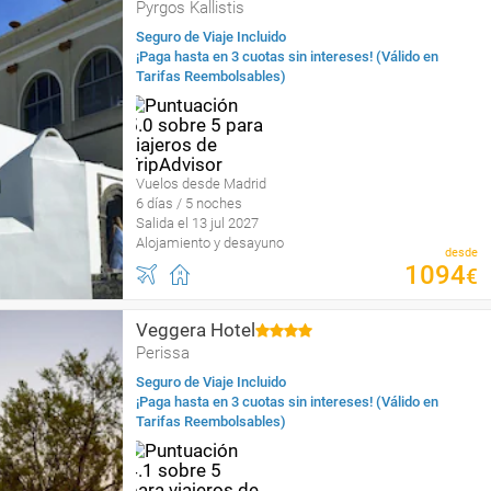
Pyrgos Kallistis
Seguro de Viaje Incluido
¡Paga hasta en 3 cuotas sin intereses! (Válido en
Tarifas Reembolsables)
Vuelos desde Madrid
6 días / 5 noches
Salida el 13 jul 2027
Alojamiento y desayuno
desde
1094
€
Veggera Hotel
Perissa
Seguro de Viaje Incluido
¡Paga hasta en 3 cuotas sin intereses! (Válido en
Tarifas Reembolsables)