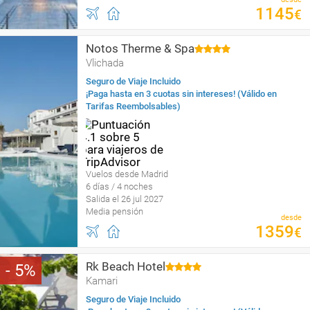
1145
€
Notos Therme & Spa
Vlichada
Seguro de Viaje Incluido
¡Paga hasta en 3 cuotas sin intereses! (Válido en
Tarifas Reembolsables)
Vuelos desde Madrid
6 días / 4 noches
Salida el 26 jul 2027
Media pensión
desde
1359
€
Rk Beach Hotel
5
Kamari
Seguro de Viaje Incluido