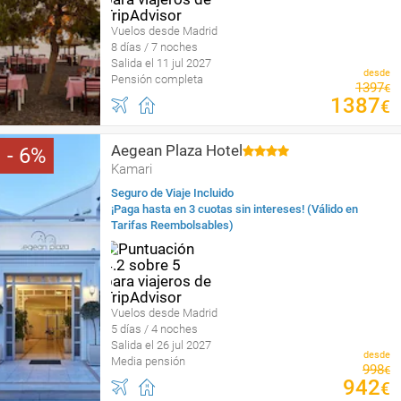
Vuelos desde Madrid
8 días / 7 noches
Salida el 11 jul 2027
desde
Pensión completa
1397
€
1387
€
Aegean Plaza Hotel
6
Kamari
Seguro de Viaje Incluido
¡Paga hasta en 3 cuotas sin intereses! (Válido en
Tarifas Reembolsables)
Vuelos desde Madrid
5 días / 4 noches
Salida el 26 jul 2027
desde
Media pensión
998
€
942
€