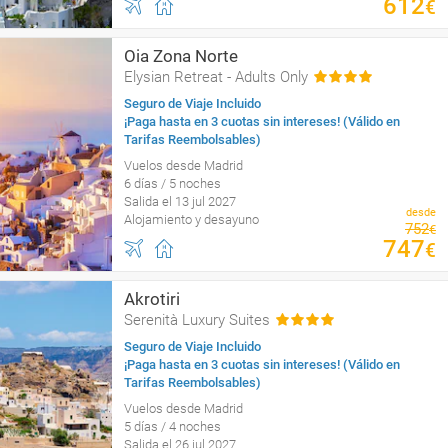
612
€
Oia Zona Norte
Elysian Retreat - Adults Only
Seguro de Viaje Incluido
¡Paga hasta en 3 cuotas sin intereses! (Válido en
Tarifas Reembolsables)
Vuelos desde Madrid
6 días / 5 noches
Salida el 13 jul 2027
desde
Alojamiento y desayuno
752
€
747
€
Akrotiri
Serenità Luxury Suites
Seguro de Viaje Incluido
¡Paga hasta en 3 cuotas sin intereses! (Válido en
Tarifas Reembolsables)
Vuelos desde Madrid
5 días / 4 noches
Salida el 26 jul 2027