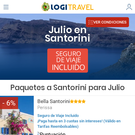
VER CONDICIONES
Julio en
Santorini
Paquetes a Santorini para Julio
Bella Santorini
6
Perissa
Seguro de Viaje Incluido
¡Paga hasta en 3 cuotas sin intereses! (Válido en
Tarifas Reembolsables)