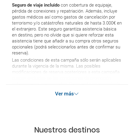
Seguro de viaje incluido
con cobertura de equipaje,
pérdida de conexiones y repatriación. Además, incluye
gastos médicos así como gastos de cancelación por
terrorismo y/o catástrofes naturales de hasta 3.000€ en
el extranjero. Este seguro garantiza asistencia básica
en destino, pero no olvide que si quiere reforzar esta
asistencia tiene que añadir a su compra otros seguros
opcionales (podrá seleccionarlos antes de confirmar su
reserva).
Las condiciones de esta campaña sólo serán aplicables
durante la vigencia de la misma. Las posibles
modificaciones de reserva posteriores a esta campaña
quedan excluidas de las condiciones de promoción
anteriormente mencionadas. Descuento no acumulable.
Ver más
Nuestros destinos