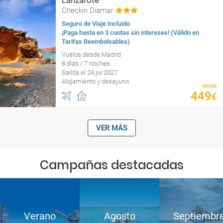
Lanzarote
Checkin Diamar
Seguro de Viaje Incluido
¡Paga hasta en 3 cuotas sin intereses! (Válido en
Tarifas Reembolsables)
Vuelos desde Madrid
8 días / 7 noches
Salida el 24 jul 2027
Alojamiento y desayuno
desde
449
€
VER MÁS
Campañas destacadas
Verano
Agosto
Septiembr