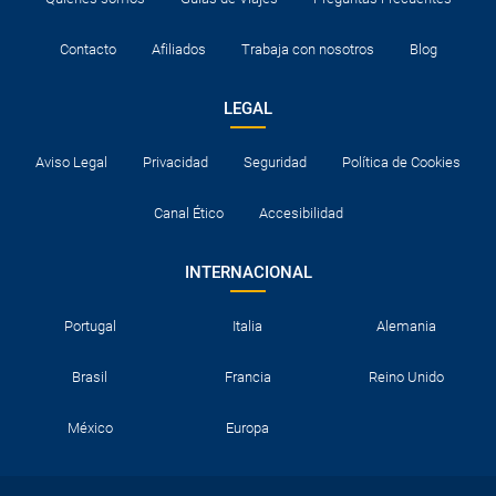
Contacto
Afiliados
Trabaja con nosotros
Blog
LEGAL
Aviso Legal
Privacidad
Seguridad
Política de Cookies
Canal Ético
Accesibilidad
INTERNACIONAL
Portugal
Italia
Alemania
Brasil
Francia
Reino Unido
México
Europa