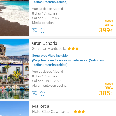
Tarifas Reembolsables)
Vuelos desde Madrid
8 días / 7 noches
Salida el 6 jul 2027
desde
Media pensión
403
€
399
€
Gran Canaria
Servatur Montebello
Seguro de Viaje Incluido
¡Paga hasta en 3 cuotas sin intereses! (Válido en
Tarifas Reembolsables)
Vuelos desde Madrid
8 días / 7 noches
Salida el 19 jul 2027
desde
Alojamiento con cocina
388
€
385
€
Mallorca
Hotel Club Cala Romani