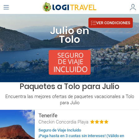
VER CONDICIONES
Julio en
Tolo
Paquetes a Tolo para Julio
Encuentra las mejores ofertas de paquetes vacacionales a Tolo
para Julio
Tenerife
Checkin Concordia Playa
Seguro de Viaje Incluido
¡Paga hasta en 3 cuotas sin intereses! (Válido en